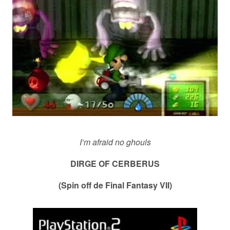
I’m afraid no ghouls
DIRGE OF CERBERUS
(Spin off de Final Fantasy VII)