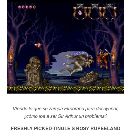
Viendo lo que se zampa Firebrand para desayunar,
¿cómo iba a ser Sir Arthur un problema?
FRESHLY PICKED-TINGLE’S ROSY RUPEELAND