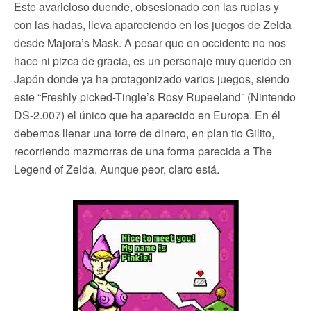
Este avaricioso duende, obsesionado con las rupias y
con las hadas, lleva apareciendo en los juegos de Zelda
desde Majora’s Mask. A pesar que en occidente no nos
hace ni pizca de gracia, es un personaje muy querido en
Japón donde ya ha protagonizado varios juegos, siendo
este “Freshly picked-Tingle’s Rosy Rupeeland” (Nintendo
DS-2.007) el único que ha aparecido en Europa. En él
debemos llenar una torre de dinero, en plan tio Gilito,
recorriendo mazmorras de una forma parecida a The
Legend of Zelda. Aunque peor, claro está.