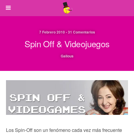
7 Febrero 2010 • 31 Comentarios
Spin Off & Videojuegos
Galious
Los Spin-Off son un fenómeno cada vez más frecuente