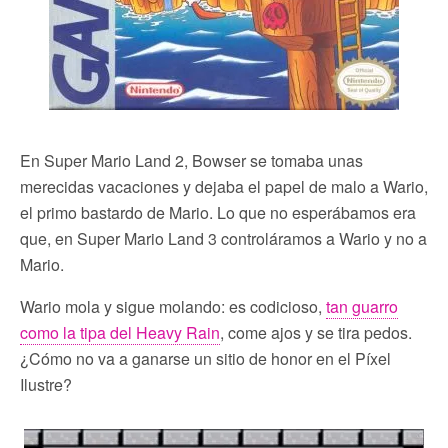
En Super Mario Land 2, Bowser se tomaba unas
merecidas vacaciones y dejaba el papel de malo a Wario,
el primo bastardo de Mario. Lo que no esperábamos era
que, en Super Mario Land 3 controláramos a Wario y no a
Mario.
Wario mola y sigue molando: es codicioso,
tan guarro
como la tipa del Heavy Rain
, come ajos y se tira pedos.
¿Cómo no va a ganarse un sitio de honor en el Píxel
Ilustre?