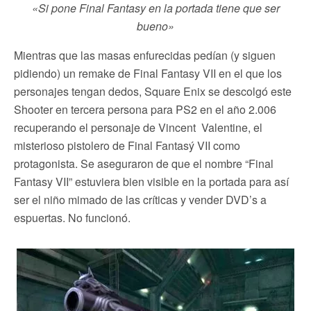
«Si pone Final Fantasy en la portada tiene que ser
bueno»
Mientras que las masas enfurecidas pedían (y siguen
pidiendo) un remake de Final Fantasy VII en el que los
personajes tengan dedos, Square Enix se descolgó este
Shooter en tercera persona para PS2 en el año 2.006
recuperando el personaje de Vincent Valentine, el
misterioso pistolero de Final Fantasý VII como
protagonista. Se aseguraron de que el nombre “Final
Fantasy VII” estuviera bien visible en la portada para así
ser el niño mimado de las críticas y vender DVD’s a
espuertas. No funcionó.