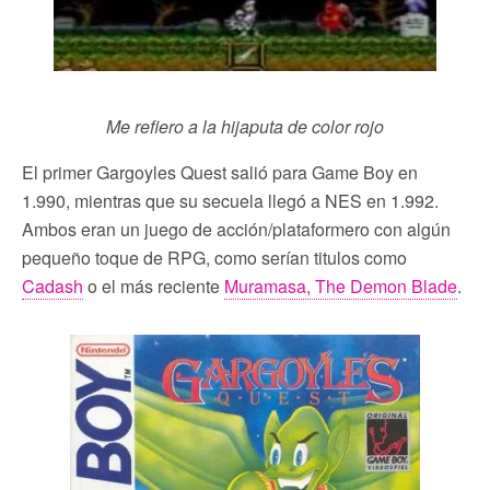
Me refiero a la hijaputa de color rojo
El primer Gargoyles Quest salió para Game Boy en
1.990, mientras que su secuela llegó a NES en 1.992.
Ambos eran un juego de acción/plataformero con algún
pequeño toque de RPG, como serían titulos como
Cadash
o el más reciente
Muramasa, The Demon Blade
.