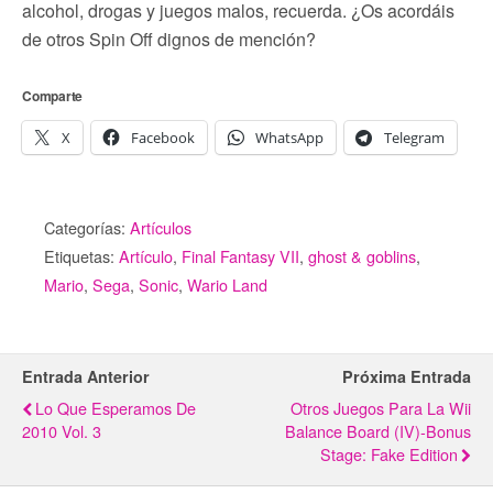
alcohol, drogas y juegos malos, recuerda. ¿Os acordáis
de otros Spin Off dignos de mención?
Comparte
X
Facebook
WhatsApp
Telegram
Categorías:
Artículos
Etiquetas:
Artículo
,
Final Fantasy VII
,
ghost & goblins
,
Mario
,
Sega
,
Sonic
,
Wario Land
Entrada Anterior
Próxima Entrada
Lo Que Esperamos De
Otros Juegos Para La Wii
2010 Vol. 3
Balance Board (IV)-Bonus
Stage: Fake Edition