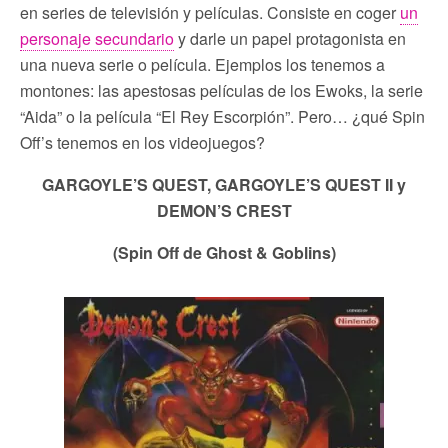
en series de televisión y películas. Consiste en coger
un
personaje secundario
y darle un papel protagonista en
una nueva serie o película. Ejemplos los tenemos a
montones: las apestosas películas de los Ewoks, la serie
“Aida” o la película “El Rey Escorpión”. Pero… ¿qué Spin
Off’s tenemos en los videojuegos?
GARGOYLE’S QUEST, GARGOYLE’S QUEST II y
DEMON’S CREST
(Spin Off de Ghost & Goblins)