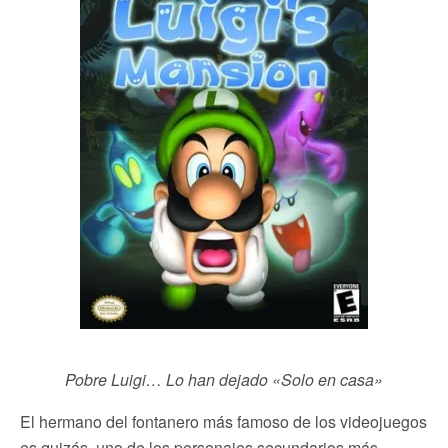
Pobre Luigi… Lo han dejado «Solo en casa»
El hermano del fontanero más famoso de los videojuegos
es quizás, uno de los personajes secundarios más