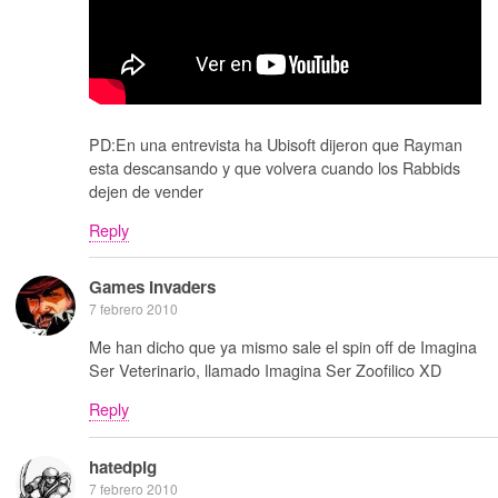
PD:En una entrevista ha Ubisoft dijeron que Rayman
esta descansando y que volvera cuando los Rabbids
dejen de vender
Reply
Games Invaders
7 febrero 2010
Me han dicho que ya mismo sale el spin off de Imagina
Ser Veterinario, llamado Imagina Ser Zoofilico XD
Reply
hatedpig
7 febrero 2010