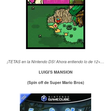
¡TETAS en la Nintendo DS! Ahora entiendo lo de 12+…
LUIGI’S MANSION
(Spin off de Super Mario Bros)