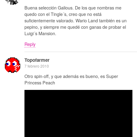
Buena selección Galious. De los que nombras me
quedo con el Tingle´s, creo que no está
suficientemente valorado. Wario Land también es un
pepino, y siempre me quedé con ganas de probar el
Luigi´s Mansion.
Reply
Topofarmer
7 febrero 2010
Otro spin-off, y que además es bueno, es Super
Princess Peach