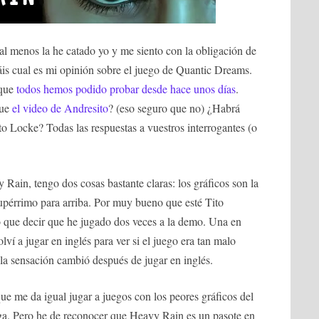
 menos la he catado yo y me siento con la obligación de
áis cual es mi opinión sobre el juego de Quantic Dreams.
 que
todos hemos podido probar desde hace unos días
.
que
el video de Andresito
? (eso seguro que no) ¿Habrá
 Locke? Todas las respuestas a vuestros interrogantes (o
Rain, tengo dos cosas bastante claras: los gráficos son la
aupérrimo para arriba. Por muy bueno que esté Tito
o que decir que he jugado dos veces a la demo. Una en
ví a jugar en inglés para ver si el juego era tan malo
la sensación cambió después de jugar en inglés.
e me da igual jugar a juegos con los peores gráficos del
ga. Pero he de reconocer que Heavy Rain es un pasote en