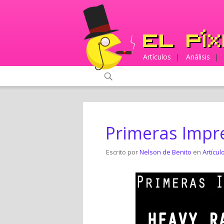
Artículos
|
Análisis
|
Primeras Impr
Escrito por
Nelson de Benito
en
Artícul