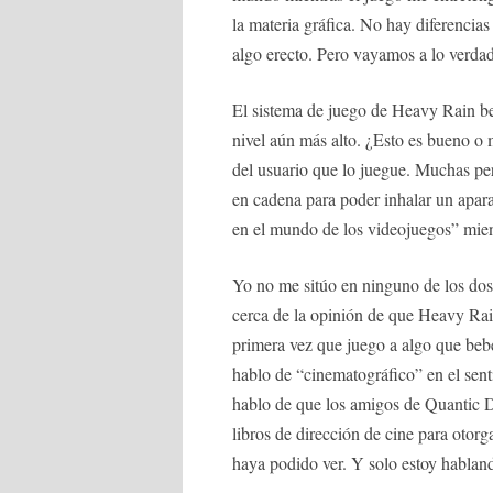
la materia gráfica. No hay diferencias
algo erecto. Pero vayamos a lo verd
El sistema de juego de Heavy Rain be
nivel aún más alto. ¿Esto es bueno 
del usuario que lo juegue. Muchas pe
en cadena para poder inhalar un apar
en el mundo de los videojuegos” 
Yo no me sitúo en ninguno de los dos 
cerca de la opinión de que Heavy Rain
primera vez que juego a algo que bebe
hablo de “cinematográfico” en el sen
hablo de que los amigos de Quantic Dr
libros de dirección de cine para otor
haya podido ver. Y solo estoy habland