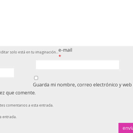
e-mail
ditar solo está en tu imaginación...
*
Guarda mi nombre, correo electrónico y web
vez que comente.
ntes comentarios a esta entrada.
a entrada.