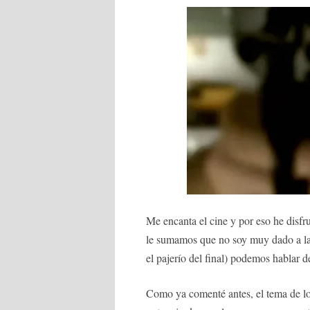
Me encanta el cine y por eso he disfr
le sumamos que no soy muy dado a las
el pajerío del final) podemos hablar de
Como ya comenté antes, el tema de l