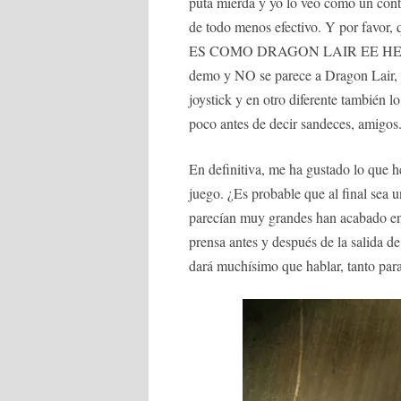
puta mierda y yo lo veo como un contr
de todo menos efectivo. Y por favor
ES COMO DRAGON LAIR EE HEHEH
demo y NO se parece a Dragon Lair, 
joystick y en otro diferente también
poco antes de decir sandeces, amigos
En definitiva, me ha gustado lo que h
juego. ¿Es probable que al final sea
parecían muy grandes han acabado en 
prensa antes y después de la salida 
dará muchísimo que hablar, tanto par