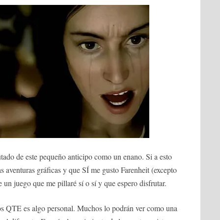
utado de este pequeño anticipo como un enano. Si a esto
 aventuras gráficas y que SÍ me gusto Farenheit (excepto
 un juego que me pillaré sí o sí y que espero disfrutar.
os QTE es algo personal. Muchos lo podrán ver como una