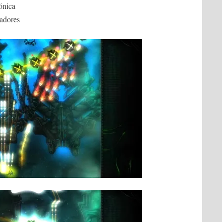
ónica
gadores