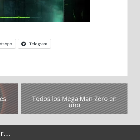
tsApp
Telegram
 es
Todos los Mega Man Zero en
uno
...