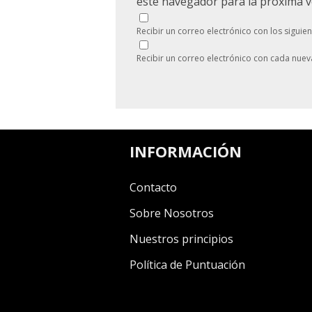
este navegador para la próxima 
Recibir un correo electrónico con los siguie
Recibir un correo electrónico con cada nuev
INFORMACIÓN
Contacto
Sobre Nosotros
Nuestros principios
Política de Puntuación