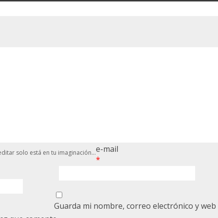
e-mail
ditar solo está en tu imaginación...
*
Guarda mi nombre, correo electrónico y web