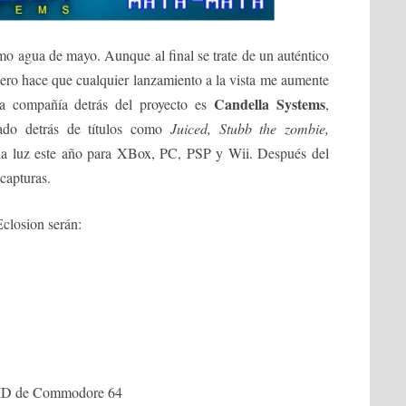
omo agua de mayo. Aunque al final se trate de un auténtico
nero hace que cualquier lanzamiento a la vista me aumente
Candella Systems
a compañía detrás del proyecto es
,
tado detrás de títulos como
Juiced, Stubb the zombie,
la luz este año para XBox, PC, PSP y Wii. Después del
capturas.
Eclosion serán:
 SID de Commodore 64