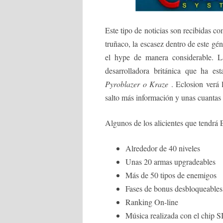
Este tipo de noticias son recibidas c
truñaco, la escasez dentro de este gé
el hype de manera considerable. L
desarrolladora británica que ha es
Pyroblazer o Kraze
. Eclosion verá 
salto más información y unas cuantas 
Algunos de los alicientes que tendrá 
Alrededor de 40 niveles
Unas 20 armas upgradeables
Más de 50 tipos de enemigos
Fases de bonus desbloqueables
Ranking On-line
Música realizada con el chip