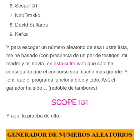
Scope131
NeoDrakko
David Saltares
Kefka
Y para escoger un número aleatorio de esa ilustre lista,
me he basado (con presencia de un par de testigos, mi
madre y mi novia) en
esta cutre-web
que sólo ha
conseguido que el concurso sea mucho más grande. Y
¡eh!, que el programa funciona bien y todo. Así, el
ganador ha sido… (redoble de tambores)
SCOPE131
Y aquí la prueba de ello: