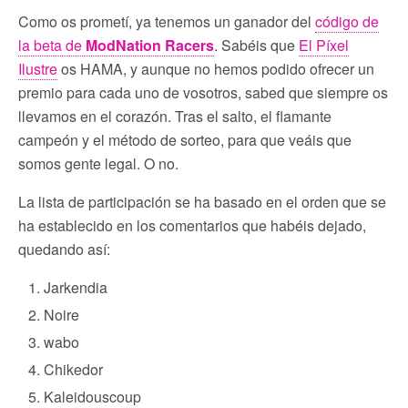
Como os prometí, ya tenemos un ganador del
código de
la beta de
ModNation Racers
. Sabéis que
El Píxel
Ilustre
os HAMA, y aunque no hemos podido ofrecer un
premio para cada uno de vosotros, sabed que siempre os
llevamos en el corazón. Tras el salto, el flamante
campeón y el método de sorteo, para que veáis que
somos gente legal. O no.
La lista de participación se ha basado en el orden que se
ha establecido en los comentarios que habéis dejado,
quedando así:
Jarkendia
Noire
wabo
Chikedor
Kaleidouscoup