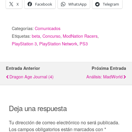
X
Facebook
WhatsApp
Telegram
Categorías:
Comunicados
Etiquetas:
beta
,
Concurso
,
ModNation Racers
,
PlayStation 3
,
PlayStation Network
,
PS3
Entrada Anterior
Próxima Entrada
Dragon Age Journal (4)
Análisis: MadWorld
Deja una respuesta
Tu dirección de correo electrónico no será publicada.
Los campos obligatorios están marcados con
*