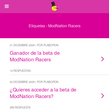
Etiquetas › ModNation Racers
21 DICIEMBRE 2009 • POR PLABOPEIN
Ganador de la beta de
ModNation Racers
14 RESPUESTAS
20 DICIEMBRE 2009 • POR PLABOPEIN
¿Quieres acceder a la beta de
ModNation Racers?
SIN RESPUESTA