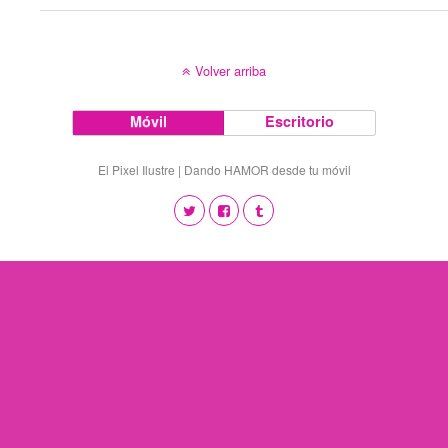
Volver arriba
Móvil
Escritorio
El Pixel Ilustre | Dando HAMOR desde tu móvil