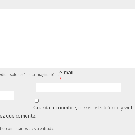
e-mail
ditar solo está en tu imaginación...
*
Guarda mi nombre, correo electrónico y web
vez que comente.
ntes comentarios a esta entrada.