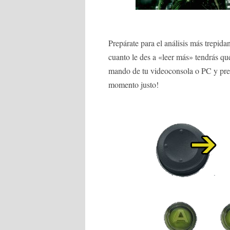
Prepárate para el análisis más trepidan
cuanto le des a «leer más» tendrás que
mando de tu videoconsola o PC y prep
momento justo!