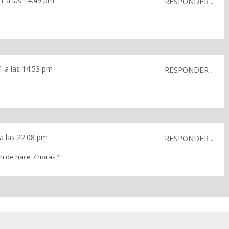
1 a las 14:49 pm
RESPONDER
↓
 a las 14:53 pm
RESPONDER
↓
a las 22:08 pm
RESPONDER
↓
on de hace 7 horas?