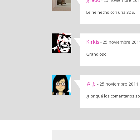
grado
25 noviembre 201
-
Le he hecho con una 3DS.
Kirkis
25 noviembre 2011
-
Grandioso.
さよ
25 noviembre 2011 
-
¿Por qué los comentarios s