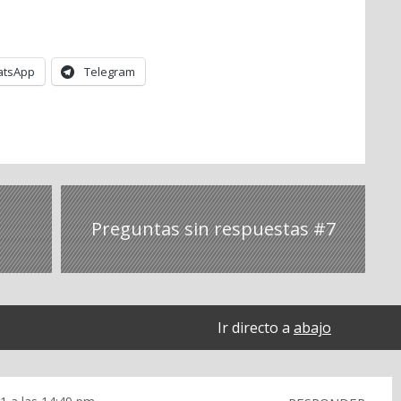
tsApp
Telegram
Preguntas sin respuestas #7
Ir directo a
abajo