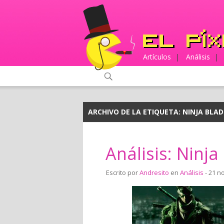
Artículos
|
Análisis
|
ARCHIVO DE LA ETIQUETA:
NINJA BLAD
Análisis: Ninja
Escrito por
Andresito
en
Análisis
- 21 n