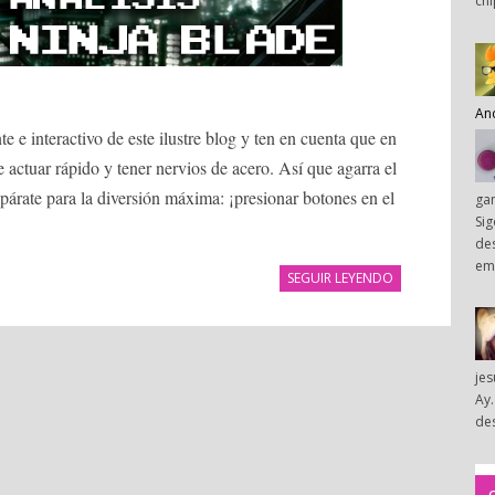
chi
An
te e interactivo de este ilustre blog y ten en cuenta que en
 actuar rápido y tener nervios de acero. Así que agarra el
árate para la diversión máxima: ¡presionar botones en el
ga
Sig
des
em
SEGUIR LEYENDO
je
Ay.
des