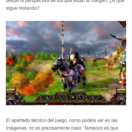
desde la perspectiva de los que están al margen. ¿A que
sigue molando?
El apartado técnico del juego, como podéis ver en las
imágenes, no es precisamente malo. Tampoco es que