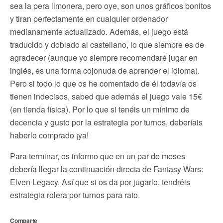
sea la pera limonera, pero oye, son unos gráficos bonitos
y tiran perfectamente en cualquier ordenador
medianamente actualizado. Además, el juego está
traducido y doblado al castellano, lo que siempre es de
agradecer (aunque yo siempre recomendaré jugar en
inglés, es una forma cojonuda de aprender el idioma).
Pero si todo lo que os he comentado de él todavía os
tienen indecisos, sabed que además el juego vale 15€
(en tienda física). Por lo que si tenéis un mínimo de
decencia y gusto por la estrategia por turnos, deberíais
haberlo comprado ¡ya!
Para terminar, os informo que en un par de meses
debería llegar la continuación directa de Fantasy Wars:
Elven Legacy. Así que si os da por jugarlo, tendréis
estrategia rolera por turnos para rato.
Comparte