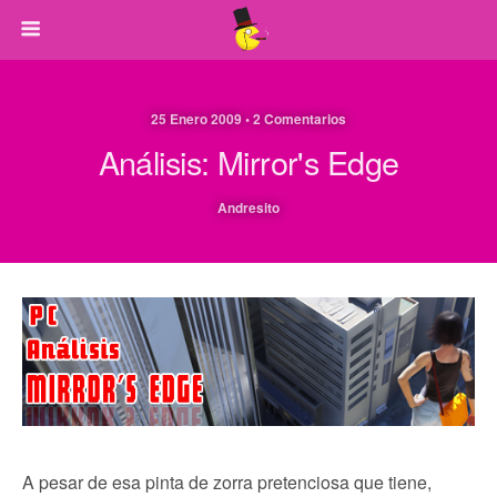
25 Enero 2009 • 2 Comentarios
Análisis: Mirror's Edge
Andresito
A pesar de esa pinta de zorra pretenciosa que tiene,