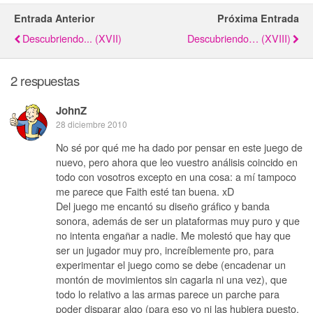
Entrada Anterior
Próxima Entrada
Descubriendo... (XVII)
Descubriendo… (XVIII)
2 respuestas
JohnZ
28 diciembre 2010
No sé por qué me ha dado por pensar en este juego de
nuevo, pero ahora que leo vuestro análisis coincido en
todo con vosotros excepto en una cosa: a mí tampoco
me parece que Faith esté tan buena. xD
Del juego me encantó su diseño gráfico y banda
sonora, además de ser un plataformas muy puro y que
no intenta engañar a nadie. Me molestó que hay que
ser un jugador muy pro, increíblemente pro, para
experimentar el juego como se debe (encadenar un
montón de movimientos sin cagarla ni una vez), que
todo lo relativo a las armas parece un parche para
poder disparar algo (para eso yo ni las hubiera puesto,