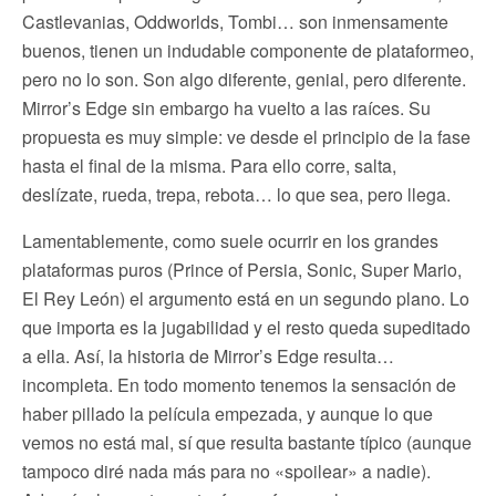
Castlevanias, Oddworlds, Tombi… son inmensamente
buenos, tienen un indudable componente de plataformeo,
pero no lo son. Son algo diferente, genial, pero diferente.
Mirror’s Edge sin embargo ha vuelto a las raíces. Su
propuesta es muy simple: ve desde el principio de la fase
hasta el final de la misma. Para ello corre, salta,
deslízate, rueda, trepa, rebota… lo que sea, pero llega.
Lamentablemente, como suele ocurrir en los grandes
plataformas puros (Prince of Persia, Sonic, Super Mario,
El Rey León) el argumento está en un segundo plano. Lo
que importa es la jugabilidad y el resto queda supeditado
a ella. Así, la historia de Mirror’s Edge resulta…
incompleta. En todo momento tenemos la sensación de
haber pillado la película empezada, y aunque lo que
vemos no está mal, sí que resulta bastante típico (aunque
tampoco diré nada más para no «spoilear» a nadie).