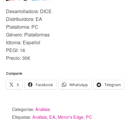
Desarrolladora: DICE
Distribuidora: EA
Plataforma: PC
Género: Plataformas
Idioma: Español
PEGI: 16
Precio: 30€
Comparte
X
Facebook
WhatsApp
Telegram
Categorías:
Análisis
Etiquetas:
Análisis
,
EA
,
Mirror's Edge
,
PC