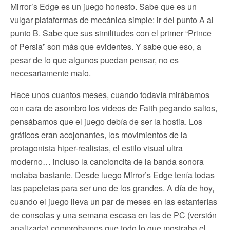
Mirror’s Edge es un juego honesto. Sabe que es un
vulgar plataformas de mecánica simple: ir del punto A al
punto B. Sabe que sus similitudes con el primer “Prince
of Persia” son más que evidentes. Y sabe que eso, a
pesar de lo que algunos puedan pensar, no es
necesariamente malo.
Hace unos cuantos meses, cuando todavía mirábamos
con cara de asombro los videos de Faith pegando saltos,
pensábamos que el juego debía de ser la hostia. Los
gráficos eran acojonantes, los movimientos de la
protagonista hiper-realistas, el estilo visual ultra
moderno… incluso la cancioncita de la banda sonora
molaba bastante. Desde luego Mirror’s Edge tenía todas
las papeletas para ser uno de los grandes. A día de hoy,
cuando el juego lleva un par de meses en las estanterías
de consolas y una semana escasa en las de PC (versión
analizada) comprobamos que todo lo que mostraba el