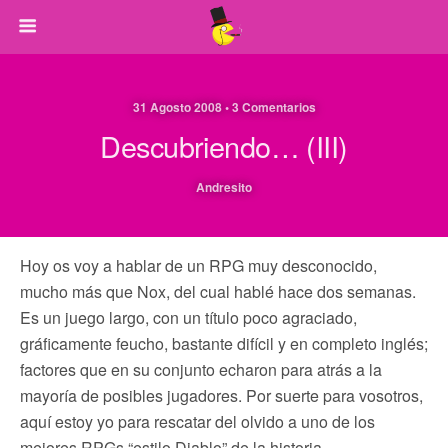
31 Agosto 2008 • 3 Comentarios
Descubriendo… (III)
Andresito
Hoy os voy a hablar de un RPG muy desconocido,
mucho más que Nox, del cual hablé hace dos semanas.
Es un juego largo, con un título poco agraciado,
gráficamente feucho, bastante difícil y en completo inglés;
factores que en su conjunto echaron para atrás a la
mayoría de posibles jugadores. Por suerte para vosotros,
aquí estoy yo para rescatar del olvido a uno de los
mejores RPGs “estilo Diablo” de la historia…