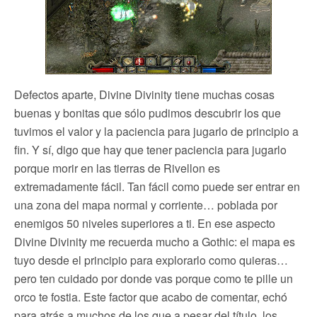
Defectos aparte, Divine Divinity tiene muchas cosas
buenas y bonitas que sólo pudimos descubrir los que
tuvimos el valor y la paciencia para jugarlo de principio a
fin. Y sí, digo que hay que tener paciencia para jugarlo
porque morir en las tierras de Rivellon es
extremadamente fácil. Tan fácil como puede ser entrar en
una zona del mapa normal y corriente… poblada por
enemigos 50 niveles superiores a ti. En ese aspecto
Divine Divinity me recuerda mucho a Gothic: el mapa es
tuyo desde el principio para explorarlo como quieras…
pero ten cuidado por donde vas porque como te pille un
orco te fostia. Este factor que acabo de comentar, echó
para atrás a muchos de los que a pesar del título, los