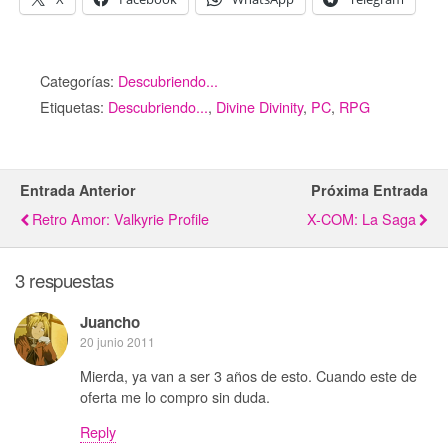
Categorías:
Descubriendo...
Etiquetas:
Descubriendo...
,
Divine Divinity
,
PC
,
RPG
Entrada Anterior
Próxima Entrada
Retro Amor: Valkyrie Profile
X-COM: La Saga
3 respuestas
Juancho
20 junio 2011
Mierda, ya van a ser 3 años de esto. Cuando este de
oferta me lo compro sin duda.
Reply