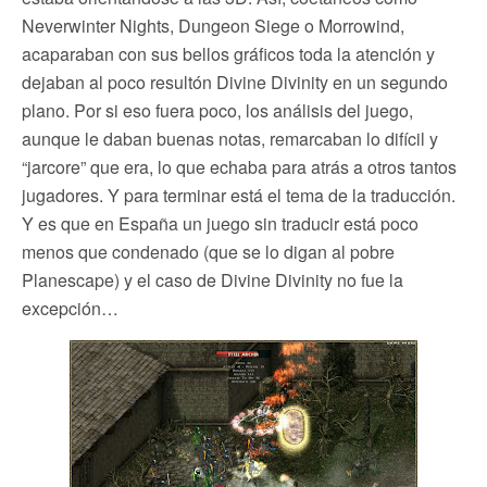
Neverwinter Nights, Dungeon Siege o Morrowind,
acaparaban con sus bellos gráficos toda la atención y
dejaban al poco resultón Divine Divinity en un segundo
plano. Por si eso fuera poco, los análisis del juego,
aunque le daban buenas notas, remarcaban lo difícil y
“jarcore” que era, lo que echaba para atrás a otros tantos
jugadores. Y para terminar está el tema de la traducción.
Y es que en España un juego sin traducir está poco
menos que condenado (que se lo digan al pobre
Planescape) y el caso de Divine Divinity no fue la
excepción…