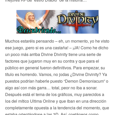
Muchos estaréis pensando – eh, un momento, yo he visto
ese juego, ¡pero si es una castaña! – ¡JA! Como he dicho
un poco más arriba Divine Divinity tiene una serie de
factores que jugaron muy en su contra y que para el
público en general fueron definitivos. Para empezar, su
título es horrendo. Vamos, no jodas ¿Divine Divinity? Ya
puestos podrían haberle puesto “Demon Demoniacum” o
algo así con más garra… total, peor no iba a sonar.
Después está el tema de los gráficos, muy parecidos a
los del mítico Ultima Online y que iban en una dirección
completamente opuesta a la tendencia del momento, que
estaba orientándose a las 3D. Así, coetáneos como