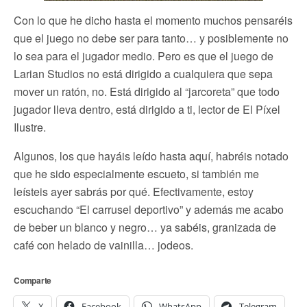
Con lo que he dicho hasta el momento muchos pensaréis
que el juego no debe ser para tanto… y posiblemente no
lo sea para el jugador medio. Pero es que el juego de
Larian Studios no está dirigido a cualquiera que sepa
mover un ratón, no. Está dirigido al “jarcoreta” que todo
jugador lleva dentro, está dirigido a ti, lector de El Píxel
Ilustre.
Algunos, los que hayáis leído hasta aquí, habréis notado
que he sido especialmente escueto, si también me
leísteis ayer sabrás por qué. Efectivamente, estoy
escuchando “El carrusel deportivo” y además me acabo
de beber un blanco y negro… ya sabéis, granizada de
café con helado de vainilla… jodeos.
Comparte
X
Facebook
WhatsApp
Telegram