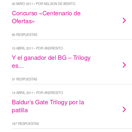
30 MAYO 2011 • POR NELSON DE BENITO
Concurso «Centenario de
Ofertas»
90 RESPUESTAS
15 ABRIL 2011 • POR ANDRESITO
Y el ganador del BG – Trilogy
es…
31 RESPUESTAS
14 ABRIL 2011 • POR ANDRESITO
Baldur’s Gate Trilogy por la
patilla
167 RESPUESTAS