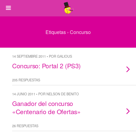
Etiquetas › Concurso
14 SEPTIEMBRE 2011 • POR GALIOUS
Concurso: Portal 2 (PS3)
205 RESPUESTAS
14 JUNIO 2011 • POR NELSON DE BENITO
Ganador del concurso
«Centenario de Ofertas»
26 RESPUESTAS