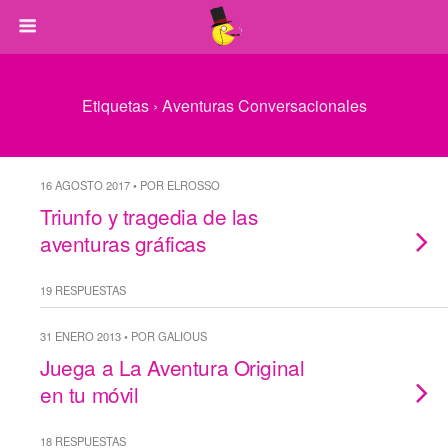
Etiquetas › Aventuras Conversacionales
16 AGOSTO 2017 • POR ELROSSO
Triunfo y tragedia de las
aventuras gráficas
19 RESPUESTAS
31 ENERO 2013 • POR GALIOUS
Juega a La Aventura Original
en tu móvil
18 RESPUESTAS