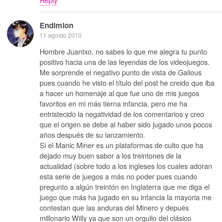
Endimion
11 agosto 2010
Hombre Juantxo, no sabes lo que me alegra tu punto
positivo hacia una de las leyendas de los videojuegos.
Me sorprende el negativo punto de vista de Galious
pues cuando he visto el título del post he creido que iba
a hacer un homenaje al que fue uno de mis juegos
favoritos en mi más tierna infancia, pero me ha
entristecido la negatividad de los comentarios y creo
que el origen se debe al haber sido jugado unos pocos
años después de su lanzamiento.
Si el Manic Miner es un plataformas de culto que ha
dejado muy buen sabor a los treintones de la
actualidad (sobre todo a los ingleses los cuales adoran
esta serie de juegos a más no poder pues cuando
pregunto a algún treintón en Inglaterra que me diga el
juego que más ha jugado en su infancia la mayoria me
contestan que las anduras del Minero y depués
millonario Willy ya que son un orgullo del clásico