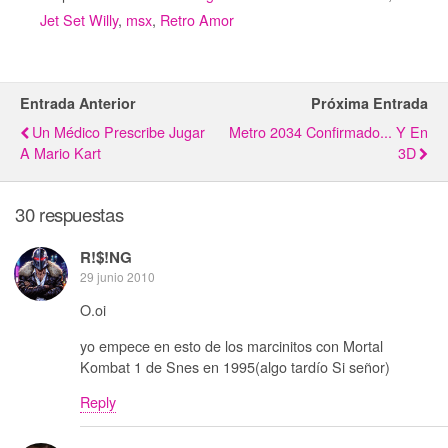
Jet Set Willy
,
msx
,
Retro Amor
Entrada Anterior
Próxima Entrada
Un Médico Prescribe Jugar
Metro 2034 Confirmado... Y En
A Mario Kart
3D
30 respuestas
R!$!NG
29 junio 2010
O.oi
yo empece en esto de los marcinitos con Mortal
Kombat 1 de Snes en 1995(algo tardío Si señor)
Reply