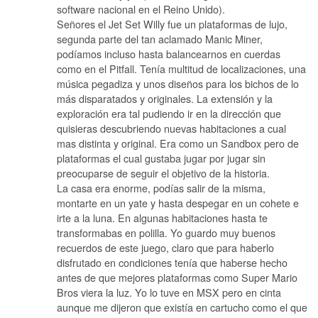
software nacional en el Reino Unido).
Señores el Jet Set Willy fue un plataformas de lujo,
segunda parte del tan aclamado Manic Miner,
podíamos incluso hasta balancearnos en cuerdas
como en el Pitfall. Tenía multitud de localizaciones, una
música pegadiza y unos diseños para los bichos de lo
más disparatados y originales. La extensión y la
exploración era tal pudiendo ir en la dirección que
quisieras descubriendo nuevas habitaciones a cual
mas distinta y original. Era como un Sandbox pero de
plataformas el cual gustaba jugar por jugar sin
preocuparse de seguir el objetivo de la historia.
La casa era enorme, podías salir de la misma,
montarte en un yate y hasta despegar en un cohete e
irte a la luna. En algunas habitaciones hasta te
transformabas en polilla. Yo guardo muy buenos
recuerdos de este juego, claro que para haberlo
disfrutado en condiciones tenía que haberse hecho
antes de que mejores plataformas como Super Mario
Bros viera la luz. Yo lo tuve en MSX pero en cinta
aunque me dijeron que existía en cartucho como el que