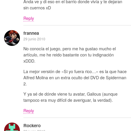
Anda ve y di eso en el barrio donde vivía y te dejaran
sin cuernos xD
Reply
frannea
29 junio 2010
No conocía el juego, pero me ha gustao mucho el
artículo, me he reido bastante con tu indignación
xDDD.
La mejor versión de «Si yo fuera rico…» es la que hace
Alfred Molina en un extra oculto del DVD de Spiderman
2.
Y ya sé de dónde viene tu avatar, Galious (aunque
tampoco era muy difícil de averiguar, la verdad).
Reply
Rockero