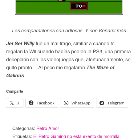
Las comparaciones son odiosas. Y con Konami más
Jet Set Willy
fue un mal trago, similar a cuando te
regalan la Wii cuando habías pedido la PS3, una primera
decepción con los videojuegos que, afortunadamente, se
quitó pronto… Al poco me regalaron
The Maze of
Galious
…
Comparte
X
Facebook
WhatsApp
Telegram
Categorías:
Retro Amor
Etiquetas:
El Retro Gaming no está exento de morralla
,