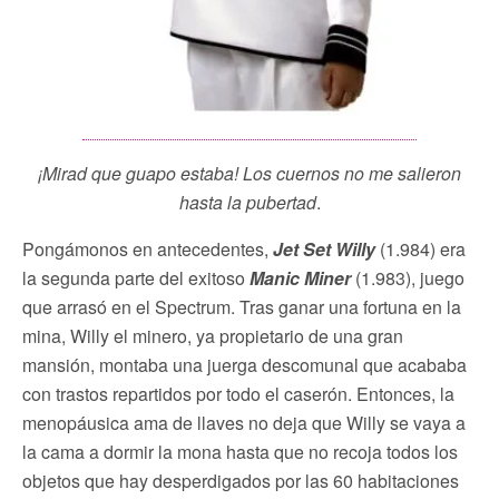
¡
Mirad que guapo estaba! Los cuernos no me salieron
hasta la pubertad
.
Pongámonos en antecedentes,
Jet Set Willy
(1.984) era
la segunda parte del exitoso
Manic Miner
(1.983), juego
que arrasó en el Spectrum. Tras ganar una fortuna en la
mina, Willy el minero, ya propietario de una gran
mansión, montaba una juerga descomunal que acababa
con trastos repartidos por todo el caserón. Entonces, la
menopáusica ama de llaves no deja que Willy se vaya a
la cama a dormir la mona hasta que no recoja todos los
objetos que hay desperdigados por las 60 habitaciones