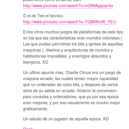
http://www.youtube.com/watch?v=mD9Mqapqn5o
Ó el de Ted el tecnico.
http://www.youtube.com/watch?v=TQIBWuW_YEU
Entre otros muchos juegos de plataformas de este tipo,
en los que las caracteristicas eran mundos coloristas (
Las que podian permitirse los bits y sprites de aquellas
maquinas ), diseños y arquitecturas de mundos y
habitaciones imposibles, y enemigos absurdos y
lisergicos. XD
Un ultimo apunte mas, Charlie Circus era un juego de
maquina arcade, las cuales tenian mayor capacidad
que un ordenador de ocho bits, y despues de varios
años de su salida en arcade, hicieron la conversion
para consolas y ordenadores, que ya por esa epoca
eran mejores, y por eso visualmente es mucho mejor
graficamente.
Un saludo de un jugador de aquella epoca. XD
Reply