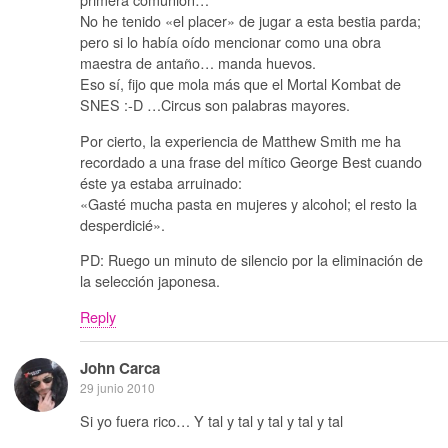
No he tenido «el placer» de jugar a esta bestia parda;
pero si lo había oído mencionar como una obra
maestra de antaño… manda huevos.
Eso sí, fijo que mola más que el Mortal Kombat de
SNES :-D …Circus son palabras mayores.
Por cierto, la experiencia de Matthew Smith me ha
recordado a una frase del mítico George Best cuando
éste ya estaba arruinado:
«Gasté mucha pasta en mujeres y alcohol; el resto la
desperdicié».
PD: Ruego un minuto de silencio por la eliminación de
la selección japonesa.
Reply
John Carca
29 junio 2010
Si yo fuera rico… Y tal y tal y tal y tal y tal