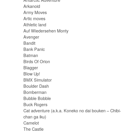
Arkanoid
Army Moves
Artic moves
Athletic land
Auf Wiedersehen Monty
Avenger
Bandit
Bank Panic
Batman
Birds Of Orion
Blagger
Blow Up!
BMX Simulator
Boulder Dash
Bomberman
Bubble Bobble
Buck Rogers
Cat adventure (a.k.a. Koneko no dai bouken – Chibi-
chan ga iku)
Camelot
The Castle