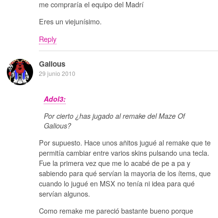
me compraría el equipo del Madrí
Eres un viejunísimo.
Reply
Galious
29 junio 2010
Adol3:
Por cierto ¿has jugado al remake del Maze Of
Galious?
Por supuesto. Hace unos añitos jugué al remake que te
permitía cambiar entre varios skins pulsando una tecla.
Fue la primera vez que me lo acabé de pe a pa y
sabiendo para qué servían la mayoria de los ítems, que
cuando lo jugué en MSX no tenía ni idea para qué
servían algunos.
Como remake me pareció bastante bueno porque