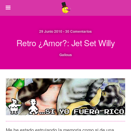
29 Junio 2010 • 30 Comentarios
Retro ¿Amor?: Jet Set Willy
Galious
Me he estado estrujando la memoria como si de una