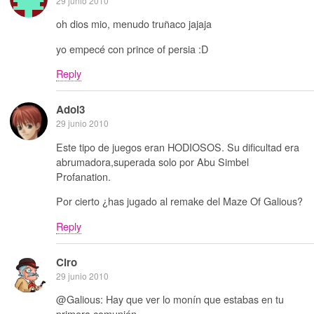
29 junio 2010
oh dios mio, menudo truñaco jajaja
yo empecé con prince of persia :D
Reply
Adol3
29 junio 2010
Este tipo de juegos eran HODIOSOS. Su dificultad era
abrumadora,superada solo por Abu Simbel
Profanation.
Por cierto ¿has jugado al remake del Maze Of Galious?
Reply
Ciro
29 junio 2010
@Galious: Hay que ver lo monín que estabas en tu
primera comunión…