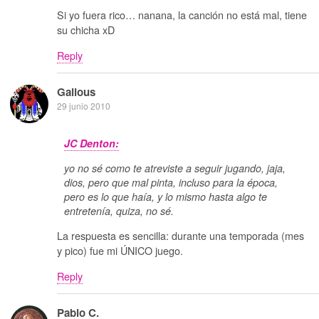
Si yo fuera rico… nanana, la canción no está mal, tiene
su chicha xD
Reply
Galious
29 junio 2010
JC Denton:
yo no sé como te atreviste a seguir jugando, jaja,
dios, pero que mal pinta, incluso para la época,
pero es lo que haía, y lo mismo hasta algo te
entretenía, quiza, no sé.
La respuesta es sencilla: durante una temporada (mes
y pico) fue mi ÚNICO juego.
Reply
Pablo C.