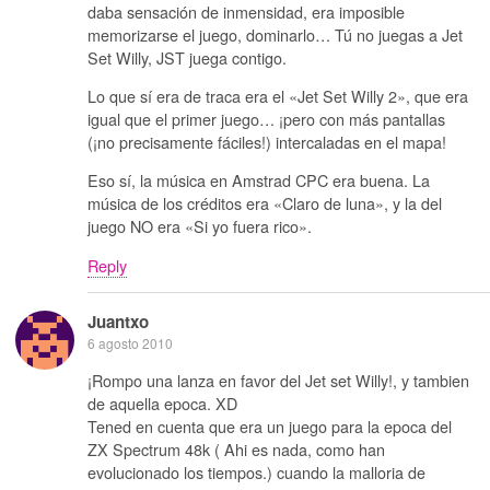
daba sensación de inmensidad, era imposible
memorizarse el juego, dominarlo… Tú no juegas a Jet
Set Willy, JST juega contigo.
Lo que sí era de traca era el «Jet Set Willy 2», que era
igual que el primer juego… ¡pero con más pantallas
(¡no precisamente fáciles!) intercaladas en el mapa!
Eso sí, la música en Amstrad CPC era buena. La
música de los créditos era «Claro de luna», y la del
juego NO era «Si yo fuera rico».
Reply
Juantxo
6 agosto 2010
¡Rompo una lanza en favor del Jet set Willy!, y tambien
de aquella epoca. XD
Tened en cuenta que era un juego para la epoca del
ZX Spectrum 48k ( Ahi es nada, como han
evolucionado los tiempos.) cuando la malloria de