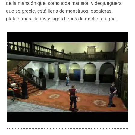
de la mansión que, como toda mansión videojueguera
que se precie, está llena de monstruos, escaleras,
plataformas, lianas y lagos llenos de mortífera agua.