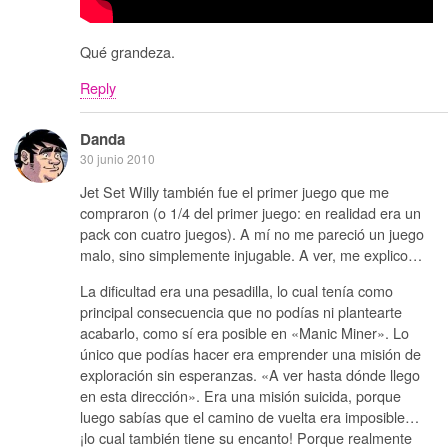
Qué grandeza.
Reply
Danda
30 junio 2010
Jet Set Willy también fue el primer juego que me
compraron (o 1/4 del primer juego: en realidad era un
pack con cuatro juegos). A mí no me pareció un juego
malo, sino simplemente injugable. A ver, me explico…
La dificultad era una pesadilla, lo cual tenía como
principal consecuencia que no podías ni plantearte
acabarlo, como sí era posible en «Manic Miner». Lo
único que podías hacer era emprender una misión de
exploración sin esperanzas. «A ver hasta dónde llego
en esta dirección». Era una misión suicida, porque
luego sabías que el camino de vuelta era imposible…
¡lo cual también tiene su encanto! Porque realmente