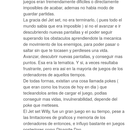
juegos eran tremendamente dificiles o directamente
imposibles de acabar, ademas no habia modo de
guardar partidas.
La gracia del Jet set, no era terminarlo, ( pues todo el
mundo sabia que era imposible ) si no el avanzar e ir
descubriendo nuevas pantallas y el poder seguir
superando los obstaculos aprendiendote la mecanica
de movimiento de los enemigos, para poder pasar o
saltar sin que te tocasen y perdieses una vida.
Avanzar, descubrir nuevas pantallas, y conseguir mas
puntos. Esa era la tematica. Y si, a veces resultaba
frustrante, pero era asi en la mayoria de juegos de los
ordenadores de aquellos tiempos.
De todas formas, existian una cosa llamada pokes (
que eran como los trucos de hoy en dia ) que
tecleandolos antes de cargar el juego, podias
conseguir mas vidas, invulnerabilidad, depende del
poke que metieses.
El Jet set Willy, fue un gran juego en su tiempo, pese a
las limitaciones de graficos y memoria de los
ordenadores de entonces, e influyo bastante en juegos
posteriores como Dinamite Dan.