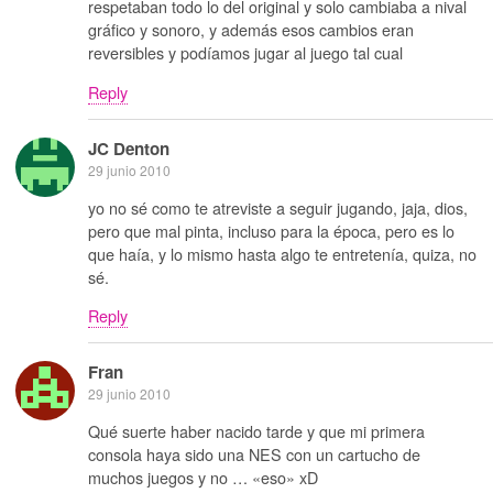
respetaban todo lo del original y solo cambiaba a nival
gráfico y sonoro, y además esos cambios eran
reversibles y podíamos jugar al juego tal cual
Reply
JC Denton
29 junio 2010
yo no sé como te atreviste a seguir jugando, jaja, dios,
pero que mal pinta, incluso para la época, pero es lo
que haía, y lo mismo hasta algo te entretenía, quiza, no
sé.
Reply
Fran
29 junio 2010
Qué suerte haber nacido tarde y que mi primera
consola haya sido una NES con un cartucho de
muchos juegos y no … «eso» xD