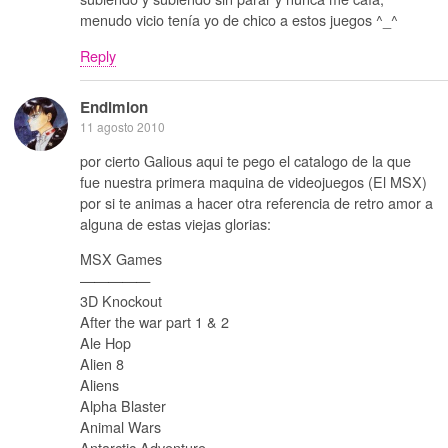
menudo vicio tenía yo de chico a estos juegos ^_^
Reply
Endimion
11 agosto 2010
por cierto Galious aqui te pego el catalogo de la que
fue nuestra primera maquina de videojuegos (El MSX)
por si te animas a hacer otra referencia de retro amor a
alguna de estas viejas glorias:
MSX Games
—————
3D Knockout
After the war part 1 & 2
Ale Hop
Alien 8
Aliens
Alpha Blaster
Animal Wars
Antarctic Adventure