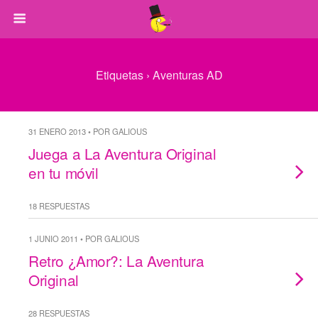
Etiquetas › Aventuras AD
31 ENERO 2013 • POR GALIOUS
Juega a La Aventura Original
en tu móvil
18 RESPUESTAS
1 JUNIO 2011 • POR GALIOUS
Retro ¿Amor?: La Aventura
Original
28 RESPUESTAS