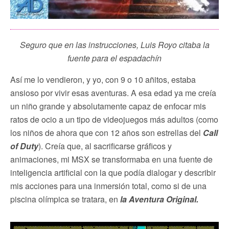
Seguro que en las instrucciones, Luis Royo citaba la
fuente para el espadachín
Así me lo vendieron, y yo, con 9 o 10 añitos, estaba
ansioso por vivir esas aventuras. A esa edad ya me creía
un niño grande y absolutamente capaz de enfocar mis
ratos de ocio a un tipo de videojuegos más adultos (como
los niños de ahora que con 12 años son estrellas del
Call
of Duty
). Creía que, al sacrificarse gráficos y
animaciones, mi MSX se transformaba en una fuente de
inteligencia artificial con la que podía dialogar y describir
mis acciones para una inmersión total, como si de una
piscina olímpica se tratara, en
la Aventura Original.