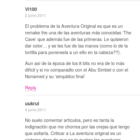
Vi100
2 junio 2011
El problema de la Aventura Original es que es un
remake the una de las aventuras más conocidas ‘The
Cave’ que además fue de las primeras. Le quisieron
dar color… y se les fue de las manos (como lo de la
tortilla para ponersela a un elfo en la cabeza??).
Aun así de la época de los 8 bits no era de lo más
difícil y si no comparadlo con el Abu Simbel o con el
Nonamed y su ‘simpático final’
Reply
uukrul
4 junio 2011
No suelo comentar artículos, pero es tanta la
indignación que me chorrea por las orejas que tengo
que soltarla. Criticar a La aventura original es un
síntoma claro de que no te gustan las aventuras