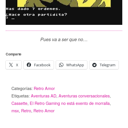
Pues va a ser que no…
Comparte
X
Facebook
WhatsApp
Telegram
Categorías:
Retro Amor
Etiquetas:
Aventuras AD
,
Aventuras conversacionales
,
Cassette
,
El Retro Gaming no está exento de morralla
,
msx
,
Retro
,
Retro Amor