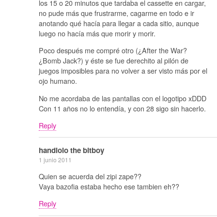
los 15 o 20 minutos que tardaba el cassette en cargar,
no pude más que frustrarme, cagarme en todo e ir
anotando qué hacía para llegar a cada sitio, aunque
luego no hacía más que morir y morir.
Poco después me compré otro (¿After the War?
¿Bomb Jack?) y éste se fue derechito al pilón de
juegos imposibles para no volver a ser visto más por el
ojo humano.
No me acordaba de las pantallas con el logotipo xDDD
Con 11 años no lo entendía, y con 28 sigo sin hacerlo.
Reply
handlolo the bitboy
1 junio 2011
Quien se acuerda del zipi zape??
Vaya bazofia estaba hecho ese tambien eh??
Reply