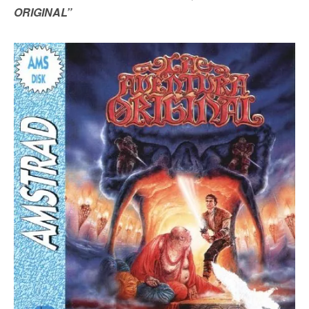
ORIGINAL”