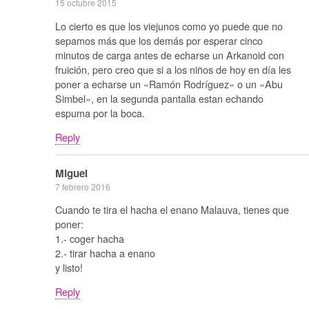
15 octubre 2015
Lo cierto es que los viejunos como yo puede que no
sepamos más que los demás por esperar cinco
minutos de carga antes de echarse un Arkanoid con
fruición, pero creo que si a los niños de hoy en día les
poner a echarse un «Ramón Rodríguez» o un «Abu
Simbel», en la segunda pantalla estan echando
espuma por la boca.
Reply
Miguel
7 febrero 2016
Cuando te tira el hacha el enano Malauva, tienes que
poner:
1.- coger hacha
2.- tirar hacha a enano
y listo!
Reply