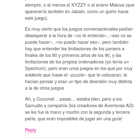
siempre, o al menos el XYZZY o al enano Maluva (que
aparecería también en Jabato, como un guiño hacia
este juego).
Es muy cierto que los juegos conversacionales podían
desesperar a la hora de «no te entiendo», «eso no se
puede hacer», «no puedo hacer eso», pero también
hay que entender las limitaciones de los parsers a
finales de los 80 y primeros años de los 90, y las
limitaciones de los propios ordenadores (yo tenía un
Spectrum), pero eran unos juegos en los que por muy
evidente que fuese el «puzzle» que te colocaran, te
hacían pensar y eran un tipo de diversión muy distinta
a la de otros juegos
Ah, y Cozumel… pssss… estaba bien, pero a los
Samudio y compañía (los creadores de Aventuras AD)
se les fue la mano y mucho con la segunda y tercera
parte, que eran imposibles de jugar sin una guía!
Reply