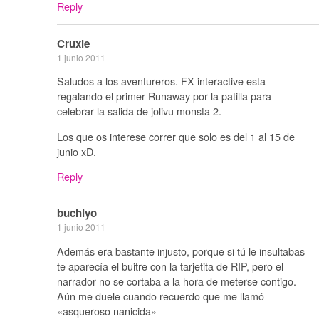
Reply
Cruxie
1 junio 2011
Saludos a los aventureros. FX interactive esta
regalando el primer Runaway por la patilla para
celebrar la salida de jolivu monsta 2.
Los que os interese correr que solo es del 1 al 15 de
junio xD.
Reply
buchiyo
1 junio 2011
Además era bastante injusto, porque si tú le insultabas
te aparecía el buitre con la tarjetita de RIP, pero el
narrador no se cortaba a la hora de meterse contigo.
Aún me duele cuando recuerdo que me llamó
«asqueroso nanicida»