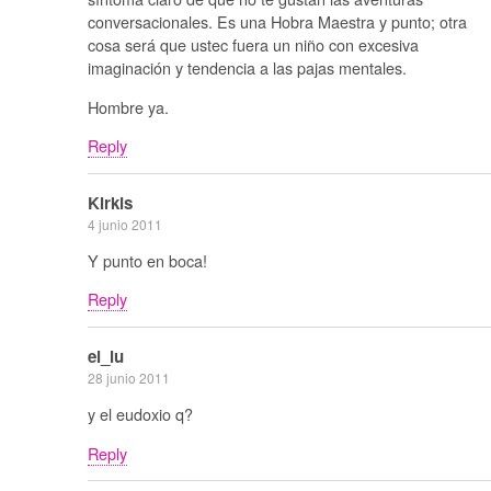
conversacionales. Es una Hobra Maestra y punto; otra
cosa será que ustec fuera un niño con excesiva
imaginación y tendencia a las pajas mentales.
Hombre ya.
Reply
Kirkis
4 junio 2011
Y punto en boca!
Reply
el_lu
28 junio 2011
y el eudoxio q?
Reply