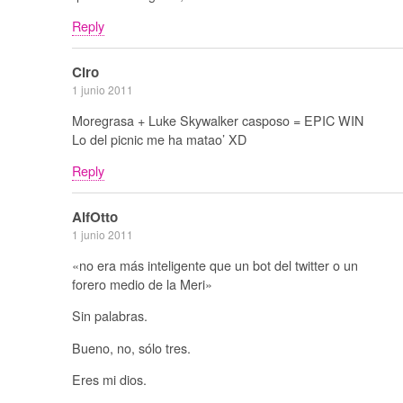
Reply
Ciro
1 junio 2011
Moregrasa + Luke Skywalker casposo = EPIC WIN
Lo del picnic me ha matao’ XD
Reply
AlfOtto
1 junio 2011
«no era más inteligente que un bot del twitter o un
forero medio de la Meri»
Sin palabras.
Bueno, no, sólo tres.
Eres mi dios.