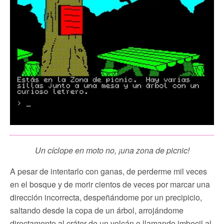
Un cíclope en moto no, ¡una zona de picnic!
A pesar de intentarlo con ganas, de perderme mil veces
en el bosque y de morir cientos de veces por marcar una
dirección incorrecta, despeñándome por un precipicio,
saltando desde la copa de un árbol, arrojándome
directamente al cráter de un volcán o llamando imbecil al