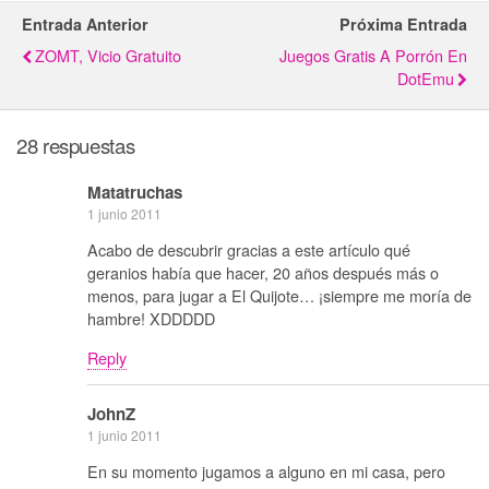
Entrada Anterior
Próxima Entrada
ZOMT, Vicio Gratuito
Juegos Gratis A Porrón En
DotEmu
28 respuestas
Matatruchas
1 junio 2011
Acabo de descubrir gracias a este artículo qué
geranios había que hacer, 20 años después más o
menos, para jugar a El Quijote… ¡siempre me moría de
hambre! XDDDDD
Reply
JohnZ
1 junio 2011
En su momento jugamos a alguno en mi casa, pero