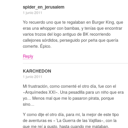
spider_en_jerusalem
1 junio 2011
Yo recuerdo uno que te regalaban en Burger King, que
eras una whopper con bambas, y tenías que encontrar
varios trozos del logo antiguo de BK recorriendo
callejones sórdidos, perseguido por peña que quería
comerte. Épico.
Reply
KARCHEDON
1 junio 2011
Mi frustración, como comenté el otro día, fue con el
«Arquímedes XXI». Una pesadilla para un niño que era
yo… Menos mal que me lo pasaron pirata, porque
sino…
Y como dije el otro día, para mi, la mejor de este tipo
de aventuras es «´La Guerra de las Vajillas», con la
que me reí a gusto, hasta cuando me mataban.