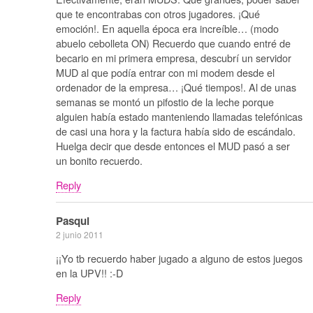
que te encontrabas con otros jugadores. ¡Qué
emoción!. En aquella época era increíble… (modo
abuelo cebolleta ON) Recuerdo que cuando entré de
becario en mi primera empresa, descubrí un servidor
MUD al que podía entrar con mi modem desde el
ordenador de la empresa… ¡Qué tiempos!. Al de unas
semanas se montó un pifostio de la leche porque
alguien había estado manteniendo llamadas telefónicas
de casi una hora y la factura había sido de escándalo.
Huelga decir que desde entonces el MUD pasó a ser
un bonito recuerdo.
Reply
Pasqui
2 junio 2011
¡¡Yo tb recuerdo haber jugado a alguno de estos juegos
en la UPV!! :-D
Reply