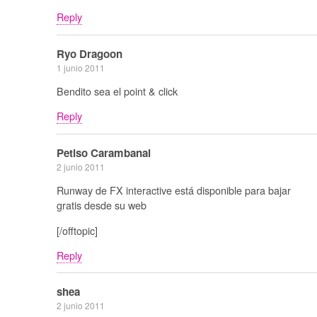
Reply
Ryo Dragoon
1 junio 2011
Bendito sea el point & click
Reply
Petiso Carambanal
2 junio 2011
Runway de FX interactive está disponible para bajar
gratis desde su web
[/offtopic]
Reply
shea
2 junio 2011