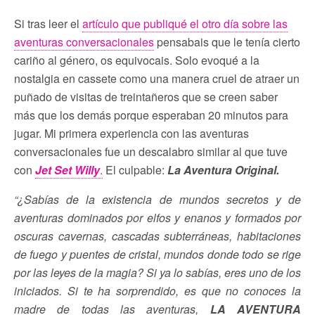
Si tras leer el
artículo que publiqué el otro día sobre las
aventuras conversacionales
pensabais que le tenía cierto
cariño al género, os equivocais. Solo evoqué a la
nostalgia en cassete como una manera cruel de atraer un
puñado de visitas de treintañeros que se creen saber
más que los demás porque esperaban 20 minutos para
jugar. Mi primera experiencia con las aventuras
conversacionales fue un descalabro similar al que tuve
con
Jet Set Willy
.
El culpable:
La Aventura Original.
“¿Sabías de la existencia de mundos secretos y de
aventuras dominados por elfos y enanos y formados por
oscuras cavernas, cascadas subterráneas, habitaciones
de fuego y puentes de cristal, mundos donde todo se rige
por las leyes de la magia? Si ya lo sabías, eres uno de los
iniciados. Si te ha sorprendido, es que no conoces la
madre de todas las aventuras,
LA AVENTURA