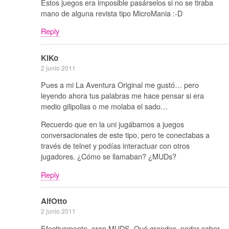
Estos juegos era imposible pasárselos si no se tiraba
mano de alguna revista tipo MicroMania :-D
Reply
KiKo
2 junio 2011
Pues a mi La Aventura Original me gustó… pero
leyendo ahora tus palabras me hace pensar si era
medio gilipollas o me molaba el sado…
Recuerdo que en la uni jugábamos a juegos
conversacionales de este tipo, pero te conectabas a
través de telnet y podías interactuar con otros
jugadores. ¿Cómo se llamaban? ¿MUDs?
Reply
AlfOtto
2 junio 2011
Efectivamente, eran MUDS. Qué grandes, poder saber