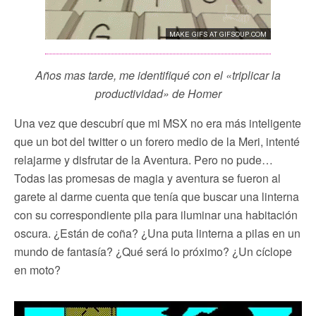
Años mas tarde, me identifiqué con el «triplicar la
productividad» de Homer
Una vez que descubrí que mi MSX no era más inteligente
que un bot del twitter o un forero medio de la Meri, intenté
relajarme y disfrutar de la Aventura. Pero no pude…
Todas las promesas de magia y aventura se fueron al
garete al darme cuenta que tenía que buscar una linterna
con su correspondiente pila para iluminar una habitación
oscura. ¿Están de coña? ¿Una puta linterna a pilas en un
mundo de fantasía? ¿Qué será lo próximo? ¿Un cíclope
en moto?