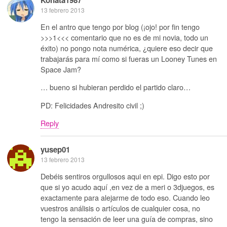
13 febrero 2013
En el antro que tengo por blog (¡ojo! por fin tengo
>>>1<<< comentario que no es de mi novia, todo un
éxito) no pongo nota numérica, ¿quiere eso decir que
trabajarás para mí como si fueras un Looney Tunes en
Space Jam?
… bueno si hubieran perdido el partido claro…
PD: Felicidades Andresito civil ;)
Reply
yusep01
13 febrero 2013
Debéis sentiros orgullosos aqui en epi. Digo esto por
que si yo acudo aquí ,en vez de a meri o 3djuegos, es
exactamente para alejarme de todo eso. Cuando leo
vuestros análisis o artículos de cualquier cosa, no
tengo la sensación de leer una guía de compras, sino