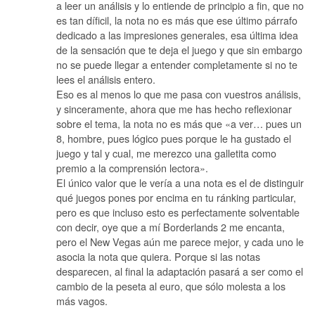
a leer un análisis y lo entiende de principio a fin, que no
es tan díficil, la nota no es más que ese último párrafo
dedicado a las impresiones generales, esa última idea
de la sensación que te deja el juego y que sin embargo
no se puede llegar a entender completamente si no te
lees el análisis entero.
Eso es al menos lo que me pasa con vuestros análisis,
y sinceramente, ahora que me has hecho reflexionar
sobre el tema, la nota no es más que «a ver… pues un
8, hombre, pues lógico pues porque le ha gustado el
juego y tal y cual, me merezco una galletita como
premio a la comprensión lectora».
El único valor que le vería a una nota es el de distinguir
qué juegos pones por encima en tu ránking particular,
pero es que incluso esto es perfectamente solventable
con decir, oye que a mí Borderlands 2 me encanta,
pero el New Vegas aún me parece mejor, y cada uno le
asocia la nota que quiera. Porque si las notas
desparecen, al final la adaptación pasará a ser como el
cambio de la peseta al euro, que sólo molesta a los
más vagos.