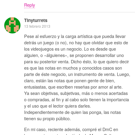
Reply
Tinyturrets
13 febrero 2013
Pese al esfuerzo y la carga artística que pueda llevar
detrás un juego (o no), no hay que olvidar que esto de
los videojuegos es un negocio. Lo es desde que
alguien, o «álguienes», se proponen desarrollar uno
para su posterior venta. Dicho ésto, lo que quiero decir
es que las notas en muchos y conocidos casos son
parte de éste negocio, un instrumento de venta. Luego,
claro, están las notas que ponen gente de bien,
entusiastas, que escriben reseñas por amor al arte.
Ya sean objetivas, subjetivas, más o menos acertadas
o compradas, al fin y al cabo solo tienen la importancia
y el uso que el lector quiera darles.
Independientemente de quien las ponga, las notas
tienen su propio público.
En mi caso, reciente además, compré el DmC en