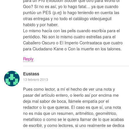
para un Pro Evolution Soccer que otro para World of
Goo? Si no es así, yo lo hago fatal… ya que cuando
puntúo un PES (p.ej) lo hago teniendo en cuenta las
otras entregas y no todo el catálogo videojueguil
habido y por haber.
Lo mismo hacía con las pelis cuando escribía para el
periódico. No son lo mismo cuatro estrellas para el
Caballero Oscuro o El Imperio Contraataca que cuatro
para Ciudadano Kane o Con la muerte en los talones.
Reply
Eustass
13 febrero 2013
Pues como lector, a mí el hecho de ver una nota y
pasar del artículo entero, o leerlo así por encima me
deja mal sabor de boca, llámele empatía por el
redactor o lo que quieras. El caso es que sí, una nota
no es más que un resumen, aritmético, geométrico,
metafísico o como se le quiera llamar de lo que acabas
de escribir, y como lectores, si uno realmente se dedica