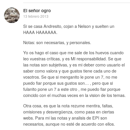
El señor ogro
13 febrero 2013
Si se casa Andresito, cojan a Nelson y suelten un
HAAA HAAAAAA.
Notas: son necesarias, y personales.
Yo os hago el caso que me sale de los huevos cuando
leo vuestras críticas, y es MI responsabilidad. Se que
las notas son subjetivas, y es mi deber como usuario el
saber como valora y que gustos tiene cada uno de
vosotros. Se que si menganito le pone un 7, no me
puedo fiar porque sus gustos son… , pero que si
fulanito pone un 7 a este otro , me puedo fiar porque
coincido con el muchas veces en la vision de los temas.
Otra cosa, es que la nota rezume mentira, faltas,
omisiones y desvergüenza, como pasa en ciertas
webs. Para mi las notas y analisis de EPI son
necesarios, aunque no esté de acuerdo con ellos.