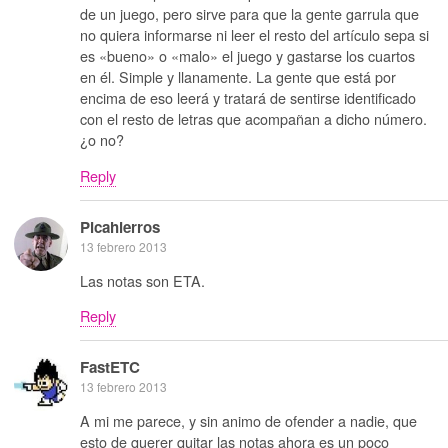
de un juego, pero sirve para que la gente garrula que
no quiera informarse ni leer el resto del artículo sepa si
es «bueno» o «malo» el juego y gastarse los cuartos
en él. Simple y llanamente. La gente que está por
encima de eso leerá y tratará de sentirse identificado
con el resto de letras que acompañan a dicho número.
¿o no?
Reply
Picahierros
13 febrero 2013
Las notas son ETA.
Reply
FastETC
13 febrero 2013
A mi me parece, y sin animo de ofender a nadie, que
esto de querer quitar las notas ahora es un poco