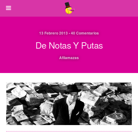
13 Febrero 2013 • 40 Comentarios
De Notas Y Putas
Afilamazas