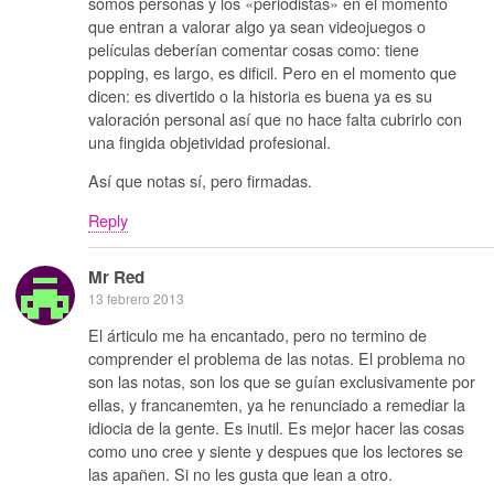
somos personas y los «periodistas» en el momento
que entran a valorar algo ya sean videojuegos o
películas deberían comentar cosas como: tiene
popping, es largo, es dificil. Pero en el momento que
dicen: es divertido o la historia es buena ya es su
valoración personal así que no hace falta cubrirlo con
una fingida objetividad profesional.
Así que notas sí, pero firmadas.
Reply
Mr Red
13 febrero 2013
El árticulo me ha encantado, pero no termino de
comprender el problema de las notas. El problema no
son las notas, son los que se guían exclusivamente por
ellas, y francanemten, ya he renunciado a remediar la
idiocia de la gente. Es inutil. Es mejor hacer las cosas
como uno cree y siente y despues que los lectores se
las apañen. Si no les gusta que lean a otro.