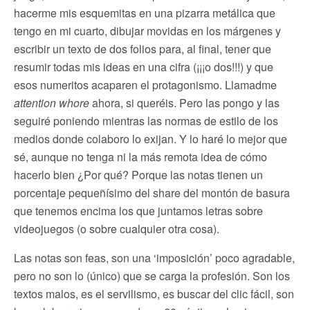
hacerme mis esquemitas en una pizarra metálica que
tengo en mi cuarto, dibujar movidas en los márgenes y
escribir un texto de dos folios para, al final, tener que
resumir todas mis ideas en una cifra (¡¡¡o dos!!!) y que
esos numeritos acaparen el protagonismo. Llamadme
attention whore
ahora, si queréis. Pero las pongo y las
seguiré poniendo mientras las normas de estilo de los
medios donde colaboro lo exijan. Y lo haré lo mejor que
sé, aunque no tenga ni la más remota idea de cómo
hacerlo bien ¿Por qué? Porque las notas tienen un
porcentaje pequeñísimo del share del montón de basura
que tenemos encima los que juntamos letras sobre
videojuegos (o sobre cualquier otra cosa).
Las notas son feas, son una ‘imposición’ poco agradable,
pero no son lo (único) que se carga la profesión. Son los
textos malos, es el servilismo, es buscar del clic fácil, son