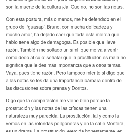
son la muerte de la cultura ¡Ja! Que no, no son las notas.
Con esta postura, más o menos, me he defendido en el
grupo del ‘guasap’. Bruno, con mucha delicadeza y
mucho amor, ha dejado caer que toda esta mierda que
hablo tiene algo de demagogia. Es posible que lleve
razón. También me soltado un símil que me va a venir
como dedo al culo: señalar que la prostitución es mala no
significa que le des más importancia que a otros temas.
Vaya, pues tiene razón. Pero tampoco miento si digo que
a las notas se les da una importancia bárbara dentro de
las discusiones sobre prensa y Doritos.
Digo que la comparación me viene bien porque la
prostitución y las notas de las críticas tienen una
naturaleza muy parecida. La prostitución, tal y como la
vemos en las rotondas poligoneras y en la calle Montera,
es un drama. La prostitución, ejercida honestamente, en