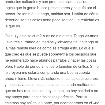
productos culturales y son productos caros, así que es
lógico que la gente busca prescriptores y se guía por el
precio. Yo también lo hago, maldita sea. Hablar de cómo
deberían ser las cosas tiene poco sentido. La realidad es
la que es.
Oiga, ¿y esto se cura? A mí no me miren. Tengo 23 años,
llevo tres currando en medios y, obviamente, no tengo ni
la más remota idea de cómo se arregla esto. Lo que sí
que creo es que se puede sobrevivir a los pecados que
he enumerado hace algunos párrafos y hacer las cosas
bien. Hablo de periodismo, pero también de crítica. Si no
lo creyera me estaría comprando una buena cuerda
ahora mismo. Lleva más esfuerzo, muchas decepciones,
y muchas veces uno se choca con la cruda realidad de
que no hay recursos, no hay tiempo, no hay calidad o no
hay apoyo para hacer las cosas perfectas. Pero si
estamos hoy así es, en parte, por acomodarnos en el «no