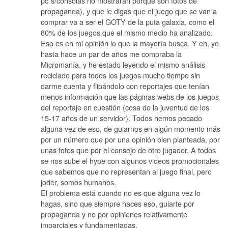
pc´s/consolas no mostrarán porque son fotos de
propaganda), y que le digas que el juego que se van a
comprar va a ser el GOTY de la puta galaxia, como el
80% de los juegos que el mismo medio ha analizado.
Eso es en mi opinión lo que la mayoría busca. Y eh, yo
hasta hace un par de años me compraba la
Micromanía, y he estado leyendo el mismo análisis
reciclado para todos los juegos mucho tiempo sin
darme cuenta y flipándolo con reportajes que tenían
menos información que las páginas webs de los juegos
del reportaje en cuestión (cosa de la juventud de los
15-17 años de un servidor). Todos hemos pecado
alguna vez de eso, de guiarnos en algún momento más
por un número que por una opinión bien planteada, por
unas fotos que por el consejo de otro jugador. A todos
se nos sube el hype con algunos videos promocionales
que sabemos que no representan al juego final, pero
joder, somos humanos.
El problema está cuando no es que alguna vez lo
hagas, sino que siempre haces eso, guiarte por
propaganda y no por opiniones relativamente
imparciales y fundamentadas.