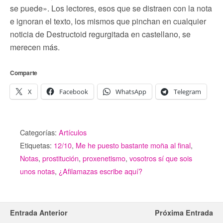
se puede». Los lectores, esos que se distraen con la nota
e ignoran el texto, los mismos que pinchan en cualquier
noticia de Destructoid regurgitada en castellano, se
merecen más.
Comparte
X
Facebook
WhatsApp
Telegram
Categorías:
Artículos
Etiquetas:
12/10
,
Me he puesto bastante moña al final
,
Notas
,
prostitución
,
proxenetismo
,
vosotros sí que sois
unos notas
,
¿Afilamazas escribe aquí?
Entrada Anterior
Próxima Entrada