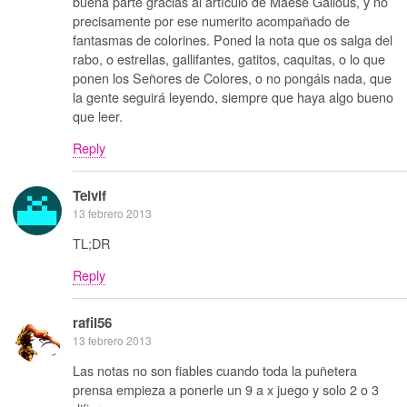
buena parte gracias al artículo de Maese Galious, y no
precisamente por ese numerito acompañado de
fantasmas de colorines. Poned la nota que os salga del
rabo, o estrellas, gallifantes, gatitos, caquitas, o lo que
ponen los Señores de Colores, o no pongáis nada, que
la gente seguirá leyendo, siempre que haya algo bueno
que leer.
Reply
Telvif
13 febrero 2013
TL;DR
Reply
rafil56
13 febrero 2013
Las notas no son fiables cuando toda la puñetera
prensa empieza a ponerle un 9 a x juego y solo 2 o 3