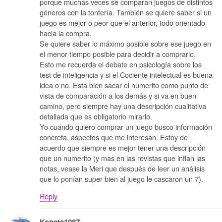
porque muchas veces se comparan juegos de distintos
géneros con la tontería. También se quiere saber si un
juego es mejor o peor que el anterior, todo orientado
hacia la compra.
Se quiere saber lo máximo posible sobre ese juego en
el menor tiempo posible para decidir a comprarlo.
Esto me recuerda el debate en psicología sobre los
test de inteligencia y si el Cociente intelectual es buena
idea o no. Esta bien sacar el numerito como punto de
vista de comparación a los demás y si va en buen
camino, pero siempre hay una descripción cualitativa
detallada que es obligatorio mirarlo.
Yo cuando quiero comprar un juego busco información
concreta, aspectos que me interesan. Estoy de
acuerdo que siempre es mejor tener una descripción
que un numerito (y mas en las revistas que inflan las
notas, vease la Meri que después de leer un análisis
que lo ponían super bien al juego le cascaron un 7).
Reply
Konata1987