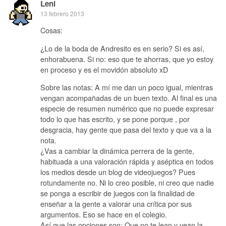
Leni
13 febrero 2013
Cosas:
¿Lo de la boda de Andresito es en serio? Si es así,
enhorabuena. Si no: eso que te ahorras, que yo estoy
en proceso y es el movidón absoluto xD
Sobre las notas: A mí me dan un poco igual, mientras
vengan acompañadas de un buen texto. Al final es una
especie de resumen numérico que no puede expresar
todo lo que has escrito, y se pone porque , por
desgracia, hay gente que pasa del texto y que va a la
nota.
¿Vas a cambiar la dinámica perrera de la gente,
habituada a una valoración rápida y aséptica en todos
los medios desde un blog de videojuegos? Pues
rotundamente no. Ni lo creo posible, ni creo que nadie
se ponga a escribir de juegos con la finalidad de
enseñar a la gente a valorar una crítica por sus
argumentos. Eso se hace en el colegio.
Así que las opciones son: Que no te lean y vean la