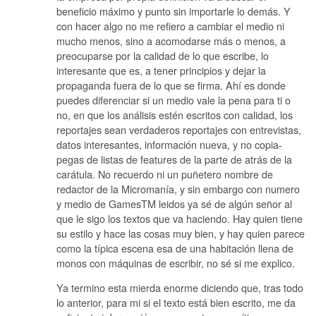
beneficio máximo y punto sin importarle lo demás. Y
con hacer algo no me refiero a cambiar el medio ni
mucho menos, sino a acomodarse más o menos, a
preocuparse por la calidad de lo que escribe, lo
interesante que es, a tener principios y dejar la
propaganda fuera de lo que se firma. Ahí es donde
puedes diferenciar si un medio vale la pena para ti o
no, en que los análisis estén escritos con calidad, los
reportajes sean verdaderos reportajes con entrevistas,
datos interesantes, información nueva, y no copia-
pegas de listas de features de la parte de atrás de la
carátula. No recuerdo ni un puñetero nombre de
redactor de la Micromanía, y sin embargo con numero
y medio de GamesTM leidos ya sé de algún señor al
que le sigo los textos que va haciendo. Hay quien tiene
su estilo y hace las cosas muy bien, y hay quien parece
como la típica escena esa de una habitación llena de
monos con máquinas de escribir, no sé si me explico.
Ya termino esta mierda enorme diciendo que, tras todo
lo anterior, para mi si el texto está bien escrito, me da