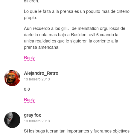
difieren.
Lo que le falta a la prensa es un poquito mas de criterio
propio.
Aun recuerdo a los gili… de meristation orgullosos de
darle la nota mas baja a Resident evil 6 cuando la
unica realidad es que le siguieron la corriente a la
prensa americana.
Reply
Alejandro_Retro
13 febrero 2013
8.8
Reply
gray fox
13 febrero 2013
Si los bugs fueran tan importantes y fueramos objetivos