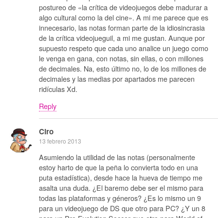
postureo de «la crítica de videojuegos debe madurar a
algo cultural como la del cine». A mi me parece que es
innecesario, las notas forman parte de la idiosincrasia
de la crítica videojueguil, a mi me gustan. Aunque por
supuesto respeto que cada uno analice un juego como
le venga en gana, con notas, sin ellas, o con millones
de decimales. Na, esto último no, lo de los millones de
decimales y las medias por apartados me parecen
ridículas Xd.
Reply
Ciro
13 febrero 2013
Asumiendo la utilidad de las notas (personalmente
estoy harto de que la peña lo convierta todo en una
puta estadística), desde hace la hueva de tiempo me
asalta una duda. ¿El baremo debe ser el mismo para
todas las plataformas y géneros? ¿Es lo mismo un 9
para un videojuego de DS que otro para PC? ¿Y un 8