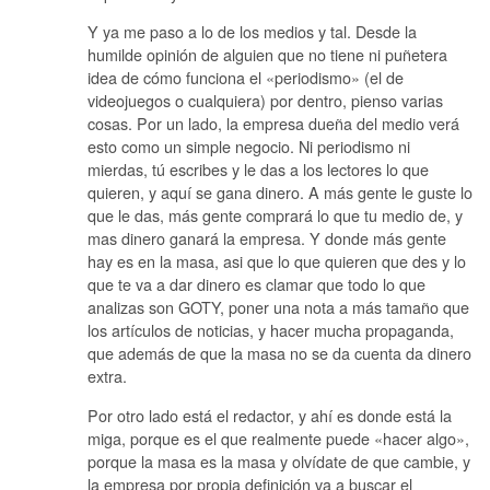
Y ya me paso a lo de los medios y tal. Desde la
humilde opinión de alguien que no tiene ni puñetera
idea de cómo funciona el «periodismo» (el de
videojuegos o cualquiera) por dentro, pienso varias
cosas. Por un lado, la empresa dueña del medio verá
esto como un simple negocio. Ni periodismo ni
mierdas, tú escribes y le das a los lectores lo que
quieren, y aquí se gana dinero. A más gente le guste lo
que le das, más gente comprará lo que tu medio de, y
mas dinero ganará la empresa. Y donde más gente
hay es en la masa, asi que lo que quieren que des y lo
que te va a dar dinero es clamar que todo lo que
analizas son GOTY, poner una nota a más tamaño que
los artículos de noticias, y hacer mucha propaganda,
que además de que la masa no se da cuenta da dinero
extra.
Por otro lado está el redactor, y ahí es donde está la
miga, porque es el que realmente puede «hacer algo»,
porque la masa es la masa y olvídate de que cambie, y
la empresa por propia definición va a buscar el