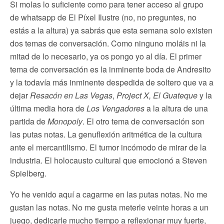
Si molas lo suficiente como para tener acceso al grupo
de whatsapp de El Píxel Ilustre (no, no preguntes, no
estás a la altura) ya sabrás que esta semana solo existen
dos temas de conversación. Como ninguno moláis ni la
mitad de lo necesario, ya os pongo yo al día. El primer
tema de conversación es la inminente boda de Andresito
y la todavía más inminente despedida de soltero que va a
dejar
Resacón en Las Vegas
,
Project X, El Guateque
y la
última media hora de
Los Vengadores
a la altura de una
partida de
Monopoly
. El otro tema de conversación son
las putas notas. La genuflexión aritmética de la cultura
ante el mercantilismo. El tumor incómodo de mirar de la
industria. El holocausto cultural que emocionó a Steven
Spielberg.
Yo he venido aquí a cagarme en las putas notas. No me
gustan las notas. No me gusta meterle veinte horas a un
juego, dedicarle mucho tiempo a reflexionar muy fuerte,