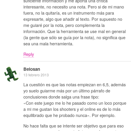
suficiente información y me aporta una crítica
interesante, no necesito una nota. Pero si de mi mano
fuera, no la quitaría, es un instrumento más para
expresarte, algo que añadir al texto. Por supuesto no
me guiaré por la nota, pero complementa la
información. Que la herramienta se use mal en general
(la gente que sólo se guía por la nota), no significa que
sea una mala herramienta.
Reply
Belosan
13 febrero 2013
La cuestión es que las notas empiezan en 6,5, además
yo suelo guiarme más por un último párrafo de
conclusiones donde salga una frase tipo:
«Con este juego me lo he pasado como un loco porque
a mi me gustan los shooters y el online es de lo más
equilibrado que he probado nunca». Por ejemplo.
No hace falta que se intente ser objetivo que para eso