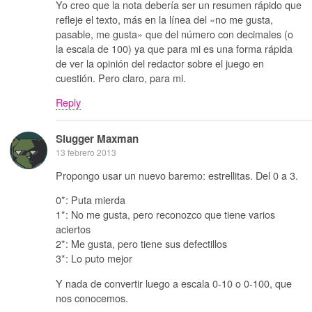
Yo creo que la nota debería ser un resumen rápido que
refleje el texto, más en la línea del «no me gusta,
pasable, me gusta» que del número con decimales (o
la escala de 100) ya que para mi es una forma rápida
de ver la opinión del redactor sobre el juego en
cuestión. Pero claro, para mi.
Reply
Slugger Maxman
13 febrero 2013
Propongo usar un nuevo baremo: estrellitas. Del 0 a 3.
0*: Puta mierda
1*: No me gusta, pero reconozco que tiene varios
aciertos
2*: Me gusta, pero tiene sus defectillos
3*: Lo puto mejor
Y nada de convertir luego a escala 0-10 o 0-100, que
nos conocemos.