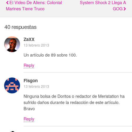
El Video De Aliens: Colonial
System Shock 2 Llega A
Marines Tiene Truco
GOG
40 respuestas
ZaXX
13 febrero 2013
Un artículo de 89 sobre 100.
Reply
Fisgon
13 febrero 2013
Ninguna bolsa de Doritos o redactor de Meristation ha
sufrido daños durante la redacción de este artículo.
Bravo
Reply