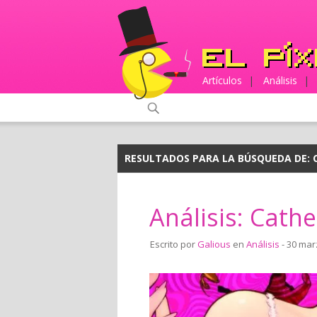
Artículos
|
Análisis
|
RESULTADOS PARA LA BÚSQUEDA DE:
Análisis: Cathe
Escrito por
Galious
en
Análisis
- 30 mar