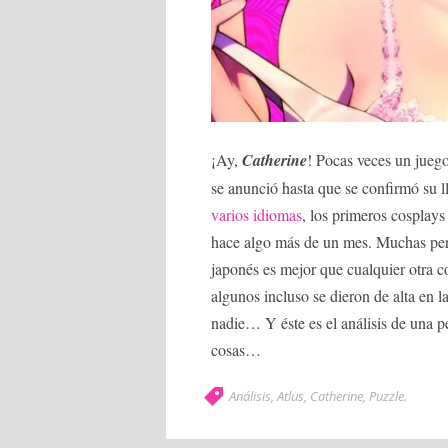
¡Ay,
Catherine
! Pocas veces un juego
se anunció hasta que se confirmó su l
varios idiomas
, los primeros cosplays
hace algo más de un mes. Muchas pers
japonés es mejor que cualquier otra co
algunos incluso se dieron de alta en 
nadie… Y éste es el análisis de una p
cosas…
Análisis
,
Atlus
,
Catherine
,
Puzzle
.