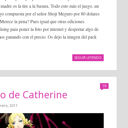
madre os la tire a la basura. Todo esto más el juego, un
ego compuesta por el señor Shoji Meguro por 80 dolares
¿Merece la pena? Pues igual que otras ediciones
sing para poner la foto por internet y despertar algo de
mos ganando con el precio. Os dejo la imagen del pack
SEGUIR LEYENDO
19
o de Catherine
brero, 2011