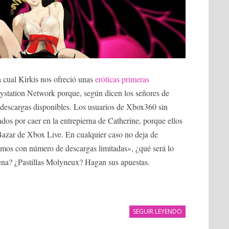
 cual Kirkis nos ofreció unas
eróticas primeras
Playstation Network porque, según dicen los señores de
e descargas disponibles. Los usuarios de Xbox360 sin
os por caer en la entrepierna de Catherine, porque ellos
Bazar de Xbox Live. En cualquier caso no deja de
emos con número de descargas limitadas», ¿qué será lo
ena? ¿Pastillas Molyneux? Hagan sus apuestas.
SEGUIR LEYENDO