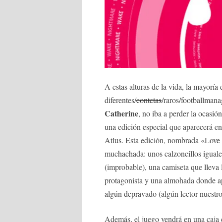
A estas alturas de la vida, la mayoría 
diferentes/
contetas
/raros/footballmana
Catherine
, no iba a perder la ocasi
una edición especial que aparecerá en
Atlus. Esta edición, nombrada «Love i
muchachada: unos calzoncillos iguale
(improbable), una camiseta que lleva 
protagonista y una almohada donde a
algún depravado (algún lector nuestr
Además, el juego vendrá en una caja 