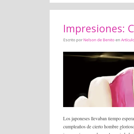
Impresiones: 
Escrito por
Nelson de Benito
en
Artícul
Los japoneses llevaban tiempo esperan
cumpleaños de cierto hombre glorioso,