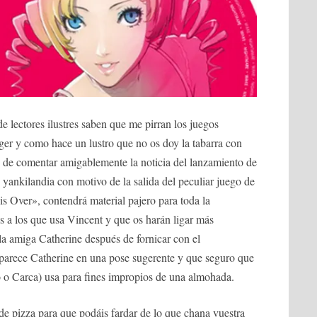
de lectores ilustres saben que me pirran los juegos
ger y como hace un lustro que no os doy la tabarra con
ón de comentar amigablemente la noticia del lanzamiento de
 yankilandia con motivo de la salida del peculiar juego de
s Over», contendrá material pajero para toda la
s a los que usa Vincent y que os harán ligar más
la amiga Catherine después de fornicar con el
parece Catherine en una pose sugerente y que seguro que
o o Carca) usa para fines impropios de una almohada.
de pizza para que podáis fardar de lo que chana vuestra