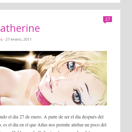
27
Catherine
os
- 27 enero, 2011
do el día 27 de enero. A parte de ser el día después del
 es el día en el que Atlus nos permite atisbar un poco del