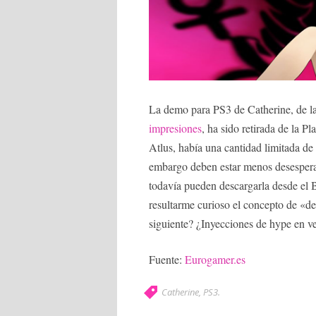
La demo para PS3 de Catherine, de la
impresiones
, ha sido retirada de la 
Atlus, había una cantidad limitada d
embargo deben estar menos desesperad
todavía pueden descargarla desde el 
resultarme curioso el concepto de «d
siguiente? ¿Inyecciones de hype en v
Fuente:
Eurogamer.es
Catherine
,
PS3
.