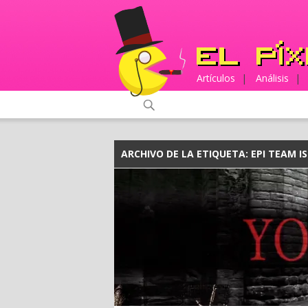
Artículos
|
Análisis
|
ARCHIVO DE LA ETIQUETA:
EPI TEAM I