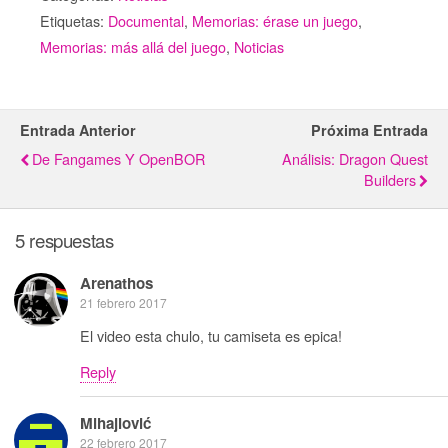
Etiquetas:
Documental
,
Memorias: érase un juego
,
Memorias: más allá del juego
,
Noticias
Entrada Anterior
Próxima Entrada
De Fangames Y OpenBOR
Análisis: Dragon Quest
Builders
5 respuestas
Arenathos
21 febrero 2017
El video esta chulo, tu camiseta es epica!
Reply
Mihajlović
22 febrero 2017