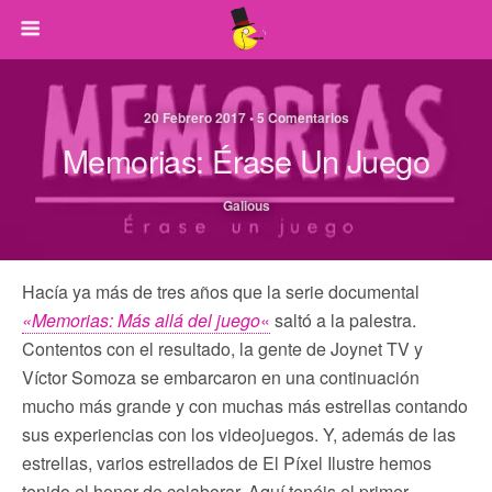
20 Febrero 2017 • 5 Comentarios
Memorias: Érase Un Juego
Galious
Hacía ya más de tres años que la serie documental
«Memorias: Más allá del juego
«
saltó a la palestra.
Contentos con el resultado, la gente de Joynet TV y
Víctor Somoza se embarcaron en una continuación
mucho más grande y con muchas más estrellas contando
sus experiencias con los videojuegos. Y, además de las
estrellas, varios estrellados de El Píxel Ilustre hemos
tenido el honor de colaborar. Aquí tenéis el primer