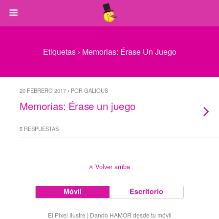
Etiquetas › Memorias: Érase Un Juego
20 FEBRERO 2017 • POR GALIOUS
Memorias: Érase un juego
5 RESPUESTAS
Volver arriba
Móvil
Escritorio
El Pixel Ilustre | Dando HAMOR desde tu móvil