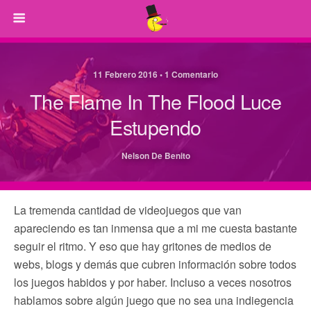
11 Febrero 2016 • 1 Comentario
The Flame In The Flood Luce
Estupendo
Nelson De Benito
La tremenda cantidad de videojuegos que van
apareciendo es tan inmensa que a mi me cuesta bastante
seguir el ritmo. Y eso que hay gritones de medios de
webs, blogs y demás que cubren información sobre todos
los juegos habidos y por haber. Incluso a veces nosotros
hablamos sobre algún juego que no sea una indiegencia