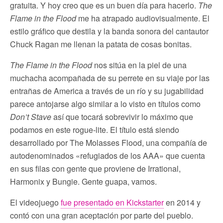
gratuita. Y hoy creo que es un buen día para hacerlo.
The
Flame in the Flood
me ha atrapado audiovisualmente. El
estilo gráfico que destila y la banda sonora del cantautor
Chuck Ragan me llenan la patata de cosas bonitas.
The Flame in the Flood
nos sitúa en la piel de una
muchacha acompañada de su perrete en su viaje por las
entrañas de America a través de un río y su jugabilidad
parece antojarse algo similar a lo visto en títulos como
Don’t Stave
así que tocará sobrevivir lo máximo que
podamos en este rogue-lite. El título está siendo
desarrollado por The Molasses Flood, una compañía de
autodenominados «refugiados de los AAA» que cuenta
en sus filas con gente que proviene de Irrational,
Harmonix y Bungie. Gente guapa, vamos.
El videojuego
fue presentado en Kickstarter
en 2014 y
contó con una gran aceptación por parte del pueblo.