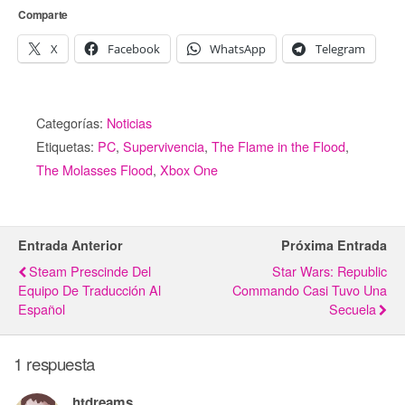
Comparte
X
Facebook
WhatsApp
Telegram
Categorías:
Noticias
Etiquetas:
PC
,
Supervivencia
,
The Flame in the Flood
,
The Molasses Flood
,
Xbox One
Entrada Anterior
Próxima Entrada
Steam Prescinde Del
Star Wars: Republic
Equipo De Traducción Al
Commando Casi Tuvo Una
Español
Secuela
1 respuesta
htdreams