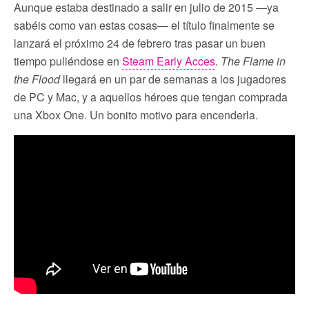
Aunque estaba destinado a salir en julio de 2015 —ya
sabéis como van estas cosas— el título finalmente se
lanzará el próximo 24 de febrero tras pasar un buen
tiempo puliéndose en
Steam Early Acces
.
The Flame in
the Flood
llegará en un par de semanas a los jugadores
de PC y Mac, y a aquellos héroes que tengan comprada
una Xbox One. Un bonito motivo para encenderla.