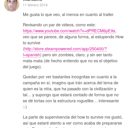
11 febrero 2016
Me gusta lo que veo, al menos en cuanto al trailer.
Revisando un par de videos, como este:
https://www.youtube.com/watch?v=dPRECM6pE9s
,
veo que se parece, de alguna forma, al estupendo How
to survive
(
http://store.steampowered.com/app/250400/?
l=spanish
) pero sin zombies, claro, y sin ser tanto
mata-mata (de hecho entiendo que no es el objetivo
del juego).
Quedan por ver bastantes incognitas en cuanto a la
campaña en sí, imagino que irán acerca del tema de
quien es la niña, que ha pasado con la civilización y
tal… y supongo que estará contado de forma que no
se dé tortas con la estructura roguelike… interesante
:-)
La parte de supervivencia del how to survive me gustó,
así que estaré atento a ver como acaba de prepararse