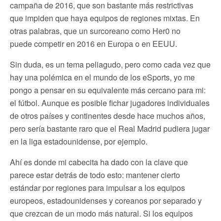
campaña de 2016, que son bastante más restrictivas
que impiden que haya equipos de regiones mixtas. En
otras palabras, que un surcoreano como Her0 no
puede competir en 2016 en Europa o en EEUU.
Sin duda, es un tema peliagudo, pero como cada vez que
hay una polémica en el mundo de los eSports, yo me
pongo a pensar en su equivalente más cercano para mi:
el fútbol. Aunque es posible fichar jugadores individuales
de otros países y continentes desde hace muchos años,
pero sería bastante raro que el Real Madrid pudiera jugar
en la liga estadounidense, por ejemplo.
Ahí es donde mi cabecita ha dado con la clave que
parece estar detrás de todo esto: mantener cierto
estándar por regiones para impulsar a los equipos
europeos, estadounidenses y coreanos por separado y
que crezcan de un modo más natural. Si los equipos