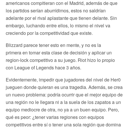
americanos compitieran con el Madrid, además de que
los partidos serían aburrídimos, estos no saldrían
adelante por el rival aplastante que tienen delante. Sin
embargo, luchando entre ellos, lo mismo el nivel va
creciendo por la competitividad que existe.
Blizzard parece tener esto en mente, y no es la
primera en tomar esta clase de decisión y aplicar un
region-lock competitivo a su juego. Riot hizo lo propio
con League of Legends hace 3 años.
Evidentemente, impedir que jugadores del nivel de Her0
jueguen donde quieran es una tragedia. Además, se crea
un nuevo problema: podría ocurrir que el mejor equipo de
una región no le llegara ni a la suela de los zapatos a un
equipo mediocre de otra, no ya a un buen equipo. Pero,
qué es peor: ¿tener varias regiones con equipos
competitivos entre sí o tener una sola región que domina