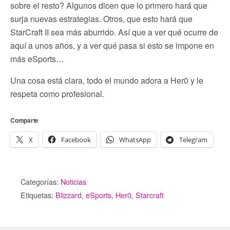
sobre el resto? Algunos dicen que lo primero hará que
surja nuevas estrategias. Otros, que esto hará que
StarCraft II sea más aburrido. Así que a ver qué ocurre de
aquí a unos años, y a ver qué pasa si esto se impone en
más eSports…
Una cosa está clara, todo el mundo adora a Her0 y le
respeta como profesional.
Comparte
X
Facebook
WhatsApp
Telegram
Categorías:
Noticias
Etiquetas:
Blizzard
,
eSports
,
Her0
,
Starcraft