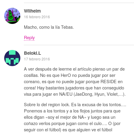
Wilhelm
16 febrero 2016
Macho, como la lía Tebas.
Reply
Beloki.L
17 febrero 2016
A ver después de leerme el artículo pienso un par de
cosillas. No es que HerO no pueda jugar por ser
coreano, es que no puede jugar porque RESIDE en
corea! Hay bastantes jugadores que han conseguido
visa para jugar en NA/EU (JaeDong, Hyun, Violet,…).
Sobre lo del region lock. Es la excusa de los tontos….
Ponemos a los tontos y a los flojos juntos para que
ellos digan «soy el mejor de NA» y luego sea un
coñazo verlos porque jugan como el culo…. O (por
seguir con el fútbol) es que alguien ve el fútbol