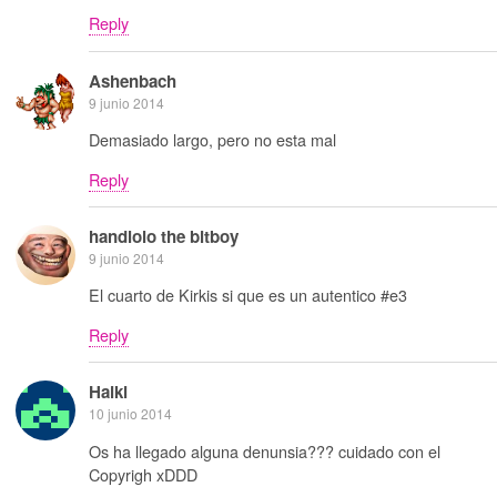
Reply
Ashenbach
9 junio 2014
Demasiado largo, pero no esta mal
Reply
handlolo the bitboy
9 junio 2014
El cuarto de Kirkis si que es un autentico #e3
Reply
Haiki
10 junio 2014
Os ha llegado alguna denunsia??? cuidado con el
Copyrigh xDDD