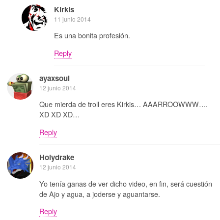
Kirkis
11 junio 2014
Es una bonita profesión.
Reply
ayaxsoul
12 junio 2014
Que mierda de troll eres Kirkis… AAARROOWWW….
XD XD XD…
Reply
Holydrake
12 junio 2014
Yo tenía ganas de ver dicho video, en fin, será cuestión
de Ajo y agua, a joderse y aguantarse.
Reply