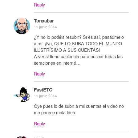
Reply
Tonxabar
11 junio 2014
¿Y no lo podéis resubir? Si es así, pasádmelo
a mí. ¡No, QUE LO SUBA TODO EL MUNDO
ILUSTRÍSIMO A SUS CUENTAS!
A ver si tiene paciencia para buscar todas las
iteraciones en interné…
Reply
FastETC
11 junio 2014
Oye pues lo de subir a mil cuentas el video no
me parece mala idea.
Reply