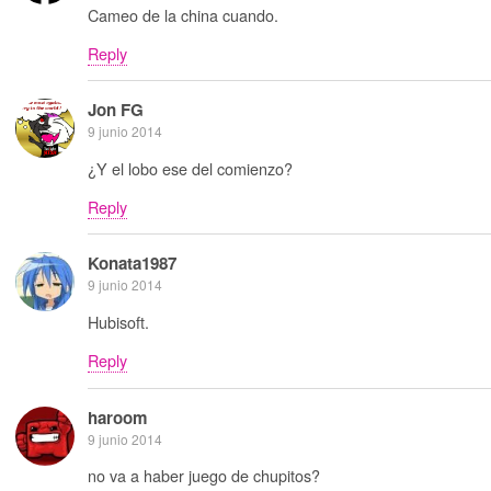
Cameo de la china cuando.
Reply
Jon FG
9 junio 2014
¿Y el lobo ese del comienzo?
Reply
Konata1987
9 junio 2014
Hubisoft.
Reply
haroom
9 junio 2014
no va a haber juego de chupitos?