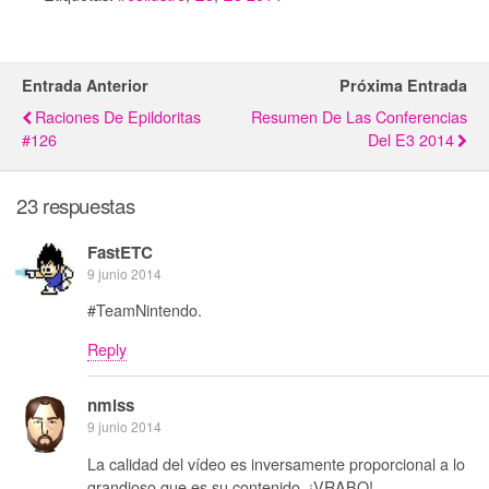
Entrada Anterior
Próxima Entrada
Raciones De Epildoritas
Resumen De Las Conferencias
#126
Del E3 2014
23 respuestas
FastETC
9 junio 2014
#TeamNintendo.
Reply
nmlss
9 junio 2014
La calidad del vídeo es inversamente proporcional a lo
grandioso que es su contenido. ¡VRABO!