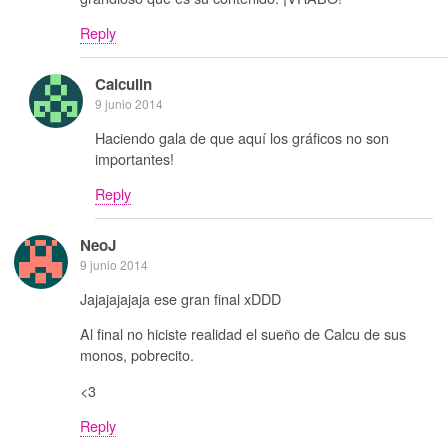
Reply
Calculin
9 junio 2014
Haciendo gala de que aquí los gráficos no son
importantes!
Reply
NeoJ
9 junio 2014
Jajajajajaja ese gran final xDDD
Al final no hiciste realidad el sueño de Calcu de sus
monos, pobrecito.
<3
Reply