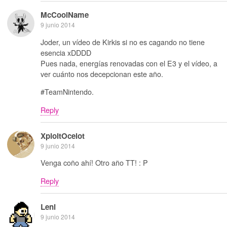
McCoolName
9 junio 2014
Joder, un vídeo de Kirkis si no es cagando no tiene
esencia xDDDD
Pues nada, energías renovadas con el E3 y el vídeo, a
ver cuánto nos decepcionan este año.
#TeamNintendo.
Reply
XploitOcelot
9 junio 2014
Venga coño ahí! Otro año TT! : P
Reply
Leni
9 junio 2014