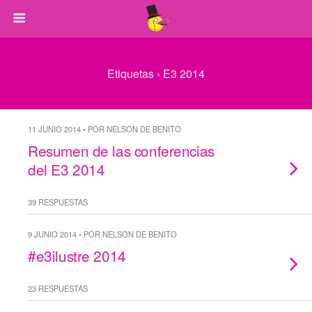
Etiquetas › E3 2014
11 JUNIO 2014 • POR NELSON DE BENITO
Resumen de las conferencias
del E3 2014
39 RESPUESTAS
9 JUNIO 2014 • POR NELSON DE BENITO
#e3ilustre 2014
23 RESPUESTAS