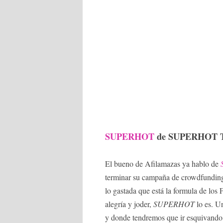
SUPERHOT
de SUPERHOT 
El bueno de Afilamazas ya hablo de
terminar su campaña de crowdfundin
lo gastada que está la formula de los 
alegría y joder,
SUPERHOT
lo es. U
y donde tendremos que ir esquivando b