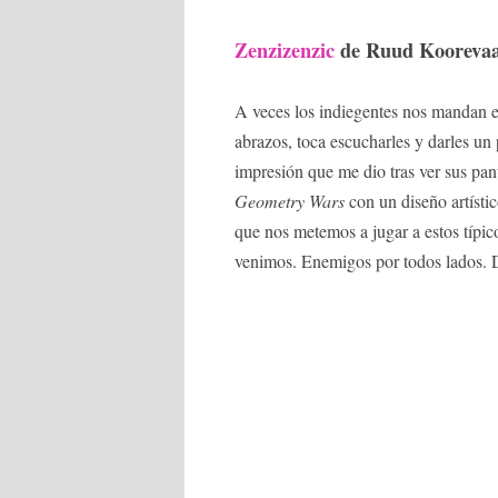
Zenzizenzic
de Ruud Kooreva
A veces los indiegentes nos mandan e
abrazos, toca escucharles y darles u
impresión que me dio tras ver sus pant
Geometry Wars
con un diseño artístic
que nos metemos a jugar a estos típic
venimos. Enemigos por todos lados. Di