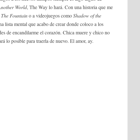
Another World
, The Way lo hará. Con una historia que me
o
The Fountain
o a videojuegos como
Shadow of the
na lista mental que acabo de crear donde coloco a los
ades de encandilarme el corazón. Chica muere y chico no
rá lo posible para traerla de nuevo. El amor, ay.