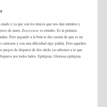
ar
-mails y ya que son los únicos que nos dan mimitos y
n poco de amor.
Zenzizenzic
es extraño. Es la primera
allas. Pero jugando a la beta te das cuenta de que es un
o curiosón y con una dificultad algo jodida. Pero aquellos
os juegos de disparos de dos sticks ya sabemos a lo que
sparos por todos lados. Epilepsia. Gloriosa epilepsia.