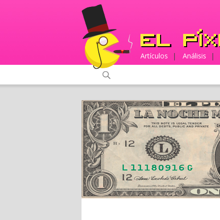
Artículos
|
Análisis
|