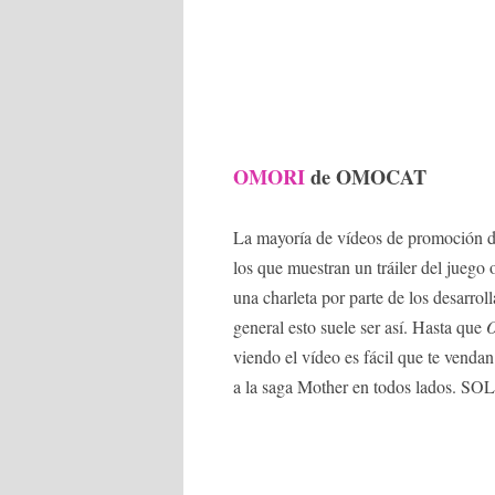
OMORI
de OMOCAT
La mayoría de vídeos de promoción de
los que muestran un tráiler del juego
una charleta por parte de los desarro
general esto suele ser así. Hasta que
viendo el vídeo es fácil que te venda
a la saga Mother en todos lados. SO