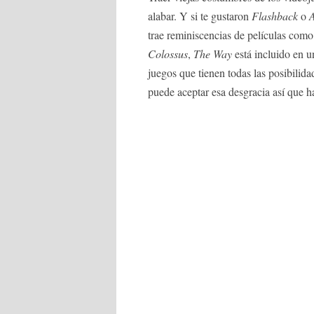
alabar. Y si te gustaron
Flashback
o
trae reminiscencias de películas com
Colossus
,
The Way
está incluido en u
juegos que tienen todas las posibilid
puede aceptar esa desgracia así que ha