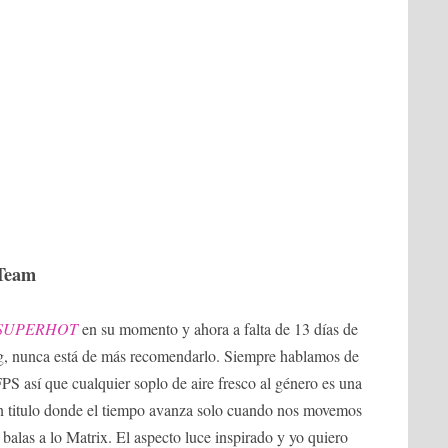
Team
SUPERHOT
en su momento y ahora a falta de 13 días de
g, nunca está de más recomendarlo. Siempre hablamos de
FPS así que cualquier soplo de aire fresco al género es una
n titulo donde el tiempo avanza solo cuando nos movemos
alas a lo Matrix. El aspecto luce inspirado y yo quiero