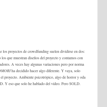
 los proyectos de crowdfunding suelen dividirse en dos:
 o los que muestran diseños del proyecto y contamos con
lladores. A veces hay algunas variaciones pero por norma
OMORI
ha decidido hacer algo diferente. Y vaya, solo
n el proyecto. Ambiente psicotrópico, algo de horror y oda
LD. Y eso que solo he hablado del vídeo. Pero SOLD.