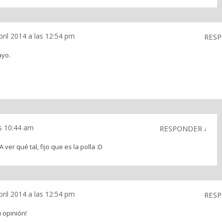
bril 2014 a las 12:54 pm
RES
ayo.
as 10:44 am
RESPONDER
↓
ver qué tal, fijo que es la polla :D
bril 2014 a las 12:54 pm
RES
 opinión!