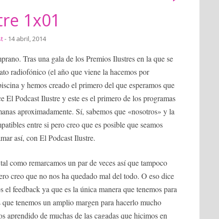
tre 1x01
t
- 14 abril, 2014
prano. Tras una gala de los Premios Ilustres en la que se
mato radiofónico (el año que viene la hacemos por
piscina y hemos creado el primero del que esperamos que
ace El Podcast Ilustre y este es el primero de los programas
emanas aproximadamente. Sí, sabemos que «nosotros» y la
patibles entre si pero creo que es posible que seamos
mar así, con El Podcast Ilustre.
 tal como remarcamos un par de veces así que tampoco
Pero creo que no nos ha quedado mal del todo. O eso dice
 el feedback ya que es la única manera que tenemos para
s que tenemos un amplio margen para hacerlo mucho
s aprendido de muchas de las cagadas que hicimos en