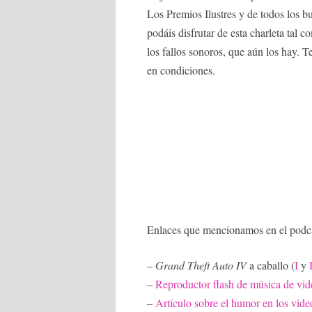
Los Premios Ilustres y de todos los 
podáis disfrutar de esta charleta tal
los fallos sonoros, que aún los hay.
en condiciones.
Enlaces que mencionamos en el podca
–
Grand Theft Auto IV
a caballo (
I
y
–
Reproductor flash de música de vi
–
Artículo sobre el humor en los vid