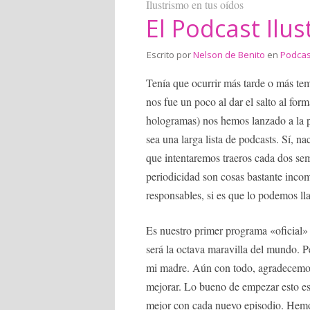
Ilustrismo en tus oídos
El Podcast Ilus
Escrito por
Nelson de Benito
en
Podcas
Tenía que ocurrir más tarde o más tem
nos fue un poco al dar el salto al for
hologramas) nos hemos lanzado a la 
sea una larga lista de podcasts. Sí, n
que intentaremos traeros cada dos s
periodicidad son cosas bastante incom
responsables, si es que lo podemos lla
Es nuestro primer programa «oficial»
será la octava maravilla del mundo. 
mi madre. Aún con todo, agradecemos
mejorar. Lo bueno de empezar esto e
mejor con cada nuevo episodio. Hemo