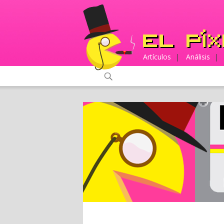
Artículos
|
Análisis
|