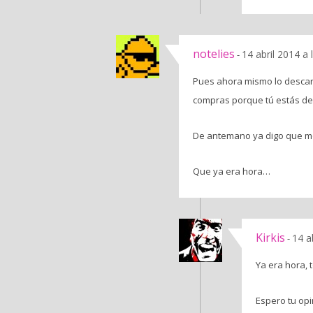
notelies
14 abril 2014 a
-
Pues ahora mismo lo descar
compras porque tú estás de
De antemano ya digo que mol
Que ya era hora…
Kirkis
14 a
-
Ya era hora, t
Espero tu opin