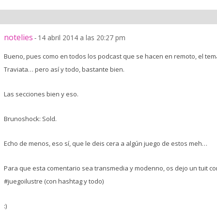
notelies
14 abril 2014 a las 20:27 pm
-
Bueno, pues como en todos los podcast que se hacen en remoto, el tema
Traviata… pero así y todo, bastante bien.
Las secciones bien y eso.
Brunoshock: Sold.
Echo de menos, eso sí, que le deis cera a algún juego de estos meh…
Para que esta comentario sea transmedia y modenno, os dejo un tuit c
#juegoilustre (con hashtag y todo)
:)