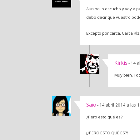
Aun no lo escucho y voy a pa
debo decir que vuestro pod
Excepto por carca, Carca Rlz
Kirkis
14 a
-
Muy bien. Tod
Saio
14 abril 2014 a las 
-
¿Pero esto qué es?
¡¿PERO ESTO QUÉ ES?!