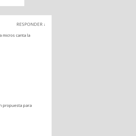
RESPONDER
↓
 micros canta la
on propuesta para