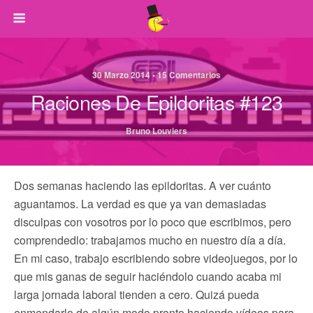
30 Marzo 2014 • 15 Comentarios
Raciones De Epildoritas #123
Bruno Louviers
Dos semanas haciendo las epildoritas. A ver cuánto
aguantamos. La verdad es que ya van demasiadas
disculpas con vosotros por lo poco que escribimos, pero
comprendedlo: trabajamos mucho en nuestro día a día.
En mi caso, trabajo escribiendo sobre videojuegos, por lo
que mis ganas de seguir haciéndolo cuando acaba mi
larga jornada laboral tienden a cero. Quizá pueda
enmendarlo de algún modo pronto haciendo vídeos para