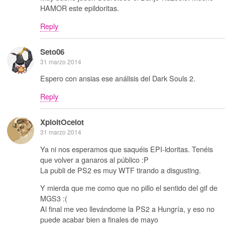
HAMOR este epildoritas.
Reply
Seto06
31 marzo 2014
Espero con ansias ese análisis del Dark Souls 2.
Reply
XploitOcelot
31 marzo 2014
Ya ni nos esperamos que saquéis EPI-ldoritas. Tenéis
que volver a ganaros al público :P
La publi de PS2 es muy WTF tirando a disgusting.
Y mierda que me como que no pillo el sentido del gif de
MGS3 :(
Al final me veo llevándome la PS2 a Hungría, y eso no
puede acabar bien a finales de mayo