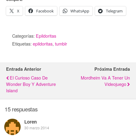
X
Facebook
WhatsApp
Telegram
Categorías:
Epildoritas
Etiquetas:
epildoritas
,
tumblr
Entrada Anterior
Próxima Entrada
El Curioso Caso De
Mordheim Va A Tener Un
Wonder Boy Y Adventure
Videojuego
Island
15 respuestas
Loren
30 marzo 2014