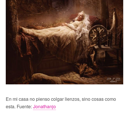
En mi casa no pienso colgar lienzos, sino cosas como
esta. Fuente:
Jonathanjo