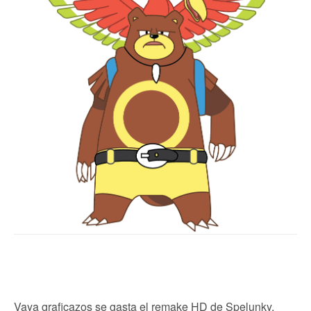
Vaya graficazos se gasta el remake HD de Spelunky,