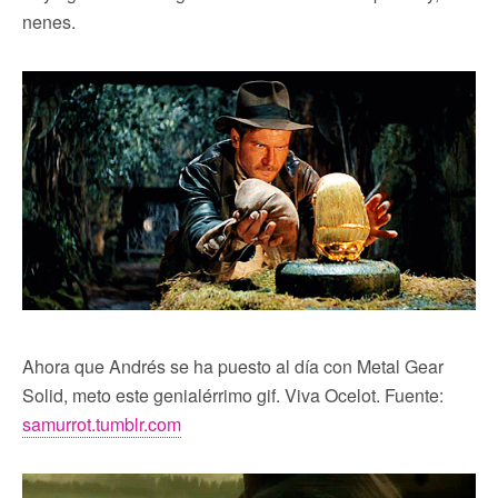
nenes.
Ahora que Andrés se ha puesto al día con Metal Gear
Solid, meto este genialérrimo gif. Viva Ocelot. Fuente:
samurrot.tumblr.com