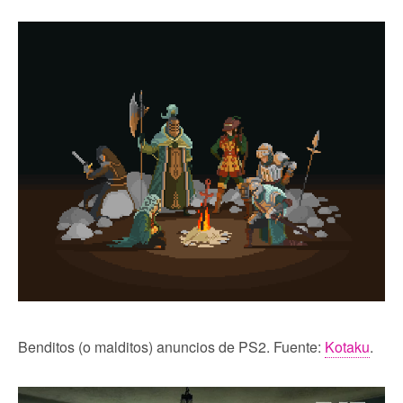
Benditos (o malditos) anuncios de PS2. Fuente:
Kotaku
.