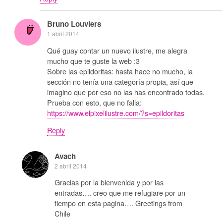
Bruno Louviers
1 abril 2014
Qué guay contar un nuevo ilustre, me alegra
mucho que te guste la web :3
Sobre las epildoritas: hasta hace no mucho, la
sección no tenía una categoría propia, así que
imagino que por eso no las has encontrado todas.
Prueba con esto, que no falla:
https://www.elpixelilustre.com/?s=epildoritas
Reply
Avach
2 abril 2014
Gracias por la bienvenida y por las
entradas…. creo que me refugiare por un
tiempo en esta pagina…. Greetings from
Chile