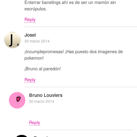
Enterrar banelings ahí es de ser un mamón sin
escrúpulos.
Reply
Josei
30 marzo 2014
¡Incumplepromesas! ¡Has puesto dos imagenes de
pokemon!
¡Bruno al paredón!
Reply
Bruno Louviers
30 marzo 2014
Reply