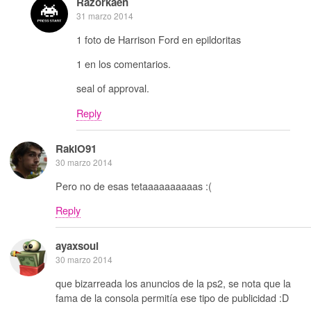
Razorkaen
31 marzo 2014
1 foto de Harrison Ford en epildoritas
1 en los comentarios.
seal of approval.
Reply
RakiO91
30 marzo 2014
Pero no de esas tetaaaaaaaaaas :(
Reply
ayaxsoul
30 marzo 2014
que bizarreada los anuncios de la ps2, se nota que la
fama de la consola permitía ese tipo de publicidad :D