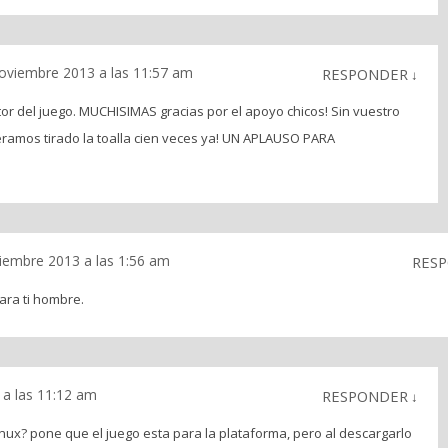
oviembre 2013 a las 11:57 am
RESPONDER
↓
or del juego. MUCHISIMAS gracias por el apoyo chicos! Sin vuestro
ramos tirado la toalla cien veces ya! UN APLAUSO PARA
ciembre 2013 a las 1:56 am
RES
ara ti hombre.
 a las 11:12 am
RESPONDER
↓
inux? pone que el juego esta para la plataforma, pero al descargarlo