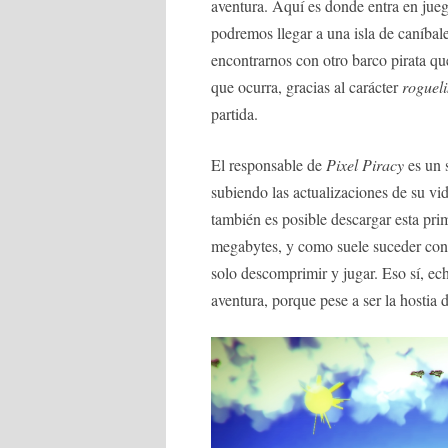
aventura. Aquí es donde entra en jueg
podremos llegar a una isla de caníba
encontrarnos con otro barco pirata qu
que ocurra, gracias al carácter
rogueli
partida.
El responsable de
Pixel Piracy
es un 
subiendo las actualizaciones de su v
también es posible descargar esta pri
megabytes, y como suele suceder con l
solo descomprimir y jugar. Eso sí, ech
aventura, porque pese a ser la hostia 