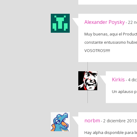
Alexander Poysky
22 n
-
Muy buenas, aqui el Product
constante entusiasmo hubie
VOSOTROS!!!!!
Kirkis
4 di
-
Un aplauso p
norbm
2 diciembre 2013
-
Hay alpha disponible para l