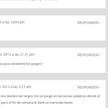
 a las 14:04 pm
RESPONDER
↓
e 2013 a las 21:31 pm
RESPONDER
↓
te para venderme los juegos?
 2013 a las 0:23 am
RESPONDER
↓
los dientes tan largos con un juego en tan pocas palabras desde el
pero el fin de semana le daré un merecido tiento