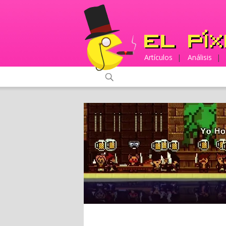
Artículos
|
Análisis
|