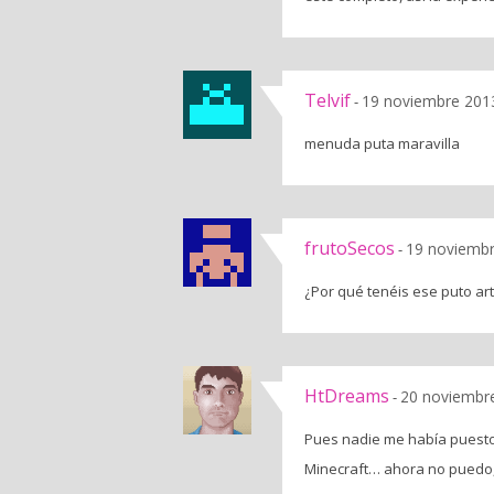
Telvif
19 noviembre 2013
-
menuda puta maravilla
frutoSecos
19 noviembr
-
¿Por qué tenéis ese puto ar
HtDreams
20 noviembre
-
Pues nadie me había puesto 
Minecraft… ahora no puedo, 