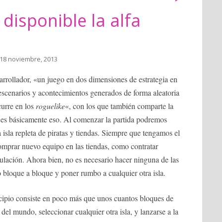
a disponible la alfa
 18 noviembre, 2013
arrollador, «un juego en dos dimensiones de estrategia en
escenarios y acontecimientos generados de forma aleatoria
urre en los
roguelike
«, con los que también comparte la
 es básicamente eso. Al comenzar la partida podremos
sla repleta de piratas y tiendas. Siempre que tengamos el
 comprar nuevo equipo en las tiendas, como contratar
pulación. Ahora bien, no es necesario hacer ninguna de las
o bloque a bloque y poner rumbo a cualquier otra isla.
ipio consiste en poco más que unos cuantos bloques de
el mundo, seleccionar cualquier otra isla, y lanzarse a la