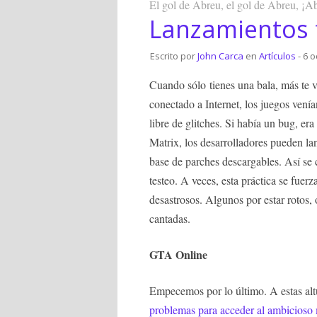
El gol de Abreu, el gol de Abreu, ¡A
Lanzamientos f
Escrito por
John Carca
en
Artículos
- 6 o
Cuando sólo tienes una bala, más te v
conectado a Internet, los juegos venía
libre de glitches. Si había un bug, era
Matrix, los desarrolladores pueden la
base de parches descargables. Así se
testeo. A veces, esta práctica se fue
desastrosos. Algunos por estar rotos, 
cantadas.
GTA Online
Empecemos por lo último. A estas altu
problemas para acceder al ambicioso