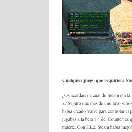
Cualquier juego que requiriera St
¿Os acordáis de cuándo Steam era la m
2? Seguro que más de uno tuvo serios
había creado Valve para controlar el 
jugabas a la beta 1.4 del Counter, es 
muerte. Con HL2, Steam había mejora