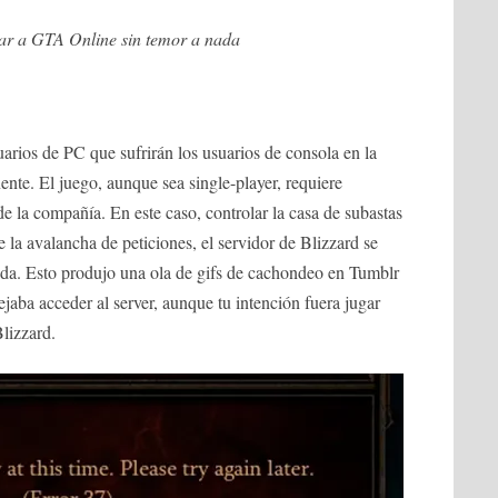
ar a GTA Online sin temor a nada
uarios de PC que sufrirán los usuarios de consola en la
nte. El juego, aunque sea single-player, requiere
de la compañía. En este caso, controlar la casa de subastas
 la avalancha de peticiones, el servidor de Blizzard se
nada. Esto produjo una ola de gifs de cachondeo en Tumblr
jaba acceder al server, aunque tu intención fuera jugar
lizzard.