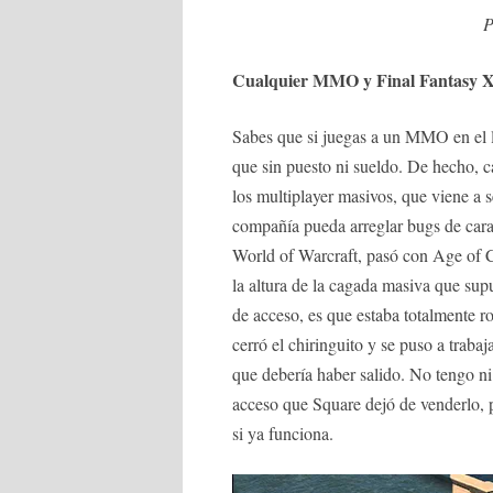
P
Cualquier MMO y Final Fantasy X
Sabes que si juegas a un MMO en el la
que sin puesto ni sueldo. De hecho, ca
los multiplayer masivos, que viene a 
compañía pueda arreglar bugs de cara 
World of Warcraft, pasó con Age of 
la altura de la cagada masiva que su
de acceso, es que estaba totalmente r
cerró el chiringuito y se puso a trab
que debería haber salido. No tengo ni
acceso que Square dejó de venderlo, 
si ya funciona.