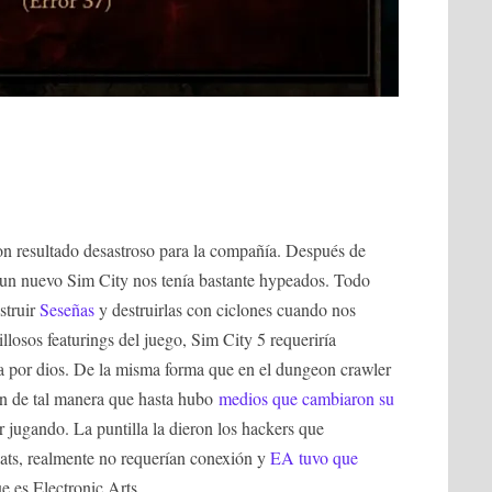
on resultado desastroso para la compañía. Después de
e un nuevo Sim City nos tenía bastante hypeados. Todo
struir
Seseñas
y destruirlas con ciclones cuando nos
losos featurings del juego, Sim City 5 requeriría
a por dios. De la misma forma que en el dungeon crawler
on de tal manera que hasta hubo
medios que cambiaron su
ir jugando. La puntilla la dieron los hackers que
eats, realmente no requerían conexión y
EA tuvo que
 es Electronic Arts.