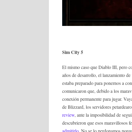
Sim City 5
El mismo caso que Diablo III, pero c
años de desarrollo, el lanzamiento d
estaba preparado para ponernos a con
comunicaron que, debido a los maravil
conexión permanente para jugar. Vay
de Blizzard, los servidores petardear
review
, ante la imposibilidad de segu
descubrieron que esos maravillosos f
admitirlo
. No se lo perdonamos porque