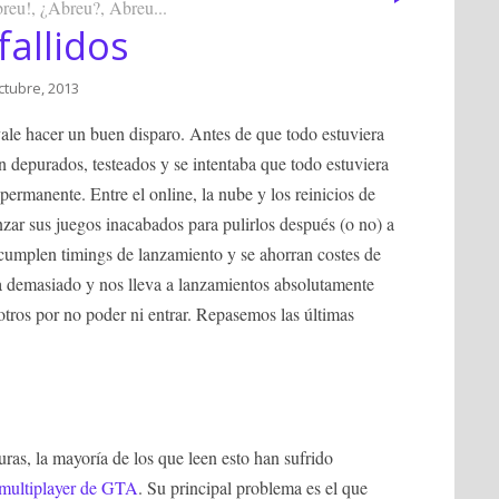
breu!, ¿Abreu?, Abreu...
allidos
ctubre, 2013
ale hacer un buen disparo. Antes de que todo estuviera
n depurados, testeados y se intentaba que todo estuviera
 permanente. Entre el online, la nube y los reinicios de
nzar sus juegos inacabados para pulirlos después (o no) a
 cumplen timings de lanzamiento y se ahorran costes de
rza demasiado y nos lleva a lanzamientos absolutamente
otros por no poder ni entrar. Repasemos las últimas
ras, la mayoría de los que leen esto han sufrido
 multiplayer de GTA
. Su principal problema es el que