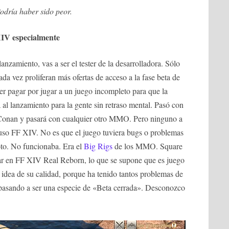
odría haber sido peor.
IV especialmente
nzamiento, vas a ser el tester de la desarrolladora. Sólo
da vez proliferan más ofertas de acceso a la fase beta de
ser pagar por jugar a un juego incompleto para que la
al lanzamiento para la gente sin retraso mental. Pasó con
Conan y pasará con cualquier otro MMO. Pero ninguno a
puso FF XIV. No es que el juego tuviera bugs o problemas
oto. No funcionaba. Era el
Big Rigs
de los MMO. Square
ajar en FF XIV Real Reborn, lo que se supone que es juego
 idea de su calidad, porque ha tenido tantos problemas de
pasando a ser una especie de «Beta cerrada». Desconozco