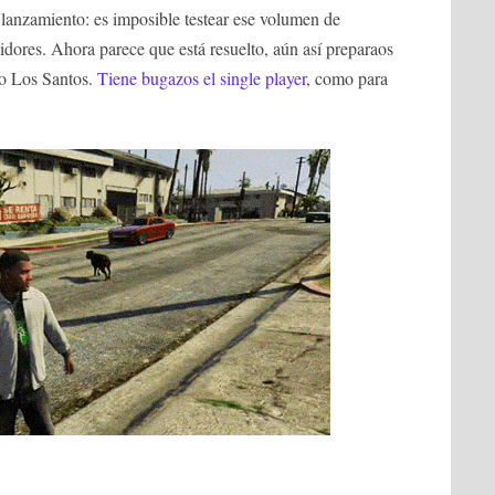
 lanzamiento: es imposible testear ese volumen de
vidores. Ahora parece que está resuelto, aún así preparaos
do Los Santos.
Tiene bugazos el single player
, como para