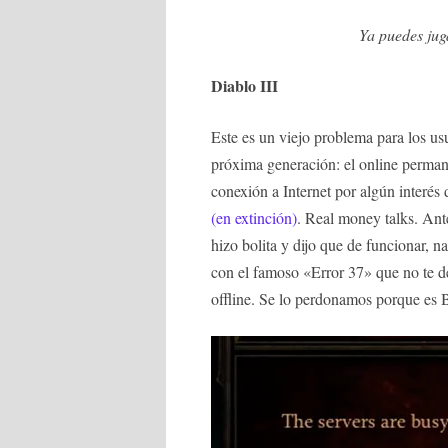
Ya puedes jug
Diablo III
Este es un viejo problema para los us
próxima generación: el online permane
conexión a Internet por algún interés 
(en extinción)
. Real money talks. Ante
hizo bolita y dijo que de funcionar, 
con el famoso «Error 37» que no te de
offline. Se lo perdonamos porque es B