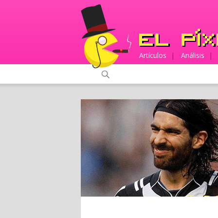
Artículos
|
Análisis
|