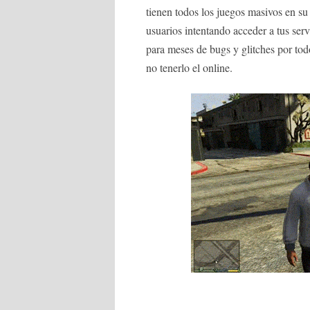
tienen todos los juegos masivos en su
usuarios intentando acceder a tus ser
para meses de bugs y glitches por to
no tenerlo el online.