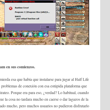
eam en sus comienzos.
ierda esa que había que instalarse para jugar al Half Life
 problemas de conexión con esa estúpida plataforma que
pirateo. Porque era para eso, ¿verdad? Lo habitual, cuando
que la cosa no tardara mucho en caerse o dar lagazos de la
do mucho, pero muchos usuarios no pudieron disfrutarlo