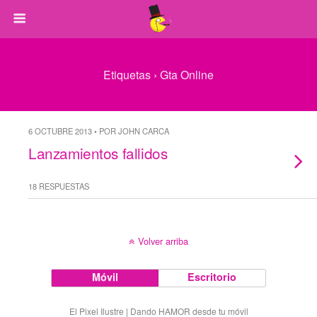
Etiquetas › Gta Online
6 OCTUBRE 2013 • POR JOHN CARCA
Lanzamientos fallidos
18 RESPUESTAS
Volver arriba
Móvil
Escritorio
El Pixel Ilustre | Dando HAMOR desde tu móvil