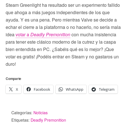
Steam Greenlight ha resultado ser un experimento fallido
que ahoga a más juegos independientes de los que
ayuda. Y es una pena. Pero mientras Valve se decide a
echar el cierre a la plataforma o no hacerlo, no sería mala
idea
votar a
Deadly Premonition
con mucha insistencia
para tener este clásico moderno de la cutrez y la caspa
bien entendida en PC. ¿Sabéis qué es lo mejor? ¡Que
votar es gratis! ¡Podéis entrar en Steam y no gastaros un
duro!
Comparte
X
Facebook
WhatsApp
Telegram
Categorías:
Noticias
Etiquetas:
Deadly Premonition