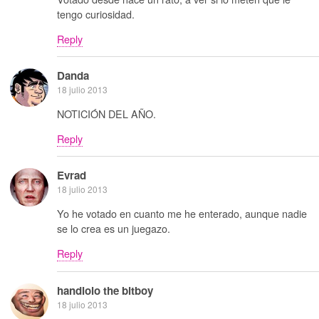
tengo curiosidad.
Reply
Danda
18 julio 2013
NOTICIÓN DEL AÑO.
Reply
Evrad
18 julio 2013
Yo he votado en cuanto me he enterado, aunque nadie
se lo crea es un juegazo.
Reply
handlolo the bitboy
18 julio 2013