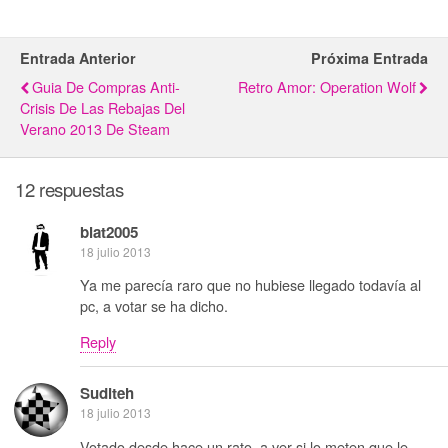
Entrada Anterior
Próxima Entrada
Guia De Compras Anti-
Retro Amor: Operation Wolf
Crisis De Las Rebajas Del
Verano 2013 De Steam
12 respuestas
blat2005
18 julio 2013
Ya me parecía raro que no hubiese llegado todavía al
pc, a votar se ha dicho.
Reply
Suditeh
18 julio 2013
Votado desde hace un rato, a ver si lo meten que le