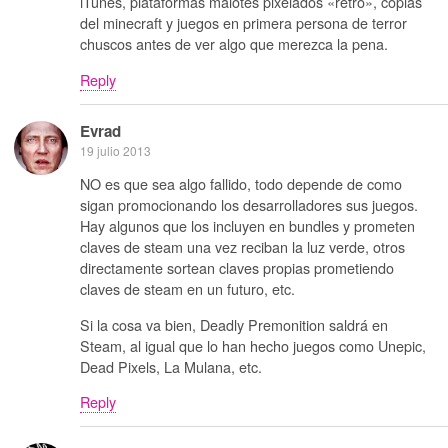
iTunes, plataformas malotes pixelados «retro», copias
del minecraft y juegos en primera persona de terror
chuscos antes de ver algo que merezca la pena.
Reply
Evrad
19 julio 2013
NO es que sea algo fallido, todo depende de como
sigan promocionando los desarrolladores sus juegos.
Hay algunos que los incluyen en bundles y prometen
claves de steam una vez reciban la luz verde, otros
directamente sortean claves propias prometiendo
claves de steam en un futuro, etc.
Si la cosa va bien, Deadly Premonition saldrá en
Steam, al igual que lo han hecho juegos como Unepic,
Dead Pixels, La Mulana, etc.
Reply