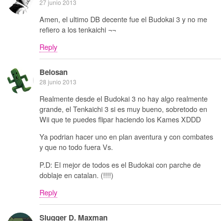
27 junio 2013
Amen, el ultimo DB decente fue el Budokai 3 y no me
refiero a los tenkaichi ¬¬
Reply
Belosan
28 junio 2013
Realmente desde el Budokai 3 no hay algo realmente
grande, el Tenkaichi 3 si es muy bueno, sobretodo en
Wii que te puedes flipar haciendo los Kames XDDD
Ya podrian hacer uno en plan aventura y con combates
y que no todo fuera Vs.
P.D: El mejor de todos es el Budokai con parche de
doblaje en catalan. (!!!!)
Reply
Slugger D. Maxman