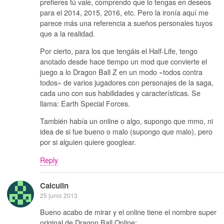
prefieres tú vale, comprendo que lo tengas en deseos
para el 2014, 2015, 2016, etc. Pero la ironía aquí me
parece más una referencia a sueños personales tuyos
que a la realidad.
Por cierto, para los que tengáis el Half-Life, tengo
anotado desde hace tiempo un mod que convierte el
juego a lo Dragon Ball Z en un modo «todos contra
todos» de varios jugadores con personajes de la saga,
cada uno con sus habilidades y características. Se
llama: Earth Special Forces.
También había un online o algo, supongo que mmo, ni
idea de si fue bueno o malo (supongo que malo), pero
por si alguien quiere googlear.
Reply
Calculin
25 junio 2013
Bueno acabo de mirar y el online tiene el nombre super
original de Dragon Ball Online: