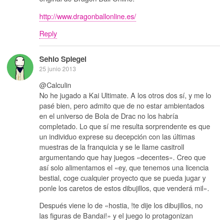
http://www.dragonballonline.es/
Reply
Sehio Spiegel
25 junio 2013
@Calculin
No he jugado a Kai Ultimate. A los otros dos sí, y me lo
pasé bien, pero admito que de no estar ambientados
en el universo de Bola de Drac no los habría
completado. Lo que sí me resulta sorprendente es que
un individuo exprese su decepción con las últimas
muestras de la franquicia y se le llame casitroll
argumentando que hay juegos «decentes». Creo que
así solo alimentamos el «ey, que tenemos una licencia
bestial, coge cualquier proyecto que se pueda jugar y
ponle los caretos de estos dibujillos, que venderá mil».
Después viene lo de «hostia, !te dije los dibujillos, no
las figuras de Bandai!» y el juego lo protagonizan