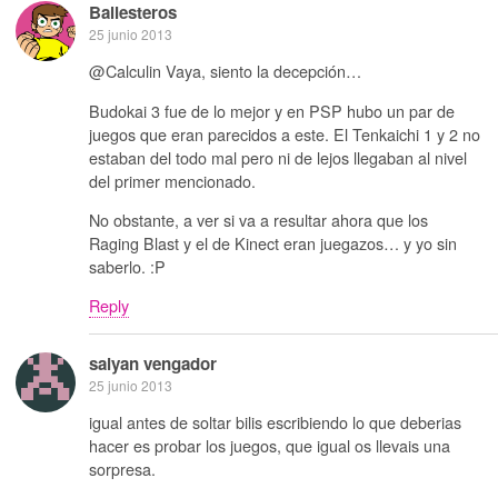
Ballesteros
25 junio 2013
@Calculin Vaya, siento la decepción…
Budokai 3 fue de lo mejor y en PSP hubo un par de
juegos que eran parecidos a este. El Tenkaichi 1 y 2 no
estaban del todo mal pero ni de lejos llegaban al nivel
del primer mencionado.
No obstante, a ver si va a resultar ahora que los
Raging Blast y el de Kinect eran juegazos… y yo sin
saberlo. :P
Reply
saiyan vengador
25 junio 2013
igual antes de soltar bilis escribiendo lo que deberias
hacer es probar los juegos, que igual os llevais una
sorpresa.