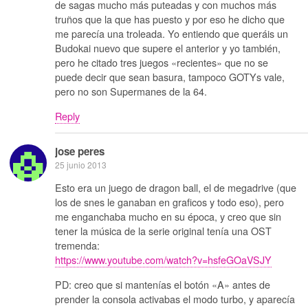
de sagas mucho más puteadas y con muchos más
truños que la que has puesto y por eso he dicho que
me parecía una troleada. Yo entiendo que queráis un
Budokai nuevo que supere el anterior y yo también,
pero he citado tres juegos «recientes» que no se
puede decir que sean basura, tampoco GOTYs vale,
pero no son Supermanes de la 64.
Reply
jose peres
25 junio 2013
Esto era un juego de dragon ball, el de megadrive (que
los de snes le ganaban en graficos y todo eso), pero
me enganchaba mucho en su época, y creo que sin
tener la música de la serie original tenía una OST
tremenda:
https://www.youtube.com/watch?v=hsfeGOaVSJY
PD: creo que si mantenías el botón «A» antes de
prender la consola activabas el modo turbo, y aparecía