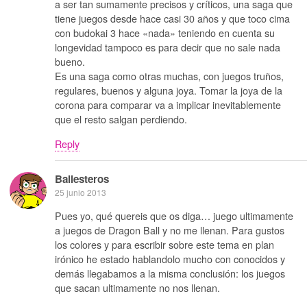
a ser tan sumamente precisos y críticos, una saga que
tiene juegos desde hace casi 30 años y que toco cima
con budokai 3 hace «nada» teniendo en cuenta su
longevidad tampoco es para decir que no sale nada
bueno.
Es una saga como otras muchas, con juegos truños,
regulares, buenos y alguna joya. Tomar la joya de la
corona para comparar va a implicar inevitablemente
que el resto salgan perdiendo.
Reply
Ballesteros
25 junio 2013
Pues yo, qué quereis que os diga… juego ultimamente
a juegos de Dragon Ball y no me llenan. Para gustos
los colores y para escribir sobre este tema en plan
irónico he estado hablandolo mucho con conocidos y
demás llegabamos a la misma conclusión: los juegos
que sacan ultimamente no nos llenan.