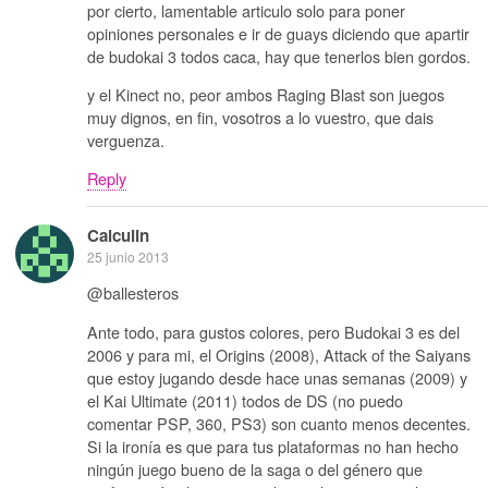
por cierto, lamentable articulo solo para poner
opiniones personales e ir de guays diciendo que apartir
de budokai 3 todos caca, hay que tenerlos bien gordos.
y el Kinect no, peor ambos Raging Blast son juegos
muy dignos, en fin, vosotros a lo vuestro, que dais
verguenza.
Reply
Calculin
25 junio 2013
@ballesteros
Ante todo, para gustos colores, pero Budokai 3 es del
2006 y para mi, el Origins (2008), Attack of the Saiyans
que estoy jugando desde hace unas semanas (2009) y
el Kai Ultimate (2011) todos de DS (no puedo
comentar PSP, 360, PS3) son cuanto menos decentes.
Si la ironía es que para tus plataformas no han hecho
ningún juego bueno de la saga o del género que