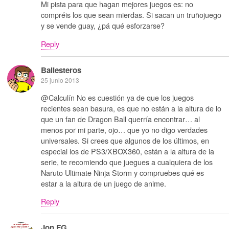
Mi pista para que hagan mejores juegos es: no
compréis los que sean mierdas. Si sacan un truñojuego
y se vende guay, ¿pá qué esforzarse?
Reply
Ballesteros
25 junio 2013
@Calculín No es cuestión ya de que los juegos
recientes sean basura, es que no están a la altura de lo
que un fan de Dragon Ball querría encontrar… al
menos por mi parte, ojo… que yo no digo verdades
universales. Si crees que algunos de los últimos, en
especial los de PS3/XBOX360, están a la altura de la
serie, te recomiendo que juegues a cualquiera de los
Naruto Ultimate Ninja Storm y compruebes qué es
estar a la altura de un juego de anime.
Reply
Jon FG