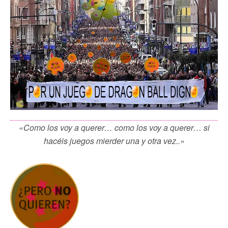
«Como los voy a querer… como los voy a querer… si
hacéis juegos mierder una y otra vez..»