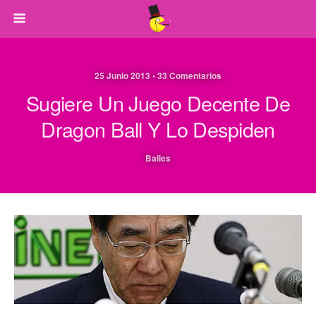
25 Junio 2013 • 33 Comentarios
Sugiere Un Juego Decente De
Dragon Ball Y Lo Despiden
Balles