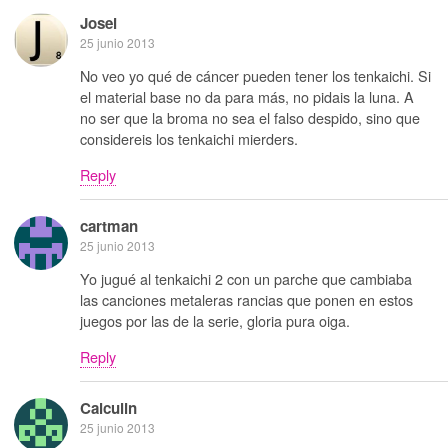
Josei
25 junio 2013
No veo yo qué de cáncer pueden tener los tenkaichi. Si
el material base no da para más, no pidais la luna. A
no ser que la broma no sea el falso despido, sino que
considereis los tenkaichi mierders.
Reply
cartman
25 junio 2013
Yo jugué al tenkaichi 2 con un parche que cambiaba
las canciones metaleras rancias que ponen en estos
juegos por las de la serie, gloria pura oiga.
Reply
Calculin
25 junio 2013