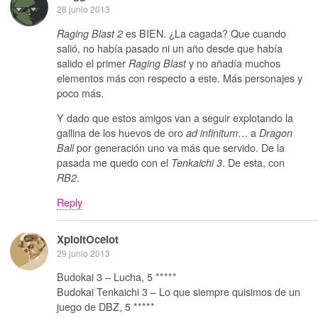
28 junio 2013
es BIEN. ¿La cagada? Que cuando
Raging Blast 2
salió, no había pasado ni un año desde que había
salido el primer
y no añadía muchos
Raging Blast
elementos más con respecto a este. Más personajes y
poco más.
Y dado que estos amigos van a seguir explotando la
gallina de los huevos de oro
… a
ad infinitum
Dragon
por generación uno va más que servido. De la
Ball
pasada me quedo con el
. De esta, con
Tenkaichi 3
.
RB2
Reply
XploitOcelot
29 junio 2013
Budokai 3 – Lucha, 5 *****
Budokai Tenkaichi 3 – Lo que siempre quisimos de un
juego de DBZ, 5 *****