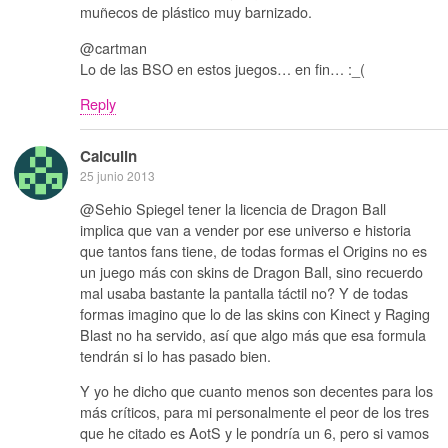
muñecos de plástico muy barnizado.
@cartman
Lo de las BSO en estos juegos… en fin… :_(
Reply
Calculin
25 junio 2013
@Sehio Spiegel tener la licencia de Dragon Ball
implica que van a vender por ese universo e historia
que tantos fans tiene, de todas formas el Origins no es
un juego más con skins de Dragon Ball, sino recuerdo
mal usaba bastante la pantalla táctil no? Y de todas
formas imagino que lo de las skins con Kinect y Raging
Blast no ha servido, así que algo más que esa formula
tendrán si lo has pasado bien.
Y yo he dicho que cuanto menos son decentes para los
más críticos, para mi personalmente el peor de los tres
que he citado es AotS y le pondría un 6, pero si vamos