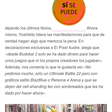
dejando los últimos títulos.
Ahora
mismo, Yoshikito lidera las manifestaciones para que de
verdad hagan algo que merezca la pena. En
declaraciones exclusivas a El Pixel Ilustre, alega que
«desde Budokai 3 solo se ha dado dinero para hacer
unos juegos que ni los propios creadores los jugaban».
Además, nos comenta lo que le gustaría ver:
«No
pedimos mucho, sólo un Ultimate Battle 22 pero con
gráficos estilo BlazBlue o Persona 4 Arena y que se
dejen del cell-shanding feo con sombreados que les ha
dado por hacer ahora».