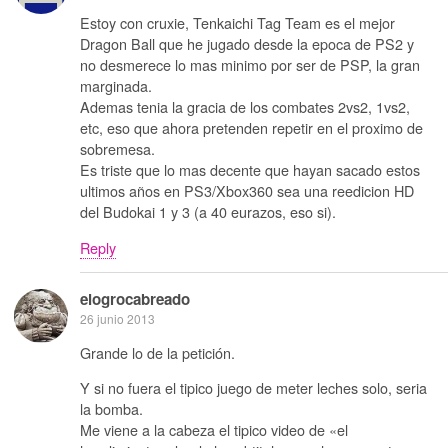
Estoy con cruxie, Tenkaichi Tag Team es el mejor
Dragon Ball que he jugado desde la epoca de PS2 y
no desmerece lo mas minimo por ser de PSP, la gran
marginada.
Ademas tenia la gracia de los combates 2vs2, 1vs2,
etc, eso que ahora pretenden repetir en el proximo de
sobremesa.
Es triste que lo mas decente que hayan sacado estos
ultimos años en PS3/Xbox360 sea una reedicion HD
del Budokai 1 y 3 (a 40 eurazos, eso si).
Reply
elogrocabreado
26 junio 2013
Grande lo de la petición.
Y si no fuera el tipico juego de meter leches solo, seria
la bomba.
Me viene a la cabeza el tipico video de «el