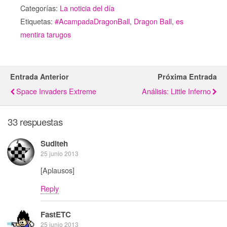
Categorías:
La noticia del día
Etiquetas:
#AcampadaDragonBall
,
Dragon Ball
,
es
mentira tarugos
Entrada Anterior
Próxima Entrada
Space Invaders Extreme
Análisis: Little Inferno
33 respuestas
Suditeh
25 junio 2013
[Aplausos]
Reply
FastETC
25 junio 2013