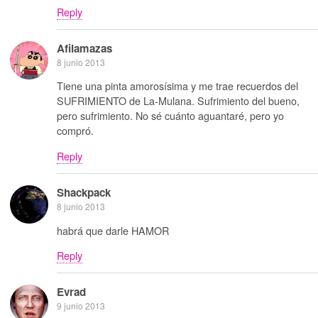
Reply
Afilamazas
8 junio 2013
Tiene una pinta amorosísima y me trae recuerdos del
SUFRIMIENTO de La-Mulana. Sufrimiento del bueno,
pero sufrimiento. No sé cuánto aguantaré, pero yo
compró.
Reply
Shackpack
8 junio 2013
habrá que darle HAMOR
Reply
Evrad
9 junio 2013