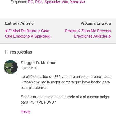
Etiquetas:
PC
,
PS3
,
Spelunky
,
Vita
,
Xbox360
Entrada Anterior
Próxima Entrada
El Mod De Baldur's Gate
Project X Zone Me Provoca
Que Emocionó A Spielberg
Erecciones Audibles
11 respuestas
Slugger D. Maxman
8 junio 2013
Lo pillé de salida en 360 y no me arrepiento para nada.
Probablemente la mejor compra que haya hecho para
esta plataforma.
Sabéis que tenéis que comprarlo sí o sí cuando salga
para PC, ¿VERDAD?
Reply