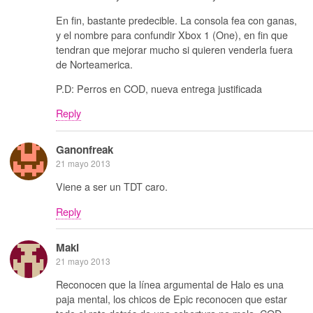
En fin, bastante predecible. La consola fea con ganas,
y el nombre para confundir Xbox 1 (One), en fin que
tendran que mejorar mucho si quieren venderla fuera
de Norteamerica.
P.D: Perros en COD, nueva entrega justificada
Reply
Ganonfreak
21 mayo 2013
Viene a ser un TDT caro.
Reply
Maki
21 mayo 2013
Reconocen que la línea argumental de Halo es una
paja mental, los chicos de Epic reconocen que estar