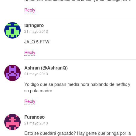
Reply
taringero
21 mayo 2013
JALO 5 FTW
Reply
Ashran (@AshranQ)
21 mayo 2013
Yo digo que se pasan media hora hablando de netflix y
su puta madre.
Reply
Furanoso
21 mayo 2013
Esto se quedará grabado? Hay gente que pringa por la