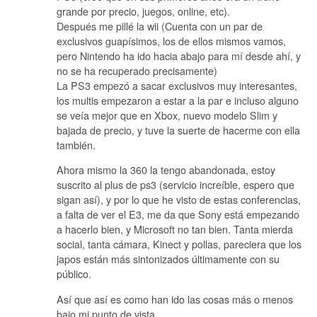
grande por precio, juegos, online, etc).
Después me pillé la wii (Cuenta con un par de
exclusivos guapísimos, los de ellos mismos vamos,
pero Nintendo ha ido hacia abajo para mí desde ahí, y
no se ha recuperado precisamente)
La PS3 empezó a sacar exclusivos muy interesantes,
los multis empezaron a estar a la par e incluso alguno
se veía mejor que en Xbox, nuevo modelo Slim y
bajada de precio, y tuve la suerte de hacerme con ella
también.
Ahora mismo la 360 la tengo abandonada, estoy
suscrito al plus de ps3 (servicio increíble, espero que
sigan así), y por lo que he visto de estas conferencias,
a falta de ver el E3, me da que Sony está empezando
a hacerlo bien, y Microsoft no tan bien. Tanta mierda
social, tanta cámara, Kinect y pollas, pareciera que los
japos están más sintonizados últimamente con su
público.
Así que así es como han ido las cosas más o menos
bajo mi punto de vista.