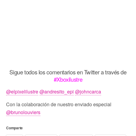
Sigue todos los comentarios en Twitter a través de
#Xboxilustre
@elpixelilustre
@andresito_epi
@johncarca
Con la colaboración de nuestro enviado especial
@brunolouviers
Comparte