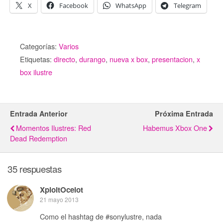
X
Facebook
WhatsApp
Telegram
Categorías:
Varios
Etiquetas:
directo
,
durango
,
nueva x box
,
presentacion
,
x
box ilustre
Entrada Anterior
Próxima Entrada
Momentos Ilustres: Red
Habemus Xbox One
Dead Redemption
35 respuestas
XploitOcelot
21 mayo 2013
Como el hashtag de #sonylustre, nada