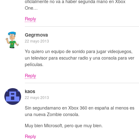
oficialmente no va a haber segunda mano en Xbox
One…
Reply
Gegrmova
22 mayo 2013
Yo quiero un equipo de sonido para jugar videojuegos,
un televisor para escuchar radio y una consola para ver
películas.
Reply
kaos
22 mayo 2013
Sin segundamano en Xbox 360 en españa al menos es
una nueva Zombie consola.
Muy bien Microsoft, pero que muy bien.
Reply