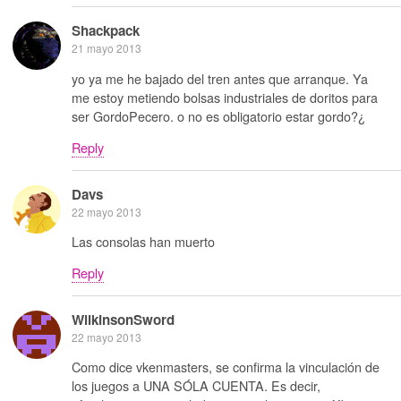
Shackpack
21 mayo 2013
yo ya me he bajado del tren antes que arranque. Ya
me estoy metiendo bolsas industriales de doritos para
ser GordoPecero. o no es obligatorio estar gordo?¿
Reply
Davs
22 mayo 2013
Las consolas han muerto
Reply
WilkinsonSword
22 mayo 2013
Como dice vkenmasters, se confirma la vinculación de
los juegos a UNA SÓLA CUENTA. Es decir,