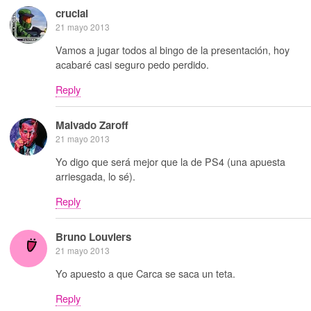
crucial
21 mayo 2013
Vamos a jugar todos al bingo de la presentación, hoy
acabaré casi seguro pedo perdido.
Reply
Malvado Zaroff
21 mayo 2013
Yo digo que será mejor que la de PS4 (una apuesta
arriesgada, lo sé).
Reply
Bruno Louviers
21 mayo 2013
Yo apuesto a que Carca se saca un teta.
Reply