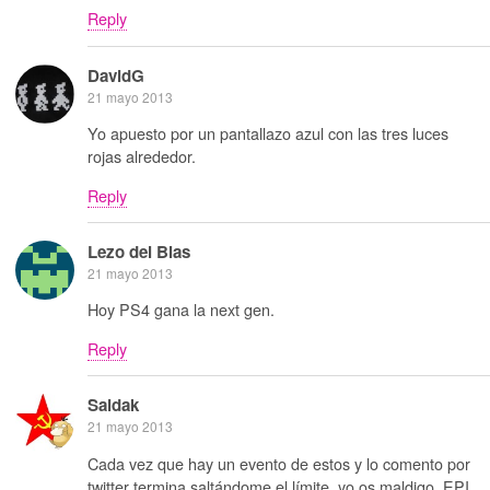
Reply
DavidG
21 mayo 2013
Yo apuesto por un pantallazo azul con las tres luces
rojas alrededor.
Reply
Lezo del Blas
21 mayo 2013
Hoy PS4 gana la next gen.
Reply
Saidak
21 mayo 2013
Cada vez que hay un evento de estos y lo comento por
twitter termina saltándome el límite, yo os maldigo, EPI.