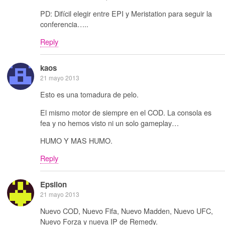
PD: Difícil elegir entre EPI y Meristation para seguir la
conferencia…..
Reply
kaos
21 mayo 2013
Esto es una tomadura de pelo.
El mismo motor de siempre en el COD. La consola es
fea y no hemos visto ni un solo gameplay…
HUMO Y MAS HUMO.
Reply
Epsilon
21 mayo 2013
Nuevo COD, Nuevo Fifa, Nuevo Madden, Nuevo UFC,
Nuevo Forza y nueva IP de Remedy.