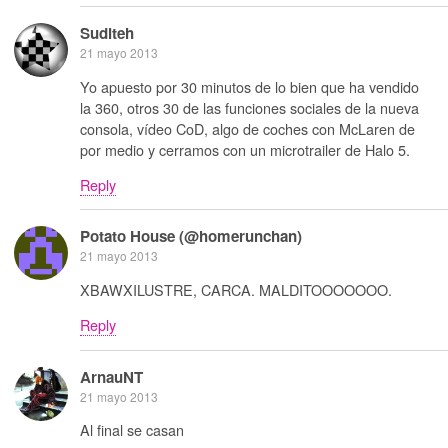
Suditeh
21 mayo 2013
Yo apuesto por 30 minutos de lo bien que ha vendido
la 360, otros 30 de las funciones sociales de la nueva
consola, vídeo CoD, algo de coches con McLaren de
por medio y cerramos con un microtrailer de Halo 5.
Reply
Potato House (@homerunchan)
21 mayo 2013
XBAWXILUSTRE, CARCA. MALDITOOOOOOO.
Reply
ArnauNT
21 mayo 2013
Al final se casan