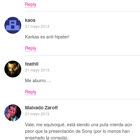
Reply
kaos
21 mayo 2013
Karkas es anti hipster!
Reply
feathil
21 mayo 2013
Me aburro….
Reply
Malvado Zaroff
21 mayo 2013
Vale, me equivoqué, está siendo una puta mierda aún
peor que la presentación de Sony (por lo menos han
enseñado la consola).