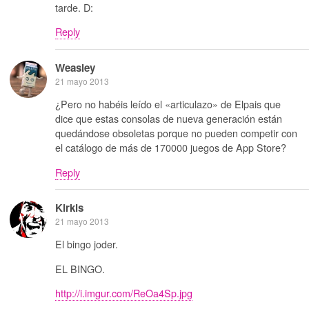
tarde. D:
Reply
Weasley
21 mayo 2013
¿Pero no habéis leído el «articulazo» de Elpais que
dice que estas consolas de nueva generación están
quedándose obsoletas porque no pueden competir con
el catálogo de más de 170000 juegos de App Store?
Reply
Kirkis
21 mayo 2013
El bingo joder.
EL BINGO.
http://i.imgur.com/ReOa4Sp.jpg