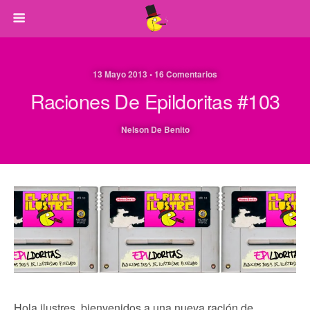
13 Mayo 2013 • 16 Comentarios
Raciones De Epildoritas #103
Nelson De Benito
Hola ilustres, bienvenidos a una nueva ración de