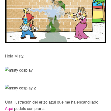
Hola Misty.
Una ilustración del erizo azul que me ha encandilado.
Aquí
podéis comprarla.