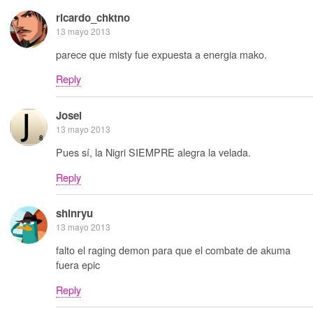
ricardo_chktno
13 mayo 2013
parece que misty fue expuesta a energia mako.
Reply
Josei
13 mayo 2013
Pues sí, la Nigri SIEMPRE alegra la velada.
Reply
shinryu
13 mayo 2013
falto el raging demon para que el combate de akuma
fuera epic
Reply