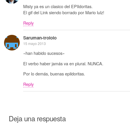
Misty ya es un clasico del EPIldoritas.
El gif del Link siendo borrado por Mario lulz!
Reply
Saruman-trololo
15 mayo 2013
«han habido sucesos»
El verbo haber jamás va en plural. NUNCA.
Por lo demás, buenas epildoritas.
Reply
Deja una respuesta