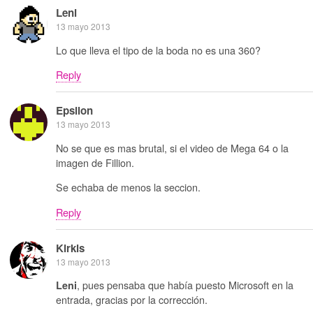
Leni
13 mayo 2013
Lo que lleva el tipo de la boda no es una 360?
Reply
Epsilon
13 mayo 2013
No se que es mas brutal, si el video de Mega 64 o la
imagen de Fillion.
Se echaba de menos la seccion.
Reply
Kirkis
13 mayo 2013
, pues pensaba que había puesto Microsoft en la
Leni
entrada, gracias por la corrección.