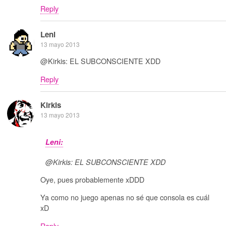
Reply
Leni
13 mayo 2013
@Kirkis: EL SUBCONSCIENTE XDD
Reply
Kirkis
13 mayo 2013
Leni:
@Kirkis: EL SUBCONSCIENTE XDD
Oye, pues probablemente xDDD
Ya como no juego apenas no sé que consola es cuál
xD
Reply