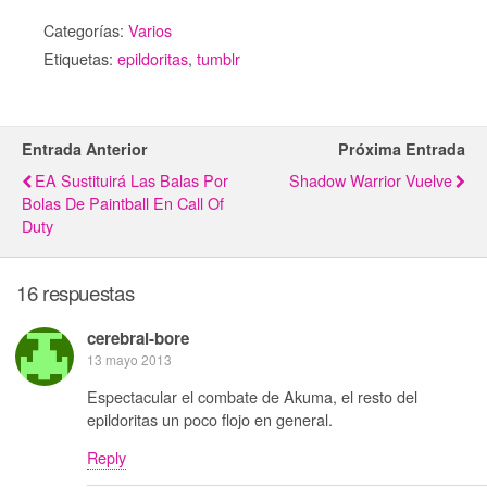
Categorías:
Varios
Etiquetas:
epildoritas
,
tumblr
Entrada Anterior
Próxima Entrada
EA Sustituirá Las Balas Por
Shadow Warrior Vuelve
Bolas De Paintball En Call Of
Duty
16 respuestas
cerebral-bore
13 mayo 2013
Espectacular el combate de Akuma, el resto del
epildoritas un poco flojo en general.
Reply