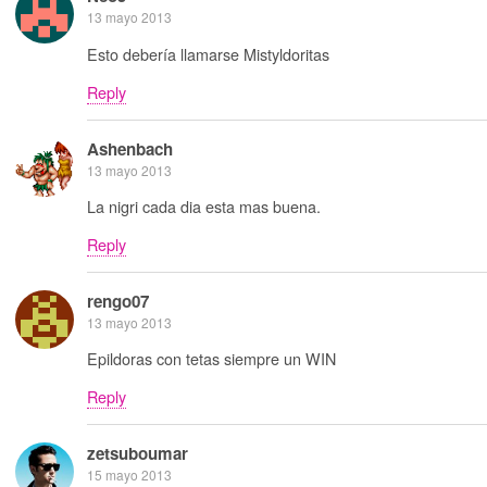
13 mayo 2013
Esto debería llamarse Mistyldoritas
Reply
Ashenbach
13 mayo 2013
La nigri cada dia esta mas buena.
Reply
rengo07
13 mayo 2013
Epildoras con tetas siempre un WIN
Reply
zetsuboumar
15 mayo 2013