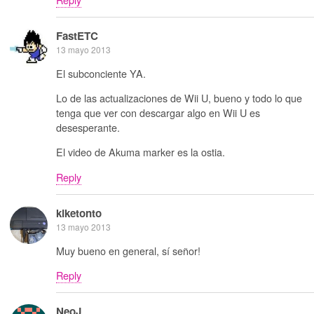
FastETC
13 mayo 2013
El subconciente YA.
Lo de las actualizaciones de Wii U, bueno y todo lo que
tenga que ver con descargar algo en Wii U es
desesperante.
El video de Akuma marker es la ostia.
Reply
kiketonto
13 mayo 2013
Muy bueno en general, sí señor!
Reply
NeoJ