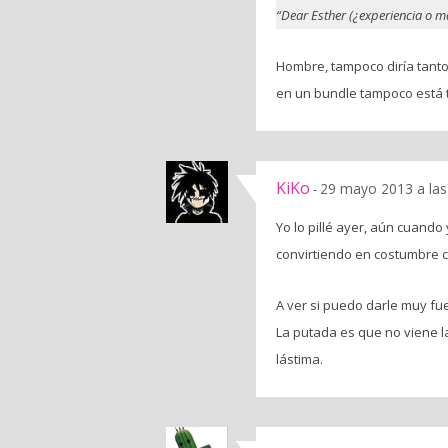
“Dear Esther (¿experiencia o m
Hombre, tampoco diría tanto.
en un bundle tampoco está 
KiKo
29 mayo 2013 a las
-
Yo lo pillé ayer, aún cuando
convirtiendo en costumbre 
A ver si puedo darle muy fu
La putada es que no viene l
lástima.