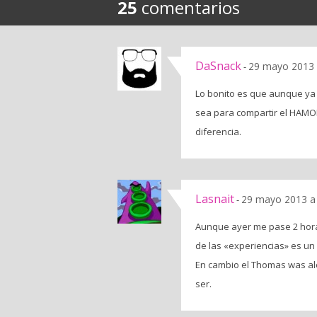
25
comentarios
DaSnack
29 mayo 2013 
-
Lo bonito es que aunque ya
sea para compartir el HAMO
diferencia.
Lasnait
29 mayo 2013 a 
-
Aunque ayer me pase 2 hor
de las «experiencias» es un
En cambio el Thomas was al
ser.