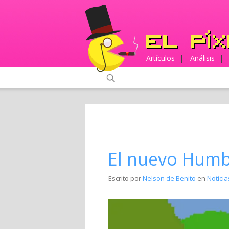
Artículos
|
Análisis
|
El nuevo Humb
Escrito por
Nelson de Benito
en
Noticia