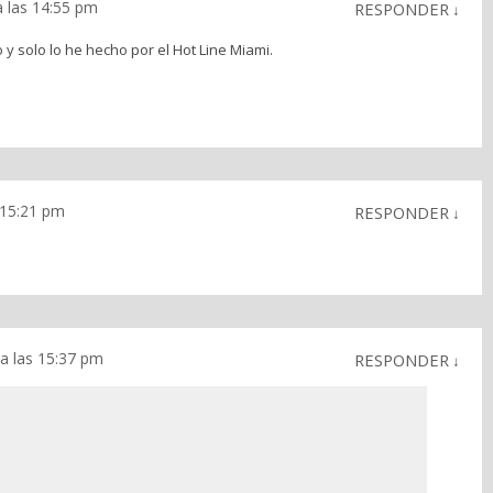
 las 14:55 pm
RESPONDER
↓
y solo lo he hecho por el Hot Line Miami.
 15:21 pm
RESPONDER
↓
a las 15:37 pm
RESPONDER
↓