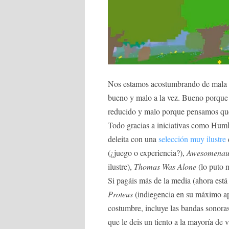
Nos estamos acostumbrando de mala m
bueno y malo a la vez. Bueno porque 
reducido y malo porque pensamos que e
Todo gracias a iniciativas como Hu
deleita con una
selección muy ilustre
(¿juego o experiencia?),
Awesomenau
ilustre),
Thomas Was Alone
(lo puto 
Si pagáis más de la media (ahora está
Proteus
(indiegencia en su máximo 
costumbre, incluye las bandas sonoras
que le deis un tiento a la mayoría de