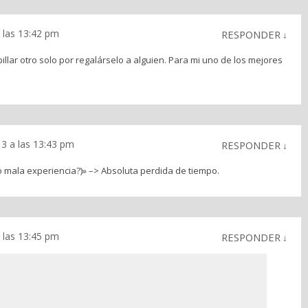
 las 13:42 pm
RESPONDER
↓
lar otro solo por regalárselo a alguien. Para mi uno de los mejores
3 a las 13:43 pm
RESPONDER
↓
o mala experiencia?)» –> Absoluta perdida de tiempo.
 las 13:45 pm
RESPONDER
↓