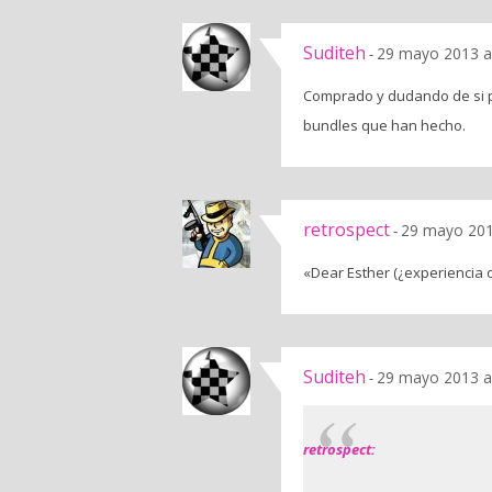
Suditeh
29 mayo 2013 a
-
Comprado y dudando de si pil
bundles que han hecho.
retrospect
29 mayo 201
-
«Dear Esther (¿experiencia 
Suditeh
29 mayo 2013 a
-
retrospect: