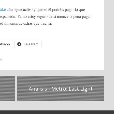
Wake
aún sigue activo y que en él podréis pagar lo que
expansión. Ya no estoy seguro de si merece la pena pagar
ad inmensa de extras que trae, sí.
tsApp
Telegram
le
.
Análisis - Metro: Last Light