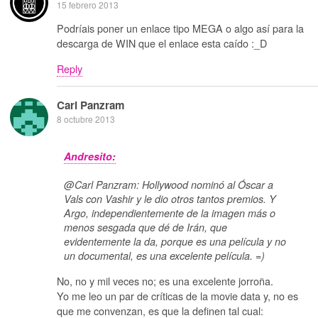
15 febrero 2013
Podríais poner un enlace tipo MEGA o algo así para la
descarga de WIN que el enlace esta caído :_D
Reply
Carl Panzram
8 octubre 2013
Andresito:
@Carl Panzram: Hollywood nominó al Óscar a
Vals con Vashir y le dio otros tantos premios. Y
Argo, independientemente de la imagen más o
menos sesgada que dé de Irán, que
evidentemente la da, porque es una película y no
un documental, es una excelente película. =)
No, no y mil veces no; es una excelente jorroña.
Yo me leo un par de críticas de la movie data y, no es
que me convenzan, es que la definen tal cual: