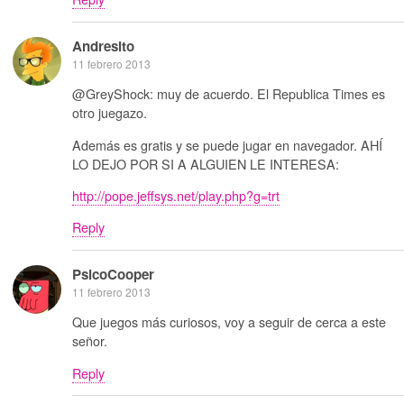
Andresito
11 febrero 2013
@GreyShock: muy de acuerdo. El Republica Times es
otro juegazo.
Además es gratis y se puede jugar en navegador. AHÍ
LO DEJO POR SI A ALGUIEN LE INTERESA:
http://pope.jeffsys.net/play.php?g=trt
Reply
PsicoCooper
11 febrero 2013
Que juegos más curiosos, voy a seguir de cerca a este
señor.
Reply