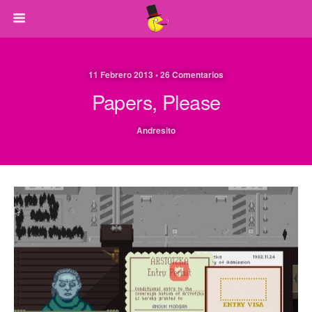
11 Febrero 2013 • 26 Comentarios
Papers, Please
Andresito