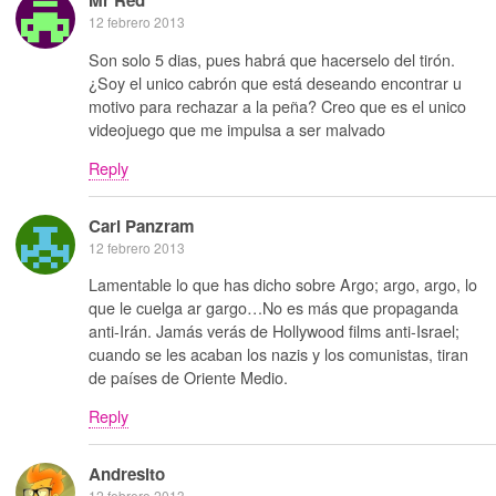
Mr Red
12 febrero 2013
Son solo 5 dias, pues habrá que hacerselo del tirón.
¿Soy el unico cabrón que está deseando encontrar u
motivo para rechazar a la peña? Creo que es el unico
videojuego que me impulsa a ser malvado
Reply
Carl Panzram
12 febrero 2013
Lamentable lo que has dicho sobre Argo; argo, argo, lo
que le cuelga ar gargo…No es más que propaganda
anti-Irán. Jamás verás de Hollywood films anti-Israel;
cuando se les acaban los nazis y los comunistas, tiran
de países de Oriente Medio.
Reply
Andresito
12 febrero 2013