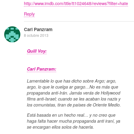
http://www.imdb.com/title/tt1024648/reviews?filter=hate
Reply
Carl Panzram
8 octubre 2013
Quill Voy:
Carl Panzram:
Lamentable lo que has dicho sobre Argo; argo,
argo, lo que le cuelga ar gargo…No es más que
propaganda anti-Irán. Jamás verás de Hollywood
films anti-Israel; cuando se les acaban los nazis y
los comunistas, tiran de países de Oriente Medio.
Está basada en un hecho real… y no creo que
haga falta hacer mucha propaganda anti iraní, ya
se encargan ellos solos de hacerla.