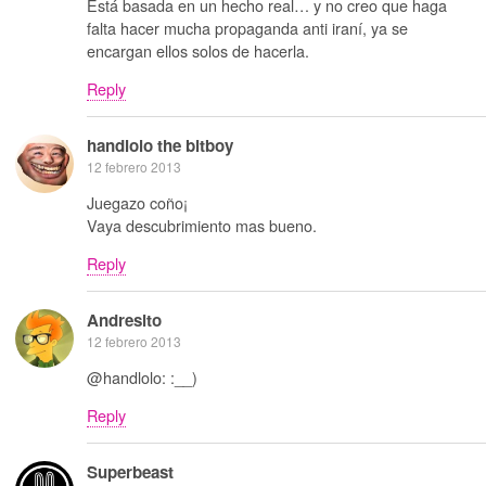
Está basada en un hecho real… y no creo que haga
falta hacer mucha propaganda anti iraní, ya se
encargan ellos solos de hacerla.
Reply
handlolo the bitboy
12 febrero 2013
Juegazo coño¡
Vaya descubrimiento mas bueno.
Reply
Andresito
12 febrero 2013
@handlolo: :__)
Reply
Superbeast