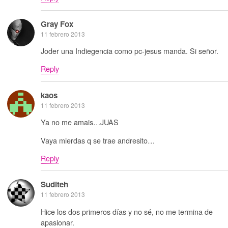
Gray Fox
11 febrero 2013
Joder una Indiegencia como pc-jesus manda. Si señor.
Reply
kaos
11 febrero 2013
Ya no me amais…JUAS
Vaya mierdas q se trae andresito…
Reply
Suditeh
11 febrero 2013
Hice los dos primeros días y no sé, no me termina de
apasionar.