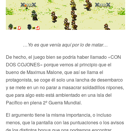
…Yo es que venía aquí por lo de matar…
De hecho, el juego bien se podría haber llamado «CON
DOS COJONES» porque vemos al principio que el
bueno de Maximus Malone, que así se llama el
protagonista, se coge él solo una lancha de desembarco
y se mete en un no parar a masacrar soldadillos nipones,
que para algo esto está ambientado en una isla del
Pacífico en plena 2º Guerra Mundial.
El argumento tiene la misma importancia, o incluso
menos, que la pantalla con las puntuaciones o los avisos
de los distintos bonus que nos podremos encontrar