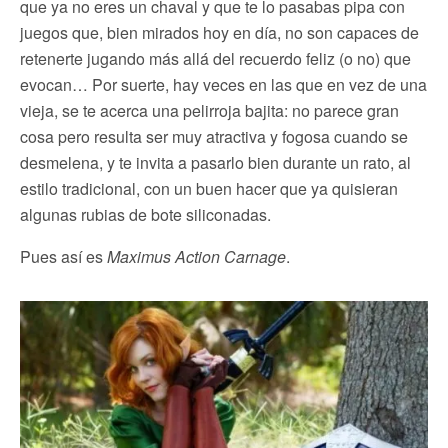
que ya no eres un chaval y que te lo pasabas pipa con
juegos que, bien mirados hoy en día, no son capaces de
retenerte jugando más allá del recuerdo feliz (o no) que
evocan… Por suerte, hay veces en las que en vez de una
vieja, se te acerca una pelirroja bajita: no parece gran
cosa pero resulta ser muy atractiva y fogosa cuando se
desmelena, y te invita a pasarlo bien durante un rato, al
estilo tradicional, con un buen hacer que ya quisieran
algunas rubias de bote siliconadas.
Pues así es
Maximus Action Carnage
.