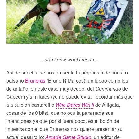
…you know what i mean…
Así de sencilla se nos presenta la propuesta de nuestro
paisano
Bruneras
(Bruno R Marcos): un juego como los
de antaño, en este caso muy deudor del
Commando
de
Capcom y similares (yo no puedo evitar recordar más que
a a su clon bastardillo
Who Dares Win II
de Alligata,
cosas de los 8 bits), que no oculta para nada sus
intenciones ya que por si fuera poco, es el botón de
muestra con el que Bruneras nos quiere presentar su
actual desarrollo:
Arcade Game Studio
, un editor de