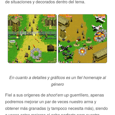
de situaciones y decorados dentro del tema.
En cuanto a detalles y gráficos es un fiel homenaje al
género
Fiel a sus orígenes de
shoot’em up
guerrillero, apenas
podremos mejorar un par de veces nuestro arma y
obtener más granadas (y tampoco necesita más), siendo
a veces estas mejoras el cebo perfecto para nuestra