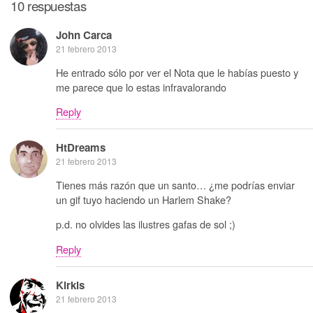
10 respuestas
John Carca
21 febrero 2013
He entrado sólo por ver el Nota que le habías puesto y
me parece que lo estas infravalorando
Reply
HtDreams
21 febrero 2013
Tienes más razón que un santo… ¿me podrías enviar
un gif tuyo haciendo un Harlem Shake?
p.d. no olvides las ilustres gafas de sol ;)
Reply
Kirkis
21 febrero 2013