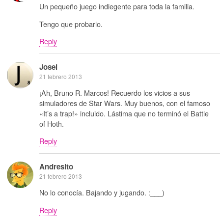
Un pequeño juego indiegente para toda la familia.
Tengo que probarlo.
Reply
Josei
21 febrero 2013
¡Ah, Bruno R. Marcos! Recuerdo los vicios a sus
simuladores de Star Wars. Muy buenos, con el famoso
«It’s a trap!» incluido. Lástima que no terminó el Battle
of Hoth.
Reply
Andresito
21 febrero 2013
No lo conocía. Bajando y jugando. :___)
Reply