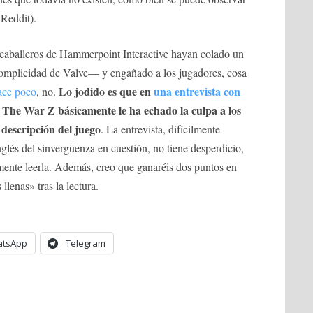
 Reddit).
s caballeros de Hammerpoint Interactive hayan colado un
omplicidad de Valve— y engañado a los jugadores, cosa
Lo jodido es que en
una entrevista con
ce poco
, no.
e The War Z básicamente le ha echado la culpa a los
 descripción del juego
. La entrevista, difícilmente
inglés del sinvergüenza en cuestión, no tiene desperdicio,
ente leerla. Además, creo que ganaréis dos puntos en
lenas» tras la lectura.
tsApp
Telegram