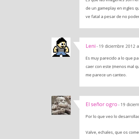
de un gameplay en ingles qu
ve fatal a pesar de no poder
Leni
19 diciembre 2012 a
-
Es muy parecido a lo que p
caer con este (menos mal que
me parece un canteo.
El señor ogro
19 dicie
-
Por lo que veo lo desarroll
Valve, echales, que os come