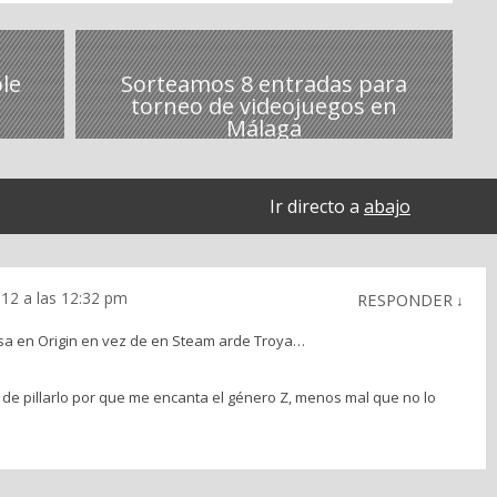
le
Sorteamos 8 entradas para
torneo de videojuegos en
Málaga
Ir directo a
abajo
012 a las 12:32 pm
RESPONDER
↓
pasa en Origin en vez de en Steam arde Troya…
e pillarlo por que me encanta el género Z, menos mal que no lo