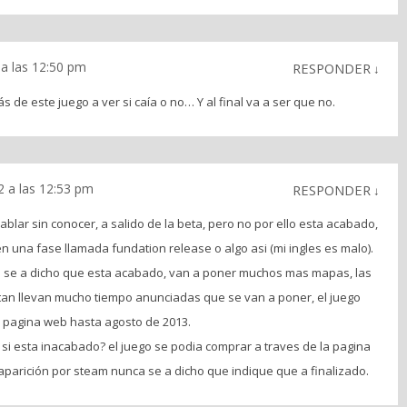
 a las 12:50 pm
RESPONDER
↓
 de este juego a ver si caía o no… Y al final va a ser que no.
2 a las 12:53 pm
RESPONDER
↓
hablar sin conocer, a salido de la beta, pero no por ello esta acabado,
 una fase llamada fundation release o algo asi (mi ingles es malo).
 se a dicho que esta acabado, van a poner muchos mas mapas, las
tan llevan mucho tiempo anunciadas que se van a poner, el juego
su pagina web hasta agosto de 2013.
si esta inacabado? el juego se podia comprar a traves de la pagina
arición por steam nunca se a dicho que indique que a finalizado.