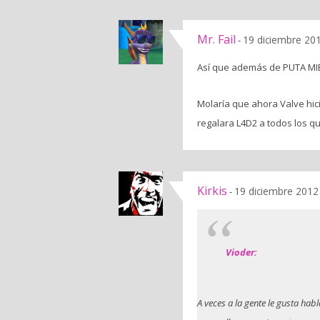
Mr. Fail
19 diciembre 201
-
Así que además de PUTA MIER
Molaría que ahora Valve hic
regalara L4D2 a todos los q
Kirkis
19 diciembre 2012
-
Vioder:
A veces a la gente le gusta habl