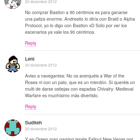
20 diciembre 2012
No comprar Bastion a 90 céntimos es para ganarse
una paliza enorme. Andresito lo diría con Braid o Alpha
Protocol, yo lo digo con Bastion xD Sólo por ver los
escenarios ya vale los 90 céntimos.
Reply
Leni
20 diciembre 2012
Aviso a navegantes: No os acerquéis a War of the
Roses ni con un palo, que es un mierdón. Si queréis un
multi de darse ostiejas con espadas Chivalry: Medieval
Warfare es muchísimo más divertido.
Reply
Suditeh
20 diciembre 2012
Y en Green man gaming tenéis Fallout New Vegas por