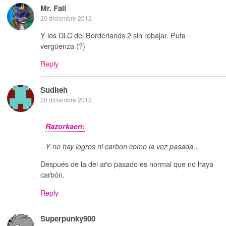
Mr. Fail
20 diciembre 2012
Y los DLC del Borderlands 2 sin rebajar. Puta
vergüenza (?)
Reply
Suditeh
20 diciembre 2012
Razorkaen:
Y no hay logros ni carbon como la vez pasada…
Después de la del año pasado es normal que no haya
carbón.
Reply
Superpunky900