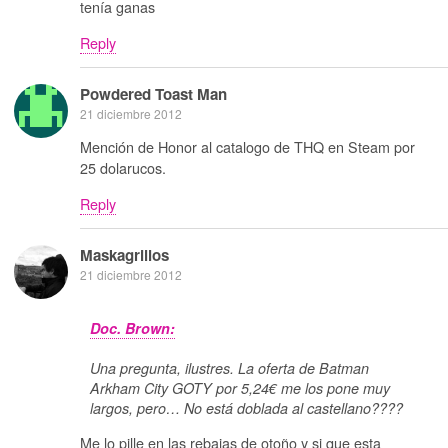
tenía ganas
Reply
Powdered Toast Man
21 diciembre 2012
Mención de Honor al catalogo de THQ en Steam por
25 dolarucos.
Reply
Maskagrillos
21 diciembre 2012
Doc. Brown:
Una pregunta, ilustres. La oferta de Batman
Arkham City GOTY por 5,24€ me los pone muy
largos, pero… No está doblada al castellano????
Me lo pille en las rebajas de otoño y si que esta