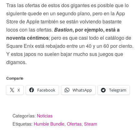
Tras las ofertas de estos dos gigantes es posible que lo
siguiente quede en un segundo plano, pero en la App
Store de Apple también se están volviendo bastante
locos con las ofertas.
Bastion
, por ejemplo, está a
noventa céntimos
; pero es que casi todo el catálogo de
Square Enix está rebajado entre un 40 y un 60 por ciento.
Y estos japos no suelen bajar mucho sus juegos que
digamos.
Comparte
X
Facebook
WhatsApp
Telegram
Categorías:
Noticias
Etiquetas:
Humble Bundle
,
Ofertas
,
Steam