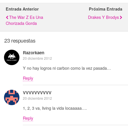
Entrada Anterior
Próxima Entrada
The War Z Es Una
Drakes Y Brodys
Chorizada Gorda
23 respuestas
Razorkaen
20 diciembre 2012
Y no hay logros ni carbon como la vez pasada…
Reply
VVVVVVVVVV
20 diciembre 2012
1, 2, 3 va, living la vida locaaaaa….
Reply