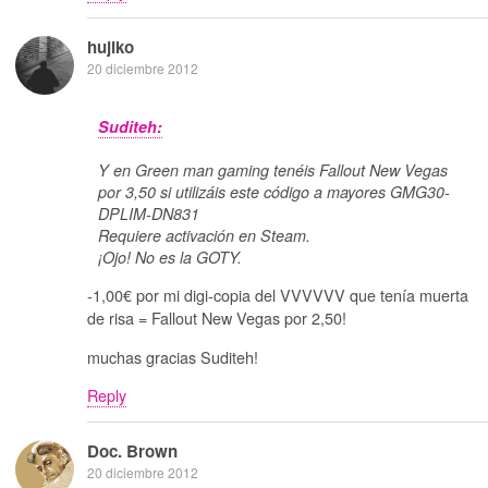
hujiko
20 diciembre 2012
Suditeh:
Y en Green man gaming tenéis Fallout New Vegas
por 3,50 si utilizáis este código a mayores GMG30-
DPLIM-DN831
Requiere activación en Steam.
¡Ojo! No es la GOTY.
-1,00€ por mi digi-copia del VVVVVV que tenía muerta
de risa = Fallout New Vegas por 2,50!
muchas gracias Suditeh!
Reply
Doc. Brown
20 diciembre 2012