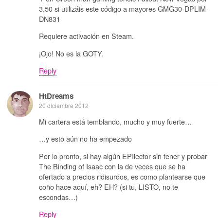
3,50 si utilizáis este código a mayores GMG30-DPLIM-
DN831
Requiere activación en Steam.
¡Ojo! No es la GOTY.
Reply
HtDreams
20 diciembre 2012
Mi cartera está temblando, mucho y muy fuerte…
…y esto aún no ha empezado
Por lo pronto, si hay algún EPIlector sin tener y probar
The Binding of Isaac con la de veces que se ha
ofertado a precios ridisurdos, es como plantearse que
coño hace aquí, eh? EH? (si tu, LISTO, no te
escondas…)
Reply