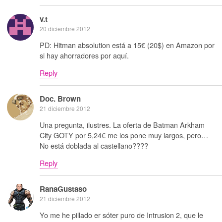
v.t
20 diciembre 2012
PD: Hitman absolution está a 15€ (20$) en Amazon por
si hay ahorradores por aquí.
Reply
Doc. Brown
21 diciembre 2012
Una pregunta, ilustres. La oferta de Batman Arkham
City GOTY por 5,24€ me los pone muy largos, pero…
No está doblada al castellano????
Reply
RanaGustaso
21 diciembre 2012
Yo me he pillado er sóter puro de Intrusion 2, que le