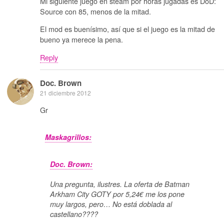
Mi siguiente juego en steam por horas jugadas es DoD:
Source con 85, menos de la mitad.
El mod es buenísimo, así que si el juego es la mitad de
bueno ya merece la pena.
Reply
Doc. Brown
21 diciembre 2012
Gr
Maskagrillos:
Doc. Brown:
Una pregunta, ilustres. La oferta de Batman
Arkham City GOTY por 5,24€ me los pone
muy largos, pero… No está doblada al
castellano????