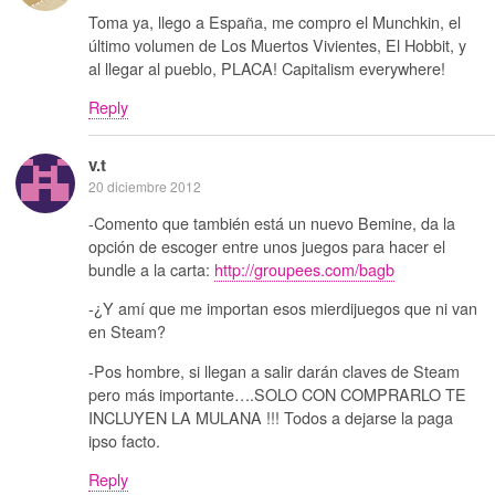
Toma ya, llego a España, me compro el Munchkin, el
último volumen de Los Muertos Vivientes, El Hobbit, y
al llegar al pueblo, PLACA! Capitalism everywhere!
Reply
v.t
20 diciembre 2012
-Comento que también está un nuevo Bemine, da la
opción de escoger entre unos juegos para hacer el
bundle a la carta:
http://groupees.com/bagb
-¿Y amí que me importan esos mierdijuegos que ni van
en Steam?
-Pos hombre, si llegan a salir darán claves de Steam
pero más importante….SOLO CON COMPRARLO TE
INCLUYEN LA MULANA !!! Todos a dejarse la paga
ipso facto.
Reply