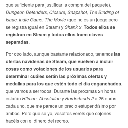
que suficiente para justificar la compra del paquete),
Dungeon Defenders, Closure, Snapshot, The Binding of
Isaac, Indie Game: The Movie
(que no es un juego pero
se registra igual en Steam) y
Shank 2
.
Todos ellos se
registran en Steam y todos ellos traen claves
separadas
.
Por otro lado, aunque bastante relacionado, tenemos
las
ofertas navideñas de Steam, que vuelven a incluir
cosas como votaciones de los usuarios para
determinar cuáles serán las próximas ofertas y
medallas para los que estén todo el día enganchados
,
que vamos a ser todos. Durante las próximas 24 horas
estarán
Hitman: Absolution
y
Borderlands 2
a 25 euros
cada uno, que me parece un precio estupendísimo por
ambos. Pero qué sé yo, vosotros veréis qué cojones
hacéis con el dinero del recreo.