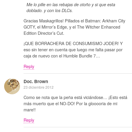
Me lo pille en las rebajas de otoño y si que esta
doblado. y con los DLCs.
Gracias Maskagrillos! Pillados el Batman: Arkham City
GOTY, el Mirror’s Edge, y el The Witcher Enhanced
Edition Director’s Cut.
¡QUE BORRACHERA DE CONSUMISMO JODER! Y
eso sin tener en cuenta que luego me falta pasar por
caja de nuevo con el Humble Bundle 7…
Reply
Doc. Brown
23 diciembre 2012
Como se nota que la peña está viciándose… ¡Esto está
más muerto que el NO-DO! Por la glooooria de mi
mare!!
Reply