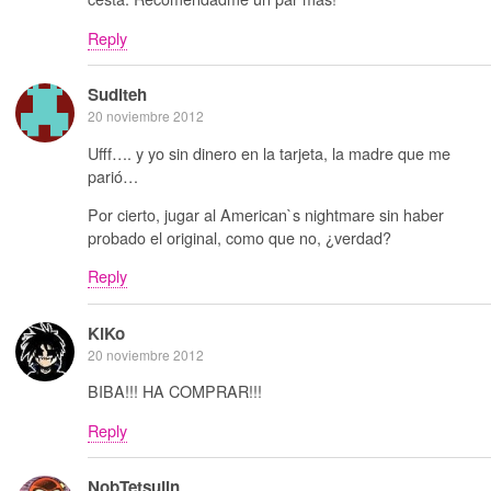
Reply
Suditeh
20 noviembre 2012
Ufff…. y yo sin dinero en la tarjeta, la madre que me
parió…
Por cierto, jugar al American`s nightmare sin haber
probado el original, como que no, ¿verdad?
Reply
KiKo
20 noviembre 2012
BIBA!!! HA COMPRAR!!!
Reply
NobTetsujin