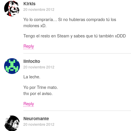
Kirkis
20 noviembre 2012
Yo lo compraría… Si no hubieras comprado tú los
molones xD.
Tengo el resto en Steam y sabes que tú también xDDD
Reply
linfocito
20 noviembre 2012
La leche.
Yo por Trine mato.
thx por el aviso.
Reply
Neuromante
20 noviembre 2012