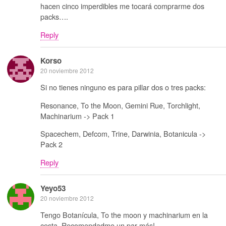
hacen cinco imperdibles me tocará comprarme dos
packs….
Reply
Korso
20 noviembre 2012
Si no tienes ninguno es para pillar dos o tres packs:
Resonance, To the Moon, Gemini Rue, Torchlight,
Machinarium -> Pack 1
Spacechem, Defcom, Trine, Darwinia, Botanicula ->
Pack 2
Reply
Yeyo53
20 noviembre 2012
Tengo Botanícula, To the moon y machinarium en la
cesta. Recomendadme un par más!