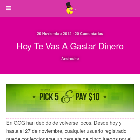
20 Noviembre 2012 • 20 Comentarios
Hoy Te Vas A Gastar Dinero
Andresito
En GOG han debido de volverse locos. Desde hoy y
hasta el 27 de noviembre, cualquier usuario registrado
puede confeccionarse un paquete de cinco juegos por el