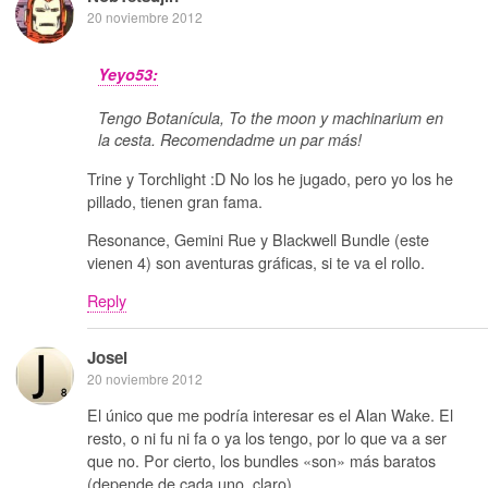
20 noviembre 2012
Yeyo53:
Tengo Botanícula, To the moon y machinarium en
la cesta. Recomendadme un par más!
Trine y Torchlight :D No los he jugado, pero yo los he
pillado, tienen gran fama.
Resonance, Gemini Rue y Blackwell Bundle (este
vienen 4) son aventuras gráficas, si te va el rollo.
Reply
Josei
20 noviembre 2012
El único que me podría interesar es el Alan Wake. El
resto, o ni fu ni fa o ya los tengo, por lo que va a ser
que no. Por cierto, los bundles «son» más baratos
(depende de cada uno, claro).