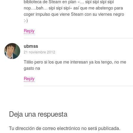
biblioteca de Steam en plan «… sipi sipi sipi sipi
nop….bah… sipi sipi sipi» así que me abstengo para
coger impulso que viene Steam con su viernes negro
:-)
Reply
ubmss
21 noviembre 2012
Tiiiiio pero si los que me interesan ya los tengo, no me
gasto na
Reply
Deja una respuesta
Tu dirección de correo electrónico no será publicada.