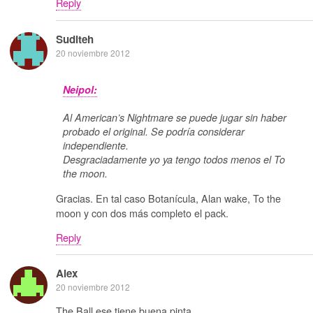
Reply
Suditeh
20 noviembre 2012
Neipol:
Al American’s Nightmare se puede jugar sin haber
probado el original. Se podría considerar
independiente.
Desgraciadamente yo ya tengo todos menos el To
the moon.
Gracias. En tal caso Botanícula, Alan wake, To the
moon y con dos más completo el pack.
Reply
Alex
20 noviembre 2012
The Ball ese tiene buena pinta…