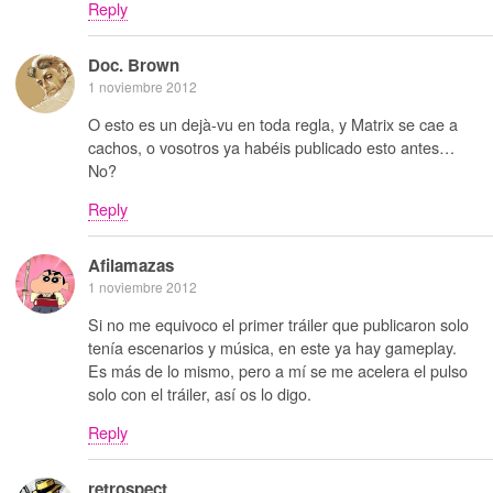
Reply
Doc. Brown
1 noviembre 2012
O esto es un dejà-vu en toda regla, y Matrix se cae a
cachos, o vosotros ya habéis publicado esto antes…
No?
Reply
Afilamazas
1 noviembre 2012
Si no me equivoco el primer tráiler que publicaron solo
tenía escenarios y música, en este ya hay gameplay.
Es más de lo mismo, pero a mí se me acelera el pulso
solo con el tráiler, así os lo digo.
Reply
retrospect