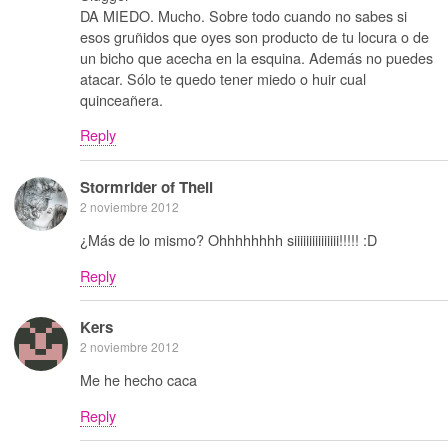
DA MIEDO. Mucho. Sobre todo cuando no sabes si
esos gruñidos que oyes son producto de tu locura o de
un bicho que acecha en la esquina. Además no puedes
atacar. Sólo te quedo tener miedo o huir cual
quinceañera.
Reply
Stormrider of Theli
2 noviembre 2012
¿Más de lo mismo? Ohhhhhhhh siiiiiiiiiiiiiii!!!!! :D
Reply
Kers
2 noviembre 2012
Me he hecho caca
Reply