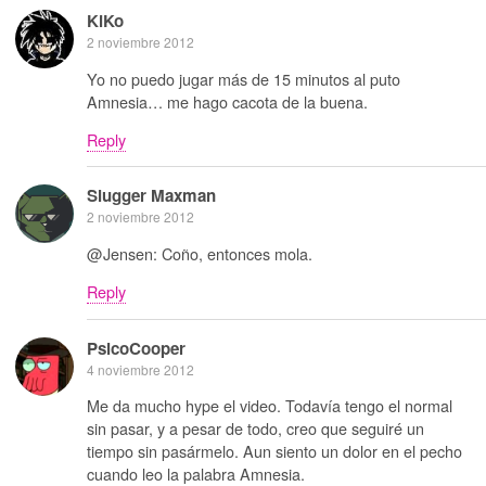
KiKo
2 noviembre 2012
Yo no puedo jugar más de 15 minutos al puto
Amnesia… me hago cacota de la buena.
Reply
Slugger Maxman
2 noviembre 2012
@Jensen: Coño, entonces mola.
Reply
PsicoCooper
4 noviembre 2012
Me da mucho hype el video. Todavía tengo el normal
sin pasar, y a pesar de todo, creo que seguiré un
tiempo sin pasármelo. Aun siento un dolor en el pecho
cuando leo la palabra Amnesia.