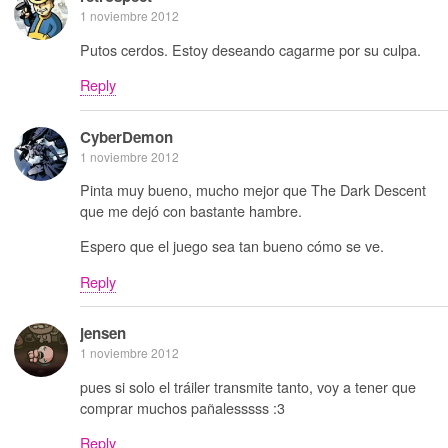
1 noviembre 2012
Putos cerdos. Estoy deseando cagarme por su culpa.
Reply
CyberDemon
1 noviembre 2012
Pinta muy bueno, mucho mejor que The Dark Descent
que me dejó con bastante hambre.
Espero que el juego sea tan bueno cómo se ve.
Reply
jensen
1 noviembre 2012
pues si solo el tráiler transmite tanto, voy a tener que
comprar muchos pañalesssss :3
Reply