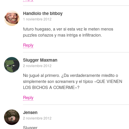
Handlolo the bitboy
1 noviembre 2012
futuro huegaso, a ver si esta vez le meten menos
puzzles coñazos y mas intriga e infiltracion.
Reply
Slugger Maxman
2 noviembre 2012
No jugué al primero. ¿Da verdaderamente miedito o
simplemente son screamers y el típico «QUE VIENEN
LOS BICHOS A COMERME»?
Reply
Jensen
2 noviembre 2012
Slugger