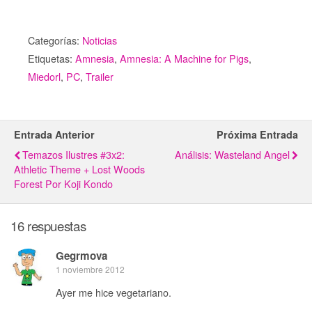
Categorías:
Noticias
Etiquetas:
Amnesia
,
Amnesia: A Machine for Pigs
,
Miedorl
,
PC
,
Trailer
Entrada Anterior
Próxima Entrada
Temazos Ilustres #3x2:
Análisis: Wasteland Angel
Athletic Theme + Lost Woods
Forest Por Koji Kondo
16 respuestas
Gegrmova
1 noviembre 2012
Ayer me hice vegetariano.