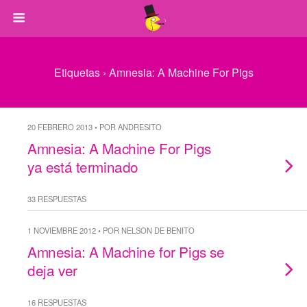
Etiquetas › Amnesia: A Machine For Pigs
20 FEBRERO 2013 • POR ANDRESITO
Amnesia: A Machine For Pigs
ya está terminado
33 RESPUESTAS
1 NOVIEMBRE 2012 • POR NELSON DE BENITO
Amnesia: A Machine for Pigs se
deja ver
16 RESPUESTAS