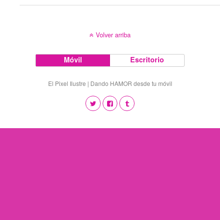
Volver arriba
Móvil
Escritorio
El Pixel Ilustre | Dando HAMOR desde tu móvil