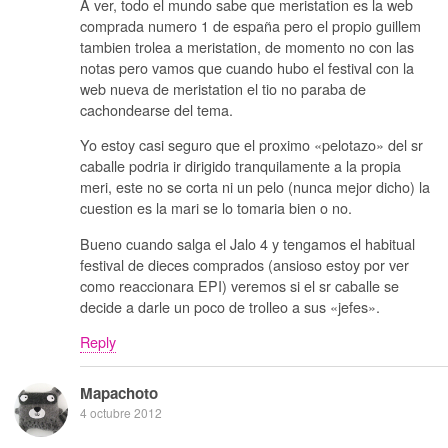
A ver, todo el mundo sabe que meristation es la web
comprada numero 1 de españa pero el propio guillem
tambien trolea a meristation, de momento no con las
notas pero vamos que cuando hubo el festival con la
web nueva de meristation el tio no paraba de
cachondearse del tema.
Yo estoy casi seguro que el proximo «pelotazo» del sr
caballe podria ir dirigido tranquilamente a la propia
meri, este no se corta ni un pelo (nunca mejor dicho) la
cuestion es la mari se lo tomaria bien o no.
Bueno cuando salga el Jalo 4 y tengamos el habitual
festival de dieces comprados (ansioso estoy por ver
como reaccionara EPI) veremos si el sr caballe se
decide a darle un poco de trolleo a sus «jefes».
Reply
Mapachoto
4 octubre 2012