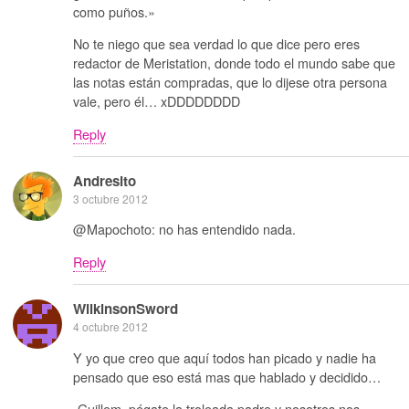
como puños.»
No te niego que sea verdad lo que dice pero eres
redactor de Meristation, donde todo el mundo sabe que
las notas están compradas, que lo dijese otra persona
vale, pero él… xDDDDDDDD
Reply
Andresito
3 octubre 2012
@Mapochoto: no has entendido nada.
Reply
WilkinsonSword
4 octubre 2012
Y yo que creo que aquí todos han picado y nadie ha
pensado que eso está mas que hablado y decidido…
-Guillem, pégate la troleada padre y nosotros nos