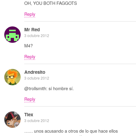
OH, YOU BOTH FAGGOTS
Reply
Mr Red
3 octubre 2012
M4?
Reply
Andresito
3 octubre 2012
@trollsmith: sí hombre sí.
Reply
Tiex
3 octubre 2012
…… unos acusando a otros de lo que hace ellos