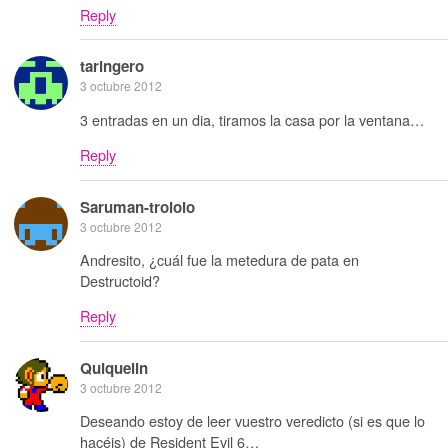
Reply
taringero
3 octubre 2012
3 entradas en un dia, tiramos la casa por la ventana…
Reply
Saruman-trololo
3 octubre 2012
Andresito, ¿cuál fue la metedura de pata en
Destructoid?
Reply
Quiquelin
3 octubre 2012
Deseando estoy de leer vuestro veredicto (si es que lo
hacéis) de Resident Evil 6…