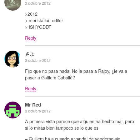
3 octubre 2012
>2012
> meristation editor
> ISHYGDDT
Reply
さよ
3 octubre 2012
Fijo que no pasa nada. No le pasa a Rajoy, ¿le va a
pasar a Guillem Caballé?
Reply
Mr Red
3 octubre 2012
A primera vista parece que alguien ha hecho mal, pero
si lo miras bien tampoco se lo que es
– Guillem ha a cusado a vandal de venderse sin