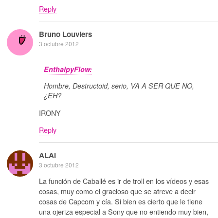
Reply
Bruno Louviers
3 octubre 2012
EnthalpyFlow:
Hombre, Destructoid, serio, VA A SER QUE NO,
¿EH?
IRONY
Reply
ALAI
3 octubre 2012
La función de Caballé es ir de troll en los vídeos y esas
cosas, muy como el gracioso que se atreve a decir
cosas de Capcom y cía. Si bien es cierto que le tiene
una ojeriza especial a Sony que no entiendo muy bien,