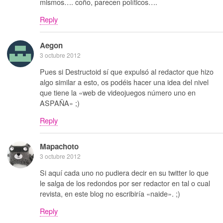
mismos…. coño, parecen políticos….
Reply
Aegon
3 octubre 2012
Pues si Destructoid sí que expulsó al redactor que hizo
algo similar a esto, os podéis hacer una idea del nivel
que tiene la «web de videojuegos número uno en
ASPAÑA» ;)
Reply
Mapachoto
3 octubre 2012
Si aquí cada uno no pudiera decir en su twitter lo que
le salga de los redondos por ser redactor en tal o cual
revista, en este blog no escribiría «naide». ;)
Reply