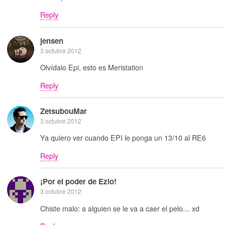
Reply
jensen
3 octubre 2012
Olvídalo Epi, esto es Meristation
Reply
ZetsubouMar
3 octubre 2012
Ya quiero ver cuando EPI le ponga un 13/10 al RE6
Reply
¡Por el poder de Ezio!
3 octubre 2012
Chiste malo: a alguien se le va a caer el pelo… xd