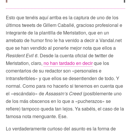
Esto que tenéis aquí arriba es la captura de uno de los
últimos tweets de Gillem Caballé, gracioso profesional e
integrante de la plantilla de Meristation, que en un
arrebato de humor fino le ha venido a decir a Vandal.net
que se han vendido al ponerle mejor nota que ellos a
Resident Evil 6
. Desde la cuenta oficial de twitter de
Meristation, claro,
no han tardado en decir
que los
comentarios de su redactor son «personales e
intransferibles» y que ellos se desentienden de todo. Y
normal. Como para no hacerlo si tenemos en cuenta que
el «escándalo» de
Assassin’s Creed
(posiblemente uno
de los más obscenos en lo que a «pucherazos» se
refiere) tampoco queda tan lejos. Ya sabéis, el caso de la
famosa nota menguante. Ese.
Lo verdaderamente curioso del asunto es la forma de