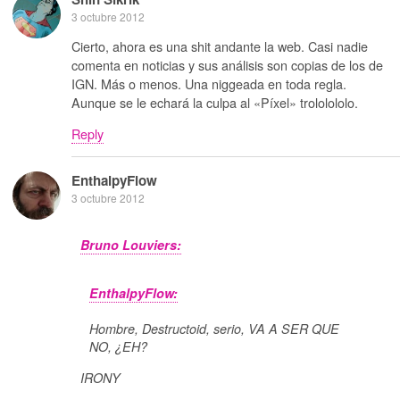
3 octubre 2012
Cierto, ahora es una shit andante la web. Casi nadie
comenta en noticias y sus análisis son copias de los de
IGN. Más o menos. Una niggeada en toda regla.
Aunque se le echará la culpa al «Píxel» trololololo.
Reply
EnthalpyFlow
3 octubre 2012
Bruno Louviers:
EnthalpyFlow:
Hombre, Destructoid, serio, VA A SER QUE
NO, ¿EH?
IRONY