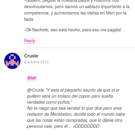
desvinculamos, pero damos un sablazo importante a la
competencia, y aumentamos las visitas en Meri por la
liada.
-Ok Nachete, eso está hecho, para eso me pagáis!
Reply
Cruxie
4 octubre 2012
Shit:
@Cruxie ”Y esta el pequeño asunto de que el sr
guillem sera un trolaco del copon pero suelta
verdades como puños.”
No te niego que sea verdad lo que dice pero eres
redactor de Meristation, donde todo el mundo sabe
que las notas están compradas, que lo dijese otra
persona vale, pero él… xDDDDDDDD