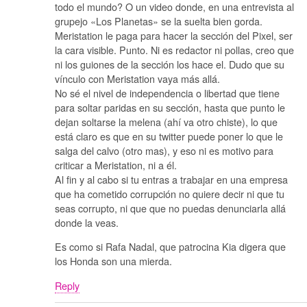
todo el mundo? O un video donde, en una entrevista al
grupejo «Los Planetas» se la suelta bien gorda.
Meristation le paga para hacer la sección del Pixel, ser
la cara visible. Punto. Ni es redactor ni pollas, creo que
ni los guiones de la sección los hace el. Dudo que su
vínculo con Meristation vaya más allá.
No sé el nivel de independencia o libertad que tiene
para soltar paridas en su sección, hasta que punto le
dejan soltarse la melena (ahí va otro chiste), lo que
está claro es que en su twitter puede poner lo que le
salga del calvo (otro mas), y eso ni es motivo para
criticar a Meristation, ni a él.
Al fin y al cabo si tu entras a trabajar en una empresa
que ha cometido corrupción no quiere decir ni que tu
seas corrupto, ni que que no puedas denunciarla allá
donde la veas.
Es como si Rafa Nadal, que patrocina Kia digera que
los Honda son una mierda.
Reply