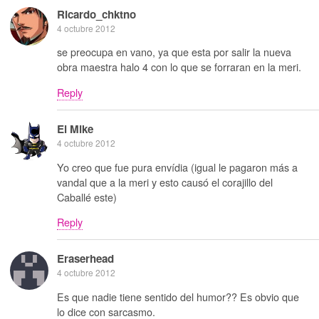
Ricardo_chktno
4 octubre 2012
se preocupa en vano, ya que esta por salir la nueva
obra maestra halo 4 con lo que se forraran en la meri.
Reply
El Mike
4 octubre 2012
Yo creo que fue pura envídia (igual le pagaron más a
vandal que a la meri y esto causó el corajillo del
Caballé este)
Reply
Eraserhead
4 octubre 2012
Es que nadie tiene sentido del humor?? Es obvio que
lo dice con sarcasmo.