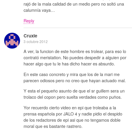
rajó de la mala calidad de un medio pero no soltó una
calumnía vaya…
Reply
Cruxie
3 octubre 2012
A ver, la funcion de este hombre es trolear, para eso lo
contrató meristation. No puedes despedir a alguien por
hacer algo que tu le has dicho hacer es absurdo.
En este caso concreto y mira que los de la mari me
parecen odiosos pero no creo que hayan actuado mal.
Y esta el pequeño asunto de que el sr guillem sera un
trolaco del copon pero suelta verdades como puños.
Yor recuerdo cierto video en epi que troleaba a la
prensa española por JALO 4 y nadie pidio el despido
de los redactores de epi asi que no tengamos doble
moral que es bastante rastrero.