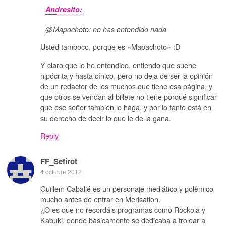
Andresito:
@Mapochoto: no has entendido nada.
Usted tampoco, porque es «Mapachoto» :D
Y claro que lo he entendido, entiendo que suene
hipócrita y hasta cínico, pero no deja de ser la opinión
de un redactor de los muchos que tiene esa página, y
que otros se vendan al billete no tiene porqué significar
que ese señor también lo haga, y por lo tanto está en
su derecho de decir lo que le de la gana.
Reply
FF_Sefirot
4 octubre 2012
Guillem Caballé es un personaje mediático y polémico
mucho antes de entrar en Merisation.
¿O es que no recordáis programas como Rockola y
Kabuki, donde básicamente se dedicaba a trolear a