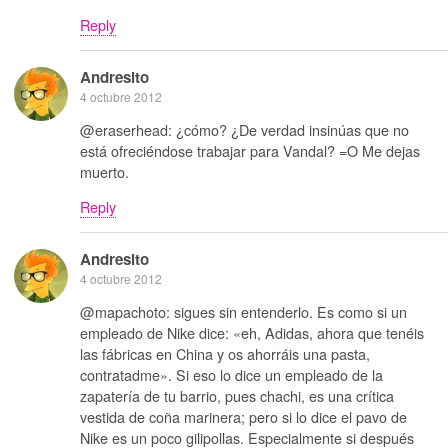
Reply
Andresito
4 octubre 2012
@eraserhead: ¿cómo? ¿De verdad insinúas que no
está ofreciéndose trabajar para Vandal? =O Me dejas
muerto.
Reply
Andresito
4 octubre 2012
@mapachoto: sigues sin entenderlo. Es como si un
empleado de Nike dice: «eh, Adidas, ahora que tenéis
las fábricas en China y os ahorráis una pasta,
contratadme». Si eso lo dice un empleado de la
zapatería de tu barrio, pues chachi, es una crítica
vestida de coña marinera; pero si lo dice el pavo de
Nike es un poco gilipollas. Especialmente si después