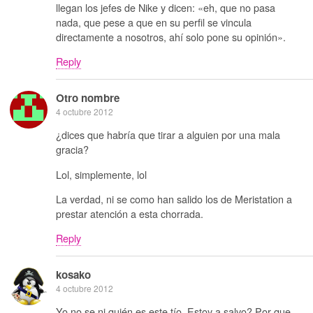
llegan los jefes de Nike y dicen: «eh, que no pasa
nada, que pese a que en su perfil se vincula
directamente a nosotros, ahí solo pone su opinión».
Reply
Otro nombre
4 octubre 2012
¿dices que habría que tirar a alguien por una mala
gracia?
Lol, simplemente, lol
La verdad, ni se como han salido los de Meristation a
prestar atención a esta chorrada.
Reply
kosako
4 octubre 2012
Yo no se ni quién es este tío. Estoy a salvo? Por que