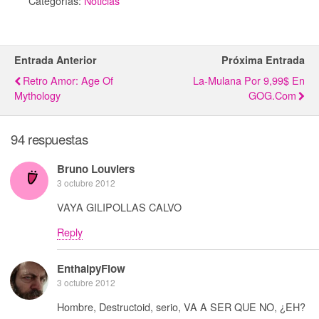
Categorías:
Noticias
Entrada Anterior
Próxima Entrada
Retro Amor: Age Of
La-Mulana Por 9,99$ En
Mythology
GOG.com
94 respuestas
Bruno Louviers
3 octubre 2012
VAYA GILIPOLLAS CALVO
Reply
EnthalpyFlow
3 octubre 2012
Hombre, Destructoid, serio, VA A SER QUE NO, ¿EH?