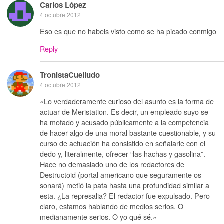
Carlos López
4 octubre 2012
Eso es que no habeis visto como se ha picado conmigo
Reply
TronistaCuelludo
4 octubre 2012
«Lo verdaderamente curioso del asunto es la forma de
actuar de Meristation. Es decir, un empleado suyo se
ha mofado y acusado públicamente a la competencia
de hacer algo de una moral bastante cuestionable, y su
curso de actuación ha consistido en señalarle con el
dedo y, literalmente, ofrecer “las hachas y gasolina”.
Hace no demasiado uno de los redactores de
Destructoid (portal americano que seguramente os
sonará) metió la pata hasta una profundidad similar a
esta. ¿La represalia? El redactor fue expulsado. Pero
claro, estamos hablando de medios serios. O
medianamente serios. O yo qué sé.»