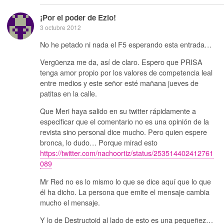
¡Por el poder de Ezio!
3 octubre 2012
No he petado ni nada el F5 esperando esta entrada…
Vergüenza me da, así de claro. Espero que PRISA
tenga amor propio por los valores de competencia leal
entre medios y este señor esté mañana jueves de
patitas en la calle.
Que Meri haya salido en su twitter rápidamente a
especificar que el comentario no es una opinión de la
revista sino personal dice mucho. Pero quien espere
bronca, lo dudo… Porque mirad esto
https://twitter.com/nachoortiz/status/253514402412761
089
Mr Red no es lo mismo lo que se dice aquí que lo que
él ha dicho. La persona que emite el mensaje cambia
mucho el mensaje.
Y lo de Destructoid al lado de esto es una pequeñez…