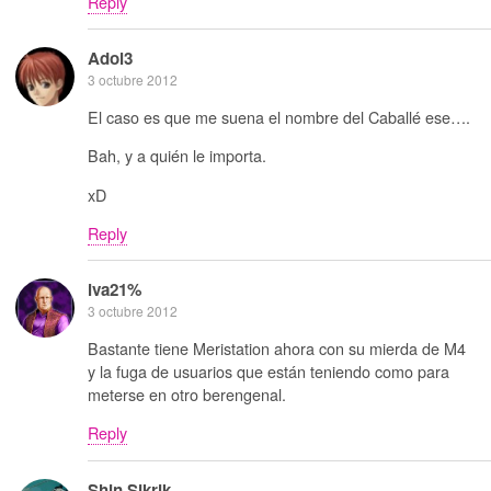
Reply
Adol3
3 octubre 2012
El caso es que me suena el nombre del Caballé ese….
Bah, y a quién le importa.
xD
Reply
iva21%
3 octubre 2012
Bastante tiene Meristation ahora con su mierda de M4
y la fuga de usuarios que están teniendo como para
meterse en otro berengenal.
Reply
Shin Sikrik