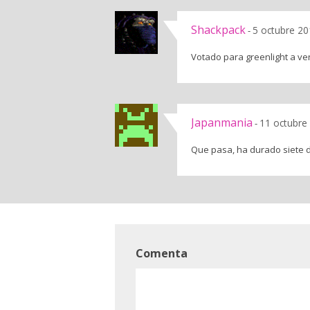
Shackpack
5 octubre 20
-
Votado para greenlight a ver
Japanmania
11 octubre
-
Que pasa, ha durado siete 
Comenta