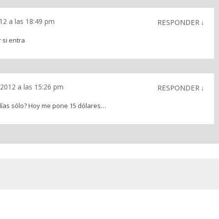
12 a las 18:49 pm
RESPONDER
↓
 si entra
 2012 a las 15:26 pm
RESPONDER
↓
días sólo? Hoy me pone 15 dólares…