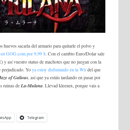
os huevos sacarla del armario para quitarle el polvo y
ta en GOG.com por 9,99 $
. Con el cambio Euro/Dolar sale
€) y así vuestro status de machotes que no juegan con la
ve perjudicado. Yo
ya estoy disfrutando en la Wii
del que
aze of Galious
, así que ya estáis tardando en pasar por
as ruinas de
La-Mulana
. Llevad kleenex, porque vais a
tsApp
Telegram