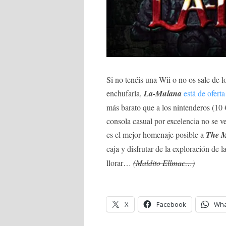
Si no tenéis una Wii o no os sale de l
enchufarla,
La-Mulana
está de ofer
más barato que a los nintenderos (10 
consola casual por excelencia no se 
es el mejor homenaje posible a
The M
caja y disfrutar de la exploración de l
llorar…
(Maldito Ellmac…)
X
Facebook
Wha