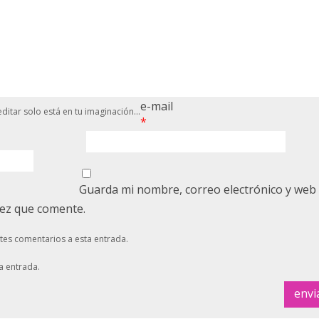
e-mail
ditar solo está en tu imaginación...
*
Guarda mi nombre, correo electrónico y web
vez que comente.
ntes comentarios a esta entrada.
a entrada.