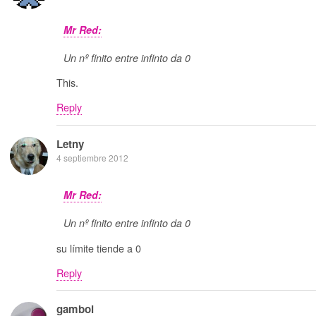
Mr Red:
Un nº finito entre infinto da 0
This.
Reply
Letny
4 septiembre 2012
Mr Red:
Un nº finito entre infinto da 0
su límite tiende a 0
Reply
gamboi