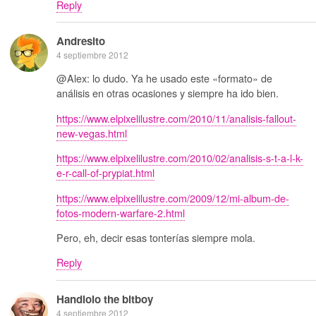
Reply
Andresito
4 septiembre 2012
@Alex: lo dudo. Ya he usado este «formato» de
análisis en otras ocasiones y siempre ha ido bien.
https://www.elpixelilustre.com/2010/11/analisis-fallout-
new-vegas.html
https://www.elpixelilustre.com/2010/02/analisis-s-t-a-l-k-
e-r-call-of-prypiat.html
https://www.elpixelilustre.com/2009/12/mi-album-de-
fotos-modern-warfare-2.html
Pero, eh, decir esas tonterías siempre mola.
Reply
Handlolo the bitboy
4 septiembre 2012