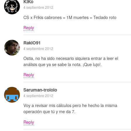
KiKo
4 septiembre 2012
CS x Frikis cabrones = 1M muertes = Teclado roto
Reply
RakiO91
4 septiembre 2012
Ostia, no ha sido necesario siquiera entrar a leer el
análisis que ya se sabe la nota. ¡Que lujo!.
Reply
Saruman-trololo
4 septiembre 2012
Voy a revisar mis cálculos pero he hecho la misma
operación que tú y me da 7.
Reply