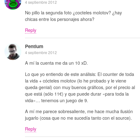
4 septiembre 2012
No pillo la segunda foto ¿cocteles molotov? ¿hay
chicas entre los personajes ahora?
Reply
Pentium
4 septiembre 2012
A mí la cuenta me da un 10 xD.
Lo que yo entiendo de este análisis: El counter de toda
la vida + cócteles molotov (lo he probado y le viene
queda genial) con muy buenos gráficos, por el precio al
que está (sólo 11€) y que puede durar «para toda la
vida»… tenemos un juego de 9.
A mí me parece sobresaliente, me hace mucha ilusión
jugarlo (cosa que no me sucedía tanto con el source).
Reply