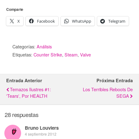
Comparte
X
Facebook
WhatsApp
Telegram
Categorías:
Análisis
Etiquetas:
Counter Strike
,
Steam
,
Valve
Entrada Anterior
Próxima Entrada
Temazos Ilustres #1:
Los Terribles Reboots De
'Tears', Por HEALTH
SEGA
28 respuestas
Bruno Louviers
4 septiembre 2012