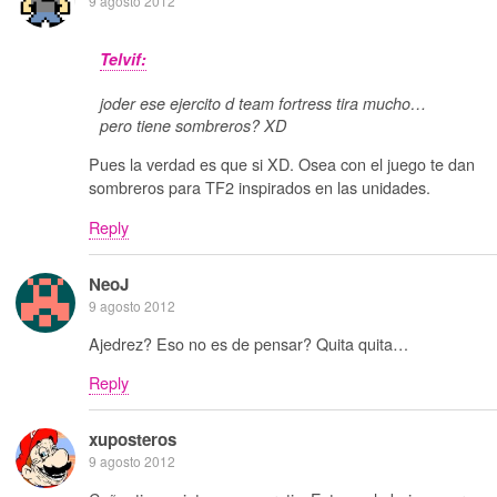
9 agosto 2012
Telvif:
joder ese ejercito d team fortress tira mucho…
pero tiene sombreros? XD
Pues la verdad es que si XD. Osea con el juego te dan
sombreros para TF2 inspirados en las unidades.
Reply
NeoJ
9 agosto 2012
Ajedrez? Eso no es de pensar? Quita quita…
Reply
xuposteros
9 agosto 2012