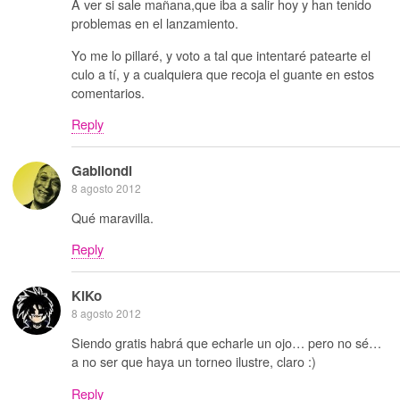
A ver si sale mañana,que iba a salir hoy y han tenido
problemas en el lanzamiento.
Yo me lo pillaré, y voto a tal que intentaré patearte el
culo a tí, y a cualquiera que recoja el guante en estos
comentarios.
Reply
Gabilondi
8 agosto 2012
Qué maravilla.
Reply
KiKo
8 agosto 2012
Siendo gratis habrá que echarle un ojo… pero no sé…
a no ser que haya un torneo ilustre, claro :)
Reply