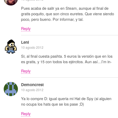
Pues acaba de salir ya en Steam, aunque al final de
gratis poquito, que son cinco euretes. Que viene siendo
poco, pero bueno. Por informar, y tal.
Reply
Leni
10 agosto 2012
Si, al final cuesta pashta. 5 euros la versión que en Ios
es gratis, y 15 con todos los ejércitos. Aun así…I’m in-
Reply
Demoncrest
10 agosto 2012
Ya lo compre D: igual queria mi Hat de Spy (si alguien
no ocupa los hats que se los pase ;D)
Reply