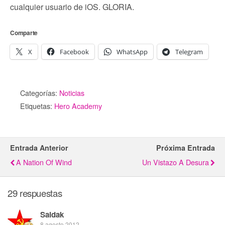
cualquier usuario de iOS. GLORIA.
Comparte
X
Facebook
WhatsApp
Telegram
Categorías:
Noticias
Etiquetas:
Hero Academy
Entrada Anterior
Próxima Entrada
A Nation Of Wind
Un Vistazo A Desura
29 respuestas
Saidak
8 agosto 2012