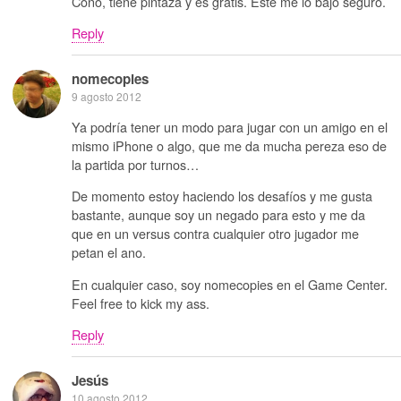
Coño, tiene pintaza y es gratis. Este me lo bajo seguro.
Reply
nomecopies
9 agosto 2012
Ya podría tener un modo para jugar con un amigo en el
mismo iPhone o algo, que me da mucha pereza eso de
la partida por turnos…
De momento estoy haciendo los desafíos y me gusta
bastante, aunque soy un negado para esto y me da
que en un versus contra cualquier otro jugador me
petan el ano.
En cualquier caso, soy nomecopies en el Game Center.
Feel free to kick my ass.
Reply
Jesús
10 agosto 2012