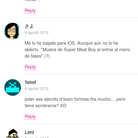
Reply
さよ
9 agosto 2012
Me lo he bajado para iOS. Aunque aún no lo he
abierto. *Música de Super Meat Boy al entrar al menú
de fases* (?)
Reply
Telvif
9 agosto 2012
joder ese ejercito d team fortress tira mucho… pero
tiene sombreros? XD
Reply
Leni