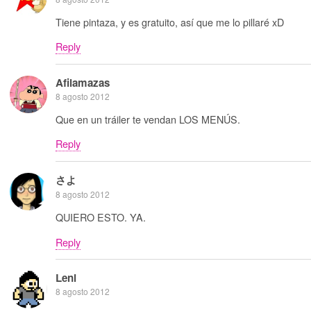
Tiene pintaza, y es gratuito, así que me lo pillaré xD
Reply
Afilamazas
8 agosto 2012
Que en un tráiler te vendan LOS MENÚS.
Reply
さよ
8 agosto 2012
QUIERO ESTO. YA.
Reply
Leni
8 agosto 2012