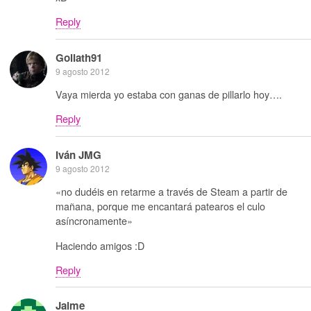
Reply
Goliath91
9 agosto 2012
Vaya mierda yo estaba con ganas de pillarlo hoy….
Reply
Iván JMG
9 agosto 2012
«no dudéis en retarme a través de Steam a partir de
mañana, porque me encantará patearos el culo
asíncronamente»
Haciendo amigos :D
Reply
Jaime