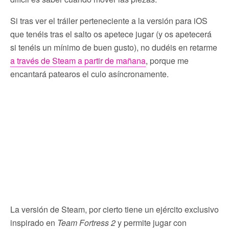
Si tras ver el tráiler perteneciente a la versión para iOS
que tenéis tras el salto os apetece jugar (y os apetecerá
si tenéis un mínimo de buen gusto), no dudéis en retarme
a través de Steam a partir de mañana
, porque me
encantará patearos el culo asíncronamente.
La versión de Steam, por cierto tiene un ejército exclusivo
inspirado en
Team Fortress 2
y permite jugar con