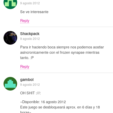
9 agosto 2012
Se ve interesante
Reply
Shackpack
9 agosto 2012
Para ir haciendo boca siempre nos podemos aostiar
asincronicamente con el frozen synapse mientras
tanto. :P
Reply
gamboi
9 agosto 2012
OH SHIT :///:
«Disponible: 16 agosto 2012
Este juego se desbloqueará aprox. en 6 días y 18
horas».