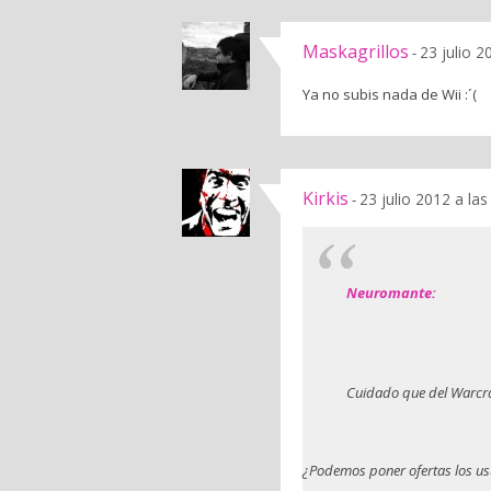
Maskagrillos
23 julio 2
-
Ya no subis nada de Wii :´(
Kirkis
23 julio 2012 a la
-
Neuromante:
Cuidado que del Warcra
¿Podemos poner ofertas los us