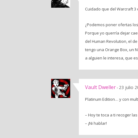
Cuidado que del Warcraft 3
¿Podemos poner ofertas los
Porque yo querría dejar cae
del Human Revolution, el de
tengo una Orange Box, un Nu
a alguien le interesa, que es
Vault Dweller
23 julio 
-
Platinum Edition… y con mult
– Hoy te toca a ti recoger la
– ¡Ni hablar!