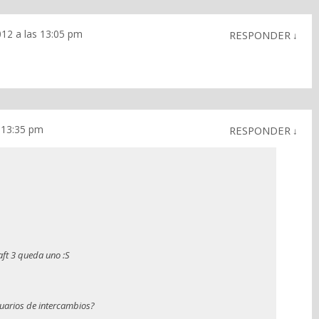
012 a las 13:05 pm
RESPONDER
↓
s 13:35 pm
RESPONDER
↓
ft 3 queda uno :S
uarios de intercambios?