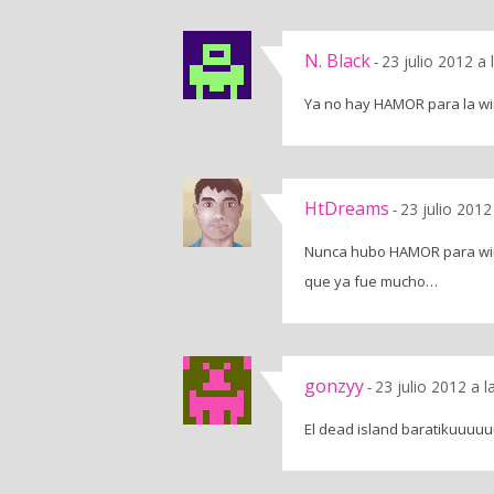
N. Black
23 julio 2012 a
-
Ya no hay HAMOR para la wii
HtDreams
23 julio 2012
-
Nunca hubo HAMOR para wii, 
que ya fue mucho…
gonzyy
23 julio 2012 a 
-
El dead island baratikuuuuu