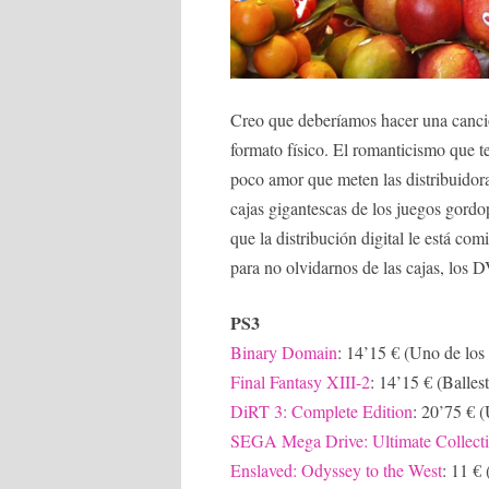
Creo que deberíamos hacer una canci
formato físico. El romanticismo que t
poco amor que meten las distribuidor
cajas gigantescas de los juegos gordo
que la distribución digital le está c
para no olvidarnos de las cajas, los
PS3
Binary Domain
: 14’15 € (Uno de los 
Final Fantasy XIII-2
: 14’15 € (Balles
DiRT 3: Complete Edition
: 20’75 € 
SEGA Mega Drive: Ultimate Collect
Enslaved: Odyssey to the West
: 11 €