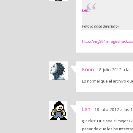
Leni:
Pero lo hace divertido?
http://img594.imageshack.us
Knon
18 julio 2012 a la
-
Es normal que el archivo qu
Leni
18 julio 2012 a las 
-
@Kirkis: Que sea el mejor G
pesar de que los he intent