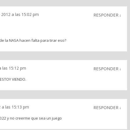
o 2012 a las 15:02 pm
RESPONDER
↓
e la NASA hacen falta para tirar eso?
a las 15:12 pm
RESPONDER
↓
ESTOY VIENDO.
2 a las 15:13 pm
RESPONDER
↓
 0:22 y no creerme que sea un juego