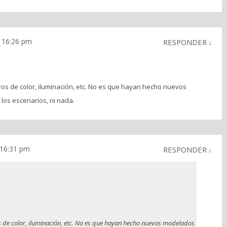
s 16:26 pm
RESPONDER
↓
iltros de color, iluminación, etc. No es que hayan hecho nuevos
los escenarios, ni nada.
s 16:31 pm
RESPONDER
↓
tros de color, iluminación, etc. No es que hayan hecho nuevos modelados