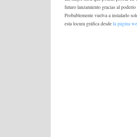
futuro lanzamiento gracias al poderío 
Probablemente vuelva a instalarlo sol
esta locura gráfica desde
la página we