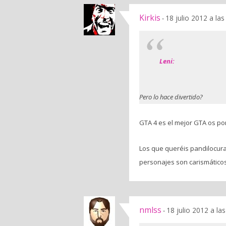
Kirkis
18 julio 2012 a la
-
Leni:
Pero lo hace divertido?
GTA 4 es el mejor GTA os po
Los que queréis pandilocura 
personajes son carismáticos
nmlss
18 julio 2012 a la
-