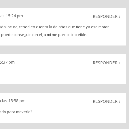
 las 15:24 pm
RESPONDER
↓
ida locura, tened en cuenta la de años que tiene ya ese motor
e puede conseguir con el, a mi me parece increible.
15:37 pm
RESPONDER
↓
a las 15:58 pm
RESPONDER
↓
ado para moverlo?