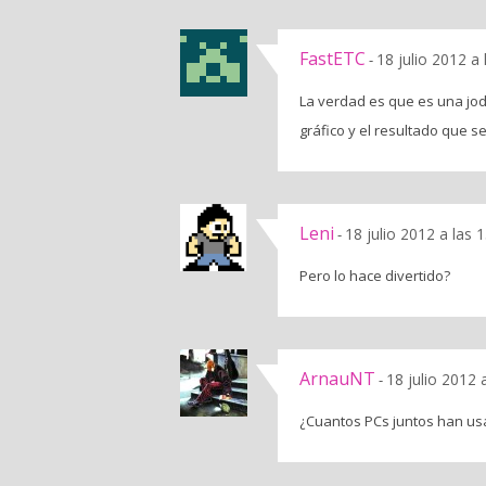
FastETC
18 julio 2012 a
-
La verdad es que es una jod
gráfico y el resultado que s
Leni
18 julio 2012 a las 
-
Pero lo hace divertido?
ArnauNT
18 julio 2012 
-
¿Cuantos PCs juntos han us