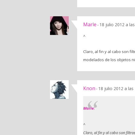
Marle
18 julio 2012 a la
-
^
Claro, al fin y al cabo son f
modelados de los objetos ni 
Knon
18 julio 2012 a la
-
Marle:
^
Claro, al fin y al cabo son fil