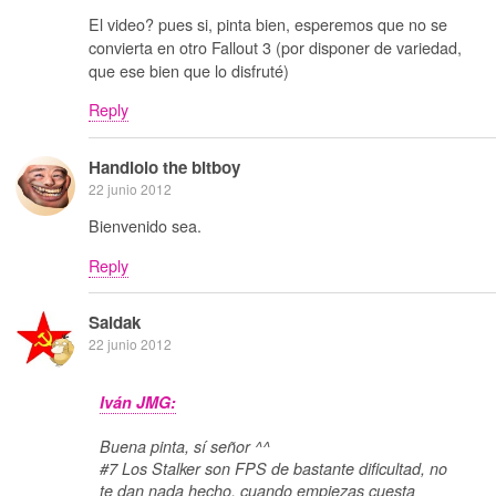
El video? pues si, pinta bien, esperemos que no se
convierta en otro Fallout 3 (por disponer de variedad,
que ese bien que lo disfruté)
Reply
Handlolo the bitboy
22 junio 2012
Bienvenido sea.
Reply
Saidak
22 junio 2012
Iván JMG:
Buena pinta, sí señor ^^
#7 Los Stalker son FPS de bastante dificultad, no
te dan nada hecho, cuando empiezas cuesta