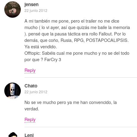
jensen
22 junio 2012
A mi también me pone, pero el trailer no me dice
mucho ( lo vi ayer, así que quizás me baile la memoria
). pensé que la pausa táctica era rollo Fallout. Por lo
demás, que coño, Rusia, RPG, POSTAPOCALIPSIS.
Ya está vendido.
Offtopic: Sabéis cual me pone mucho y no se del todo
por que ? FarCry 3
Reply
Chato
22 junio 2012
No se ve mucho pero ya me han convencido, la
verdad.
Reply
Leni