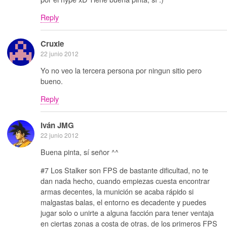
Reply
Cruxie
22 junio 2012
Yo no veo la tercera persona por ningun sitio pero
bueno.
Reply
Iván JMG
22 junio 2012
Buena pinta, sí señor ^^
#7 Los Stalker son FPS de bastante dificultad, no te
dan nada hecho, cuando empiezas cuesta encontrar
armas decentes, la munición se acaba rápido si
malgastas balas, el entorno es decadente y puedes
jugar solo o unirte a alguna facción para tener ventaja
en ciertas zonas a costa de otras, de los primeros FPS