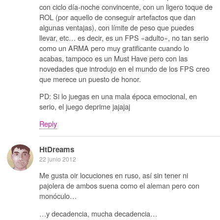
con ciclo día-noche convincente, con un ligero toque de
ROL (por aquello de conseguir artefactos que dan
algunas ventajas), con límite de peso que puedes
llevar, etc… es decir, es un FPS «adulto», no tan serio
como un ARMA pero muy gratificante cuando lo
acabas, tampoco es un Must Have pero con las
novedades que introdujo en el mundo de los FPS creo
que merece un puesto de honor.
PD: Si lo juegas en una mala época emocional, en
serio, el juego deprime jajajaj
Reply
HtDreams
22 junio 2012
Me gusta oir locuciones en ruso, así sin tener ni
pajolera de ambos suena como el aleman pero con
monóculo…
…y decadencia, mucha decadencia…