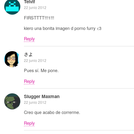
Telvif
22 junio 2012
FIRSTTTT!!!1!!!
kiero una bonita imagen d porno furry <3
Reply
さよ
22 junio 2012
Pues sí. Me pone.
Reply
Slugger Maxman
22 junio 2012
Creo que acabo de correrme.
Reply